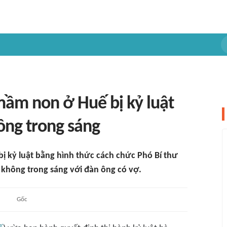
ầm non ở Huế bị kỷ luật
ông trong sáng
 kỷ luật bằng hình thức cách chức Phó Bí thư
 không trong sáng với đàn ông có vợ.
Gốc