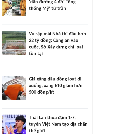
'dẫn đường 4 đời Tổng
thống Mỹ' từ trần
Vụ sập mái Nhà thi đấu hơn
22 tỷ đồng: Công an vào
cuộc, Sở Xây dựng chỉ loạt
tồn tại
Giá xăng dầu đồng loạt đi
xuống, xăng E10 giảm hơn
500 đồng/lít
Thái Lan thua đậm 1-7,
tuyển Việt Nam tạo địa chấn
thế giới