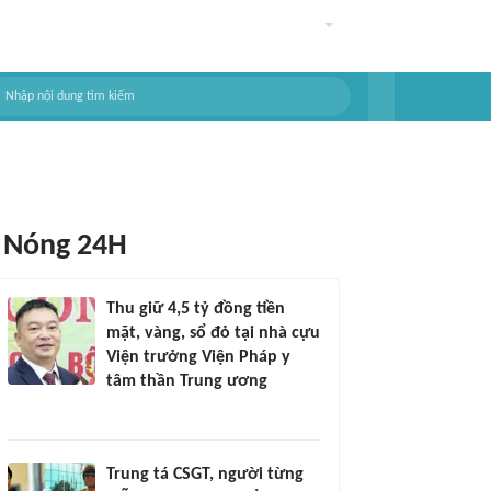
Nóng 24H
Thu giữ 4,5 tỷ đồng tiền
mặt, vàng, sổ đỏ tại nhà cựu
Viện trưởng Viện Pháp y
tâm thần Trung ương
Trung tá CSGT, người từng