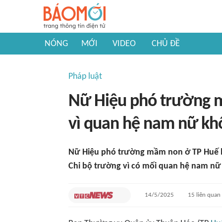
NÓNG
MỚI
VIDEO
CHỦ ĐỀ
Pháp luật
Nữ Hiệu phó trường m
vì quan hệ nam nữ kh
Nữ Hiệu phó trường mầm non ở TP Huế bị
Chi bộ trường vì có mối quan hệ nam nữ
14/5/2025
15
liên quan