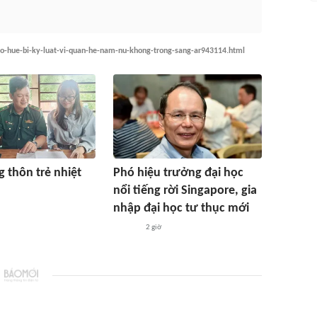
o-hue-bi-ky-luat-vi-quan-he-nam-nu-khong-trong-sang-ar943114.html
 thôn trẻ nhiệt
Phó hiệu trưởng đại học
nổi tiếng rời Singapore, gia
nhập đại học tư thục mới
2 giờ