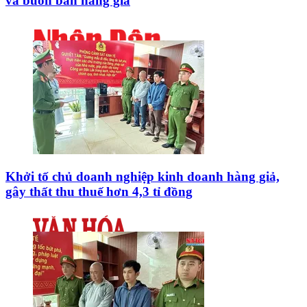
và buôn bán hàng giả
Khởi tố chủ doanh nghiệp kinh doanh hàng giả,
gây thất thu thuế hơn 4,3 tỉ đồng