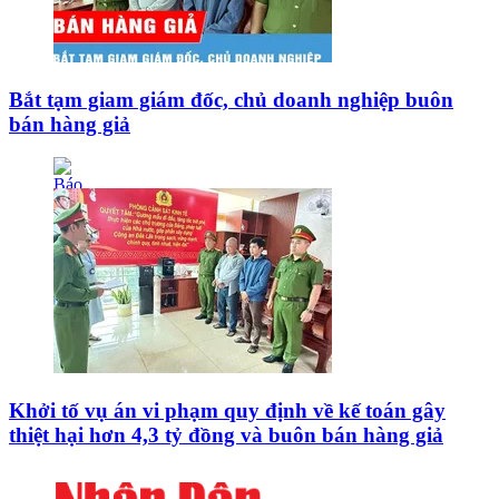
Bắt tạm giam giám đốc, chủ doanh nghiệp buôn
bán hàng giả
Khởi tố vụ án vi phạm quy định về kế toán gây
thiệt hại hơn 4,3 tỷ đồng và buôn bán hàng giả