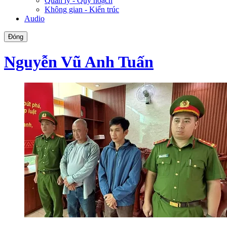
Quản lý - Quy hoạch
Không gian - Kiến trúc
Audio
Đóng
Nguyễn Vũ Anh Tuấn