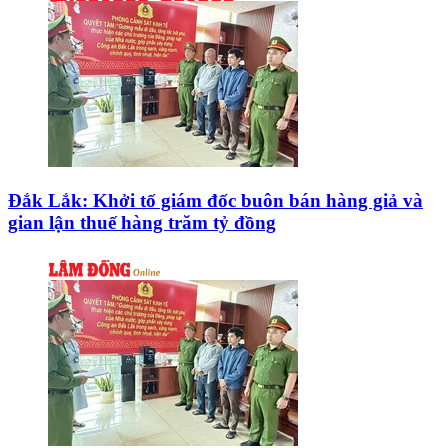
Đắk Lắk: Khởi tố giám đốc buôn bán hàng giả và
gian lận thuế hàng trăm tỷ đồng