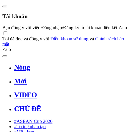
Tài khoản
Bạn đồng ý với việc Đăng nhập/Đăng ký từ tài khoản liên kết Zalo
Tôi đã đọc và đồng ý với
Điều khoản sử dụng
và
Chính sách bảo
mật
Zalo
Nóng
Mới
VIDEO
CHỦ ĐỀ
#ASEAN Cup 2026
#Trí tuệ nhân tạo
#Mỹ - Iran