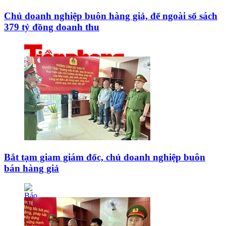
Chủ doanh nghiệp buôn hàng giả, để ngoài sổ sách
379 tỷ đồng doanh thu
Bắt tạm giam giám đốc, chủ doanh nghiệp buôn
bán hàng giả