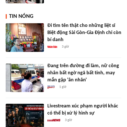
TIN NÓNG
Đi tìm tên thật cho những liệt sĩ
Biệt động Sài Gòn-Gia Định chỉ còn
bí danh
3 giờ
Đang trên đường đi làm, nữ công
nhân bất ngờ ngã bất tỉnh, may
mắn gặp 'ân nhân'
1 giờ
Livestream xúc phạm người khác
có thể bị xử lý hình sự
3 giờ