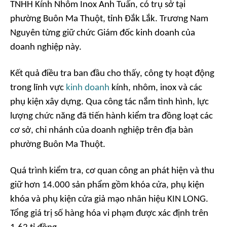
TNHH Kính Nhôm Inox Anh Tuấn, có trụ sở tại
phường Buôn Ma Thuột, tỉnh Đắk Lắk. Trương Nam
Nguyên từng giữ chức Giám đốc kinh doanh của
doanh nghiệp này.
Kết quả điều tra ban đầu cho thấy, công ty hoạt động
trong lĩnh vực
kinh doanh
kính, nhôm, inox và các
phụ kiện xây dựng. Qua công tác nắm tình hình, lực
lượng chức năng đã tiến hành kiểm tra đồng loạt các
cơ sở, chi nhánh của doanh nghiệp trên địa bàn
phường Buôn Ma Thuột.
Quá trình kiểm tra, cơ quan công an phát hiện và thu
giữ hơn 14.000 sản phẩm gồm khóa cửa, phụ kiện
khóa và phụ kiện cửa giả mạo nhãn hiệu KIN LONG.
Tổng giá trị số hàng hóa vi phạm được xác định trên