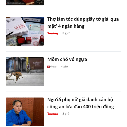
Thợ làm tóc dùng giấy tờ giả 'qua
mặt' 4 ngân hàng
3 giờ
Mồm chó vó ngựa
4 giờ
Người phụ nữ giả danh cán bộ
công an lừa đảo 400 triệu đồng
3 giờ