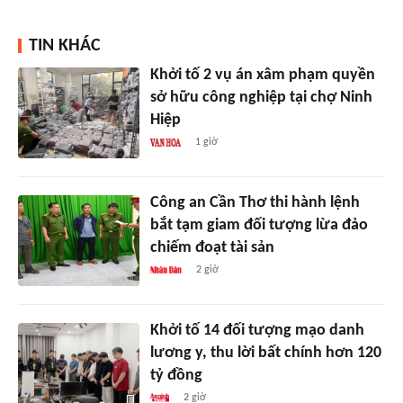
TIN KHÁC
Khởi tố 2 vụ án xâm phạm quyền
sở hữu công nghiệp tại chợ Ninh
Hiệp
1 giờ
Công an Cần Thơ thi hành lệnh
bắt tạm giam đối tượng lừa đảo
chiếm đoạt tài sản
2 giờ
Khởi tố 14 đối tượng mạo danh
lương y, thu lời bất chính hơn 120
tỷ đồng
2 giờ