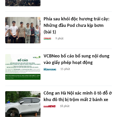
Phía sau khói độc hương trái cây:
Những đầu Pod chưa kịp bơm
(bài 1)
9 phút
VCBNeo bố cáo bổ sung nội dung
vào giấy phép hoạt động
15 phút
Công an Hà Nội xác minh ô tô đỗ ở
khu đô thị bị trộm mất 2 bánh xe
18 phút