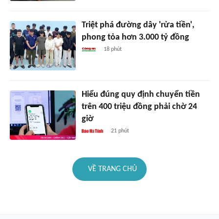
Triệt phá đường dây 'rửa tiền',
phong tỏa hơn 3.000 tỷ đồng
18 phút
Hiểu đúng quy định chuyển tiền
trên 400 triệu đồng phải chờ 24
giờ
21 phút
VỀ TRANG CHỦ