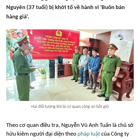
Nguyên (37 tuổi) bị khởi tố về hành vi 'Buôn bán
hàng giả'.
Hai đối tượng khi bị cơ quan công an bắt giữ
Theo cơ quan điều tra, Nguyễn Vũ Anh Tuấn là chủ sở
hữu kiêm người đại diện theo
pháp luật
của Công ty