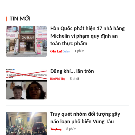
TIN MỚI
Hàn Quốc phát hiện 17 nhà hàng
Michelin vi phạm quy định an
toàn thực phẩm
1 phút
Dũng khí... lẩn trốn
8 phút
Truy quét nhóm đối tượng gây
náo loạn phố biển Vũng Tàu
8 phút