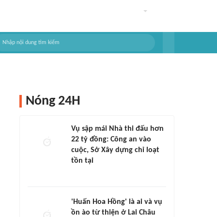
Nóng 24H
Vụ sập mái Nhà thi đấu hơn
22 tỷ đồng: Công an vào
cuộc, Sở Xây dựng chỉ loạt
tồn tại
'Huấn Hoa Hồng' là ai và vụ
ồn ào từ thiện ở Lai Châu