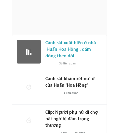
Cảnh sát xuất hiện ở nhà
'Huấn Hoa Hồng', đám
đông theo dõi
36
liên quan
Cảnh sát khám xét nơi ở
của Huấn 'Hoa Hồng'
1
liên quan
Clip: Người phụ nữ đi chợ
bất ngờ bị đâm trọng
thương