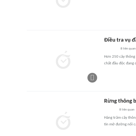
Điều tra vụ 
8
liên quan
Hơn 250 cây thông 
chất đầu độc đang 
Rừng thông bị
8
liên quan
Hàng trăm cây thông
tin mở đường nối c