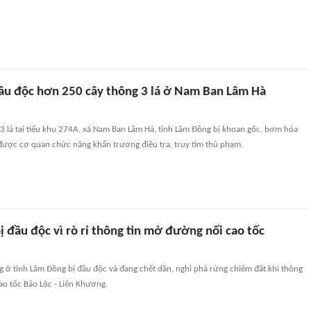
đầu độc hơn 250 cây thông 3 lá ở Nam Ban Lâm Hà
3 lá tại tiểu khu 274A, xã Nam Ban Lâm Hà, tỉnh Lâm Đồng bị khoan gốc, bơm hóa
được cơ quan chức năng khẩn trương điều tra, truy tìm thủ phạm.
 đầu độc vì rò rỉ thông tin mở đường nối cao tốc
 ở tỉnh Lâm Đồng bị đầu độc và đang chết dần, nghi phá rừng chiếm đất khi thông
ao tốc Bảo Lộc - Liên Khương.