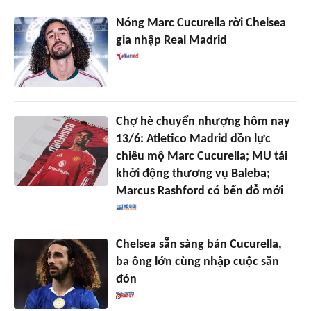
Nóng Marc Cucurella rời Chelsea
gia nhập Real Madrid
Chợ hè chuyển nhượng hôm nay
13/6: Atletico Madrid dồn lực
chiêu mộ Marc Cucurella; MU tái
khởi động thương vụ Baleba;
Marcus Rashford có bến đỗ mới
Chelsea sẵn sàng bán Cucurella,
ba ông lớn cùng nhập cuộc săn
đón