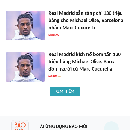
Real Madrid sẵn sàng chi 130 triệu
bảng cho Michael Olise, Barcelona
nhắm Marc Cucurella
Real Madrid kích nổ bom tấn 130
triệu bảng Michael Olise, Barca
đón người cũ Marc Cucurella
XEM THÊM
TẢI ỨNG DỤNG BÁO MỚI