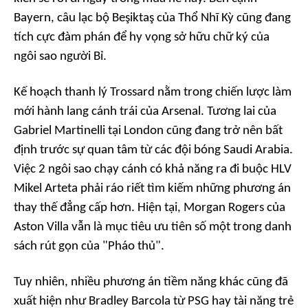
Bayern, câu lạc bộ Beşiktaş của Thổ Nhĩ Kỳ cũng đang
tích cực đàm phán để hy vọng sở hữu chữ ký của
ngôi sao người Bỉ.
Kế hoạch thanh lý Trossard nằm trong chiến lược làm
mới hành lang cánh trái của Arsenal. Tương lai của
Gabriel Martinelli tại London cũng đang trở nên bất
định trước sự quan tâm từ các đội bóng Saudi Arabia.
Việc 2 ngôi sao chạy cánh có khả năng ra đi buộc HLV
Mikel Arteta phải ráo riết tìm kiếm những phương án
thay thế đẳng cấp hơn. Hiện tại, Morgan Rogers của
Aston Villa vẫn là mục tiêu ưu tiên số một trong danh
sách rút gọn của "Pháo thủ".
Tuy nhiên, nhiều phương án tiềm năng khác cũng đã
xuất hiện như Bradley Barcola từ PSG hay tài năng trẻ