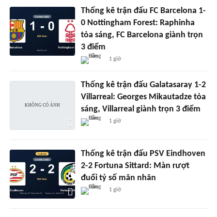
Thống kê trận đấu FC Barcelona 1-
0 Nottingham Forest: Raphinha
tỏa sáng, FC Barcelona giành trọn
3 điểm
1 giờ
Thống kê trận đấu Galatasaray 1-2
Villarreal: Georges Mikautadze tỏa
sáng, Villarreal giành trọn 3 điểm
1 giờ
Thống kê trận đấu PSV Eindhoven
2-2 Fortuna Sittard: Màn rượt
đuổi tỷ số mãn nhãn
1 giờ