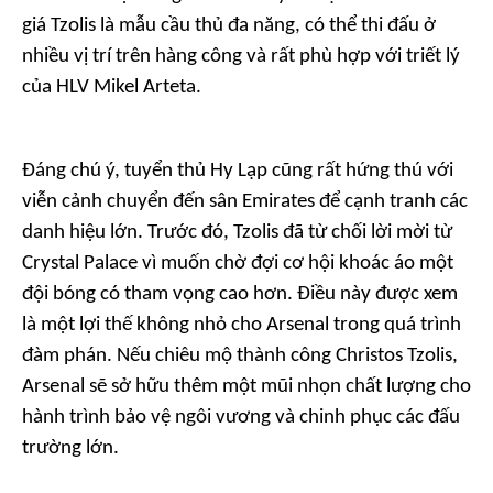
giá Tzolis là mẫu cầu thủ đa năng, có thể thi đấu ở
nhiều vị trí trên hàng công và rất phù hợp với triết lý
của HLV Mikel Arteta.
Đáng chú ý, tuyển thủ Hy Lạp cũng rất hứng thú với
viễn cảnh chuyển đến sân Emirates để cạnh tranh các
danh hiệu lớn. Trước đó, Tzolis đã từ chối lời mời từ
Crystal Palace vì muốn chờ đợi cơ hội khoác áo một
đội bóng có tham vọng cao hơn. Điều này được xem
là một lợi thế không nhỏ cho Arsenal trong quá trình
đàm phán. Nếu chiêu mộ thành công Christos Tzolis,
Arsenal sẽ sở hữu thêm một mũi nhọn chất lượng cho
hành trình bảo vệ ngôi vương và chinh phục các đấu
trường lớn.