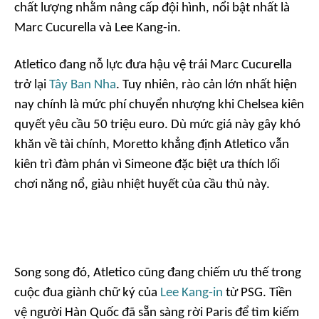
chất lượng nhằm nâng cấp đội hình, nổi bật nhất là
Marc Cucurella và Lee Kang-in.
Atletico đang nỗ lực đưa hậu vệ trái Marc Cucurella
trở lại
Tây Ban Nha
. Tuy nhiên, rào cản lớn nhất hiện
nay chính là mức phí chuyển nhượng khi Chelsea kiên
quyết yêu cầu 50 triệu euro. Dù mức giá này gây khó
khăn về tài chính, Moretto khẳng định Atletico vẫn
kiên trì đàm phán vì Simeone đặc biệt ưa thích lối
chơi năng nổ, giàu nhiệt huyết của cầu thủ này.
Song song đó, Atletico cũng đang chiếm ưu thế trong
cuộc đua giành chữ ký của
Lee Kang-in
từ PSG. Tiền
vệ người Hàn Quốc đã sẵn sàng rời Paris để tìm kiếm