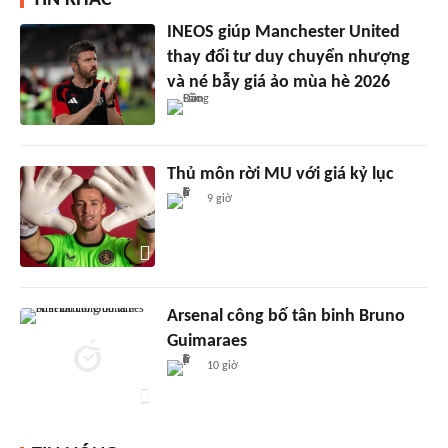
TIN KHÁC
INEOS giúp Manchester United
thay đổi tư duy chuyển nhượng
và né bẫy giá ảo mùa hè 2026
Thủ môn rời MU với giá kỷ lục
9 giờ
Arsenal công bố tân binh Bruno
Guimaraes
10 giờ