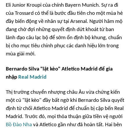
Eli Junior Kroupi của chính Bayern Munich. Sự ra đi
của Trossard có thể là bước đầu tiên cho một mùa hè
đầy biến động về nhân sự tại Arsenal. Người hâm mộ
đang chờ đợi những quyết định dứt khoát từ ban
lãnh đạo câu lạc bộ để sớm ổn định bộ khung, chuẩn
bị cho mục tiêu chinh phục các danh hiệu lớn trong
mùa giải mới.
Bernardo Silva "lật kèo" Atletico Madrid để gia
nhập
Real Madrid
Thị trường chuyển nhượng châu Âu vừa chứng kiến
một cú "lật kèo" đầy bất ngờ khi Bernardo Silva quyết
định từ chối Atletico Madrid để chuẩn bị cập bến Real
Madrid. Trước đó, mọi thỏa thuận giữa tiền vệ người
Bồ Đào Nha
và Atletico gần như đã hoàn tất. Hai bên