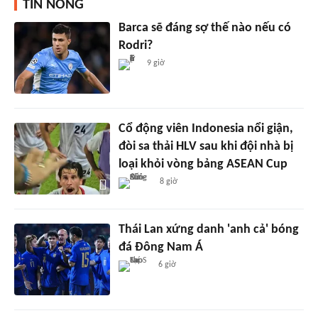
TIN NÓNG
Barca sẽ đáng sợ thế nào nếu có
Rodri?
9 giờ
Cổ động viên Indonesia nổi giận,
đòi sa thải HLV sau khi đội nhà bị
loại khỏi vòng bảng ASEAN Cup
8 giờ
Thái Lan xứng danh 'anh cả' bóng
đá Đông Nam Á
6 giờ