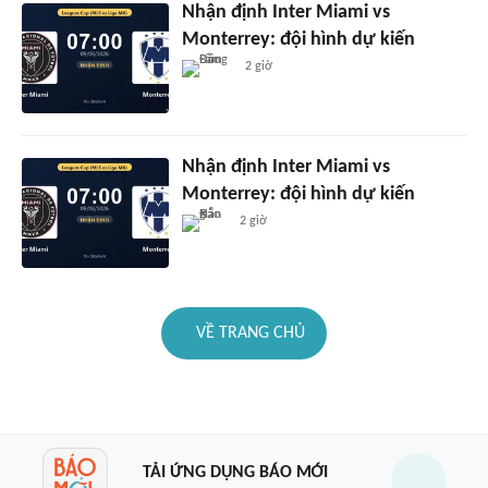
Nhận định Inter Miami vs
Monterrey: đội hình dự kiến
2 giờ
Nhận định Inter Miami vs
Monterrey: đội hình dự kiến
2 giờ
VỀ TRANG CHỦ
TẢI ỨNG DỤNG BÁO MỚI