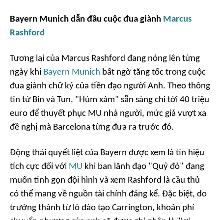
Bayern Munich dẫn đầu cuộc đua giành
Marcus
Rashford
Tương lai của Marcus Rashford đang nóng lên từng
ngày khi
Bayern Munich
bất ngờ tăng tốc trong cuộc
đua giành chữ ký của tiền đạo người Anh. Theo thông
tin từ Bin và Tun, "Hùm xám" sẵn sàng chi tới 40 triệu
euro để thuyết phục MU nhả người, mức giá vượt xa
đề nghị mà Barcelona từng đưa ra trước đó.
Động thái quyết liệt của Bayern được xem là tín hiệu
tích cực đối với
MU
khi ban lãnh đạo "Quỷ đỏ" đang
muốn tinh gọn đội hình và xem Rashford là cầu thủ
có thể mang về nguồn tài chính đáng kể. Đặc biệt, do
trưởng thành từ lò đào tạo Carrington, khoản phí