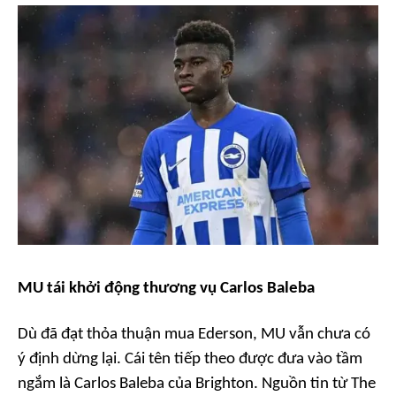
MU tái khởi động thương vụ Carlos Baleba
Dù đã đạt thỏa thuận mua Ederson, MU vẫn chưa có
ý định dừng lại. Cái tên tiếp theo được đưa vào tầm
ngắm là Carlos Baleba của Brighton. Nguồn tin từ The