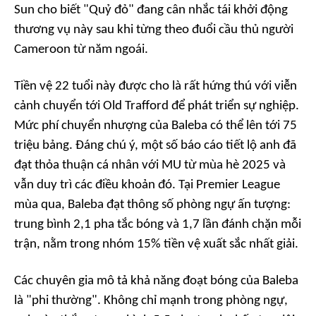
Sun cho biết "Quỷ đỏ" đang cân nhắc tái khởi động
thương vụ này sau khi từng theo đuổi cầu thủ người
Cameroon từ năm ngoái.
Tiền vệ 22 tuổi này được cho là rất hứng thú với viễn
cảnh chuyển tới Old Trafford để phát triển sự nghiệp.
Mức phí chuyển nhượng của Baleba có thể lên tới 75
triệu bảng. Đáng chú ý, một số báo cáo tiết lộ anh đã
đạt thỏa thuận cá nhân với MU từ mùa hè 2025 và
vẫn duy trì các điều khoản đó. Tại Premier League
mùa qua, Baleba đạt thông số phòng ngự ấn tượng:
trung bình 2,1 pha tắc bóng và 1,7 lần đánh chặn mỗi
trận, nằm trong nhóm 15% tiền vệ xuất sắc nhất giải.
Các chuyên gia mô tả khả năng đoạt bóng của Baleba
là "phi thường". Không chỉ mạnh trong phòng ngự,