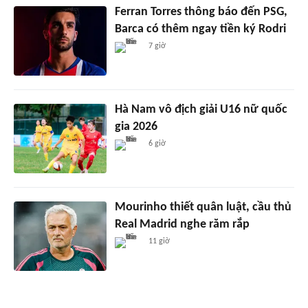
Ferran Torres thông báo đến PSG,
Barca có thêm ngay tiền ký Rodri
7 giờ
Hà Nam vô địch giải U16 nữ quốc
gia 2026
6 giờ
Mourinho thiết quân luật, cầu thủ
Real Madrid nghe răm rắp
11 giờ