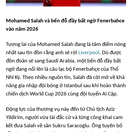
Mohamed Salah và bến đỗ đầy bất ngờ Fenerbahce
vào năm 2026
Tương lai của Mohamed Salah đang là tâm điểm nóng
nhất sau tin đồn rằng anh sẽ rời
Liverpool
. Dù được
đồn đoán sẽ sang Saudi Arabia, một bến đỗ đầy bất
ngờ đang nổi lên là câu lạc bộ Fenerbahçe của Thổ
Nhĩ Kỳ. Theo nhiều nguồn tin, Salah đã cởi mở về khả
năng gia nhập đội bóng ở Istanbul sau khi hoàn thành
chiến dịch World Cup 2026 cùng đội tuyển Ai Cập.
Động lực của thương vụ này đến từ Chủ tịch Aziz
Yildirim, người vừa tái đắc cử và từng công khai cam
kết đưa Salah về sân Sukru Saracoglu. Ông tuyên bố