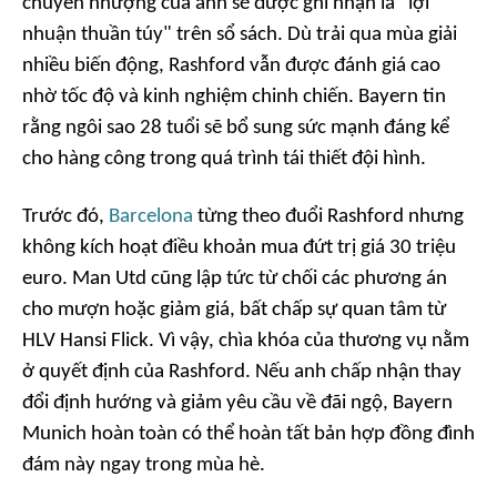
chuyển nhượng của anh sẽ được ghi nhận là "lợi
nhuận thuần túy" trên sổ sách. Dù trải qua mùa giải
nhiều biến động, Rashford vẫn được đánh giá cao
nhờ tốc độ và kinh nghiệm chinh chiến. Bayern tin
rằng ngôi sao 28 tuổi sẽ bổ sung sức mạnh đáng kể
cho hàng công trong quá trình tái thiết đội hình.
Trước đó,
Barcelona
từng theo đuổi Rashford nhưng
không kích hoạt điều khoản mua đứt trị giá 30 triệu
euro. Man Utd cũng lập tức từ chối các phương án
cho mượn hoặc giảm giá, bất chấp sự quan tâm từ
HLV Hansi Flick. Vì vậy, chìa khóa của thương vụ nằm
ở quyết định của Rashford. Nếu anh chấp nhận thay
đổi định hướng và giảm yêu cầu về đãi ngộ, Bayern
Munich hoàn toàn có thể hoàn tất bản hợp đồng đình
đám này ngay trong mùa hè.