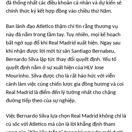
đã thống nhất các điều khoản cá nhân và dự kiến sẽ
chính thức ký kết hợp đồng vào chiều thứ Năm.
Ban lãnh đạo Atletico thậm chí tin rằng thương vụ
này đã nằm trong tầm tay. Tuy nhiên, mọi kế hoạch
bất ngờ sụp đổ khi Real Madrid xuất hiện. Ngay sau
khi nhận được lời mời từ sân Santiago Bernabeu,
Bernardo Silva lập tức thay đổi quyết định. Yếu tố
quyết định nằm ở sự xuất hiện của HLV Jose
Mourinho. Silva được cho là rất háo hức với viễn
cảnh làm việc cùng chiến lược gia đồng hương và coi
Real Madrid là điểm đến lý tưởng nhất cho chặng
đường tiếp theo của sự nghiệp.
Việc Bernardo Silva lựa chọn Real Madrid không chỉ là
cú sốc với Atletico mà còn là lời khẳng định tham