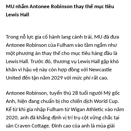
MU nhắm Antonee Robinson thay thế mục tiêu
Lewis Hall
Trong nỗ lực gia cố hành lang cánh trái, MU đã đưa
Antonee Robinson của Fulham vào tầm ngắm như
một phương án thay thế cho mục tiêu hàng đầu là
Lewis Hall. Trước đó, thương vụ Lewis Hall gặp khó
khăn vì hậu vệ này còn hợp đồng với Newcastle
United đến tận năm 2029 với mức phí rất cao.
Antonee Robinson, tuyển thủ 28 tuổi người Mỹ gốc
Anh, hiện đang chuẩn bị cho chiến dịch World Cup.
Kể từ khi gia nhập Fulham từ Wigan Athletic vào năm
2020, anh đã khẳng định vị trí trụ cột vững chắc tại
sân Craven Cottage. Đỉnh cao của anh là mùa giải