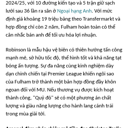
2024/25, với 10 đường kiến tạo và 5 trận giữ sạch
lưới sau 36 lần ra sân ở
Ngoại hạng Anh
. Với mức
định giá khoảng 19 triệu bảng theo Transfermarkt và
hợp đồng chỉ còn 2 năm, Fulham hoàn toàn có thể
cân nhắc bán anh để tối ưu hóa lợi nhuận.
Robinson là mẫu hậu vệ biên có thiên hướng tấn công
mạnh mẽ, sở hữu tốc độ, thể hình tốt và khả năng tạt
bóng ấn tượng. Sự đa năng cùng kinh nghiệm dày
dạn chinh chiến tại Premier League khiến ngôi sao
của Fulham trở thành một bản hợp đồng đầy khôn
ngoan đối với MU. Nếu thương vụ được kích hoạt
thành công, "Quỷ đỏ" sẽ có một phương án chất
lượng và giàu năng lượng cho hành lang cánh trái
trong mùa giải tới.