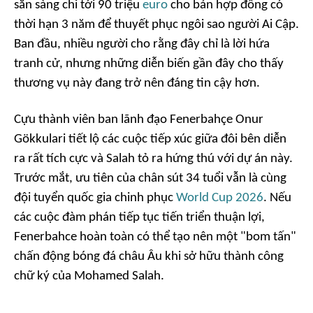
sẵn sàng chi tới 90 triệu
euro
cho bản hợp đồng có
thời hạn 3 năm để thuyết phục ngôi sao người Ai Cập.
Ban đầu, nhiều người cho rằng đây chỉ là lời hứa
tranh cử, nhưng những diễn biến gần đây cho thấy
thương vụ này đang trở nên đáng tin cậy hơn.
Cựu thành viên ban lãnh đạo Fenerbahçe Onur
Gökkulari tiết lộ các cuộc tiếp xúc giữa đôi bên diễn
ra rất tích cực và Salah tỏ ra hứng thú với dự án này.
Trước mắt, ưu tiên của chân sút 34 tuổi vẫn là cùng
đội tuyển quốc gia chinh phục
World Cup 2026
. Nếu
các cuộc đàm phán tiếp tục tiến triển thuận lợi,
Fenerbahce hoàn toàn có thể tạo nên một "bom tấn"
chấn động bóng đá châu Âu khi sở hữu thành công
chữ ký của Mohamed Salah.