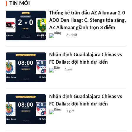
TIN MỚI
Thống kê trận đấu AZ Alkmaar 2-0
ADO Den Haag: C. Stengs tỏa sáng,
AZ Alkmaar giành trọn 3 điểm
21 phút
Nhận định Guadalajara Chivas vs
FC Dallas: đội hình dự kiến
1 giờ
Nhận định Guadalajara Chivas vs
FC Dallas: đội hình dự kiến
1 giờ