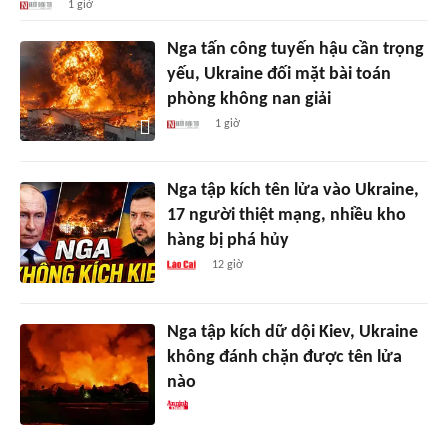
1 giờ
Nga tấn công tuyến hậu cần trọng
yếu, Ukraine đối mặt bài toán
phòng không nan giải
1 giờ
Nga tập kích tên lửa vào Ukraine,
17 người thiệt mạng, nhiều kho
hàng bị phá hủy
12 giờ
Nga tập kích dữ dội Kiev, Ukraine
không đánh chặn được tên lửa
nào