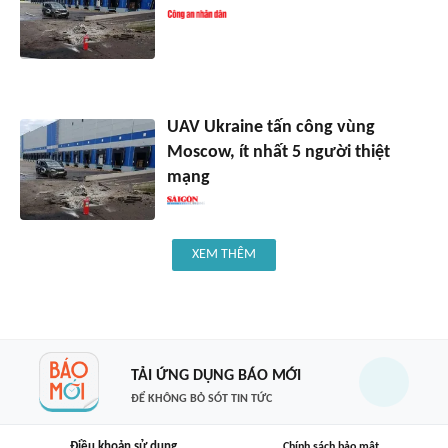
UAV Ukraine tấn công vùng
Moscow, ít nhất 5 người thiệt
mạng
XEM THÊM
TẢI ỨNG DỤNG BÁO MỚI
ĐỂ KHÔNG BỎ SÓT TIN TỨC
Điều khoản sử dụng
Chính sách bảo mật