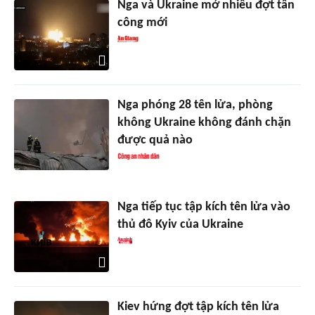
Nga và Ukraine mở nhiều đợt tấn
công mới
Nga phóng 28 tên lửa, phòng
không Ukraine không đánh chặn
được quả nào
Nga tiếp tục tập kích tên lửa vào
thủ đô Kyiv của Ukraine
Kiev hứng đợt tập kích tên lửa