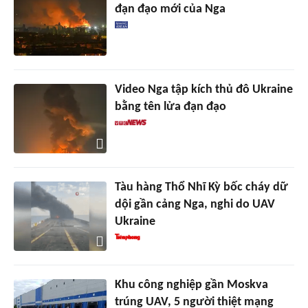
đạn đạo mới của Nga
Video Nga tập kích thủ đô Ukraine
bằng tên lửa đạn đạo
Tàu hàng Thổ Nhĩ Kỳ bốc cháy dữ
dội gần cảng Nga, nghi do UAV
Ukraine
Khu công nghiệp gần Moskva
trúng UAV, 5 người thiệt mạng