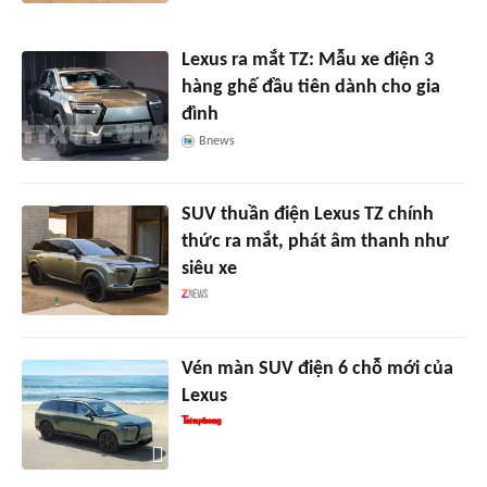
Lexus ra mắt TZ: Mẫu xe điện 3
hàng ghế đầu tiên dành cho gia
đình
Bnews
SUV thuần điện Lexus TZ chính
thức ra mắt, phát âm thanh như
siêu xe
Vén màn SUV điện 6 chỗ mới của
Lexus