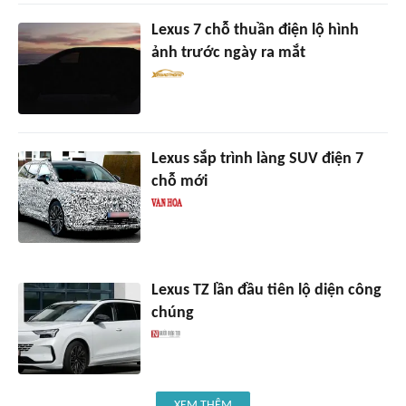
Lexus 7 chỗ thuần điện lộ hình
ảnh trước ngày ra mắt
Lexus sắp trình làng SUV điện 7
chỗ mới
Lexus TZ lần đầu tiên lộ diện công
chúng
XEM THÊM