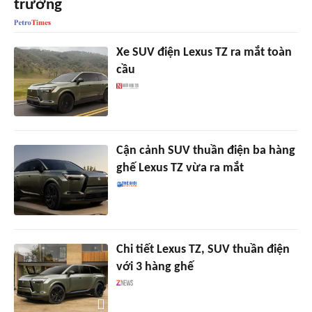
trường
Xe SUV điện Lexus TZ ra mắt toàn
cầu
Cận cảnh SUV thuần điện ba hàng
ghế Lexus TZ vừa ra mắt
Chi tiết Lexus TZ, SUV thuần điện
với 3 hàng ghế