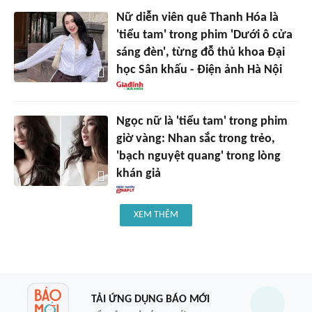
Nữ diễn viên quê Thanh Hóa là
'tiểu tam' trong phim 'Dưới ô cửa
sáng đèn', từng đỗ thủ khoa Đại
học Sân khấu - Điện ảnh Hà Nội
Ngọc nữ là 'tiểu tam' trong phim
giờ vàng: Nhan sắc trong trẻo,
'bạch nguyệt quang' trong lòng
khán giả
XEM THÊM
TẢI ỨNG DỤNG BÁO MỚI