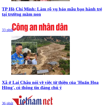
TP Hồ Chí Minh: Làm rõ vụ bảo mẫu bạo hành trẻ
tại trường mầm non
33 phút
Xã ở Lai Châu nói về việc từ thiện của 'Huấn Hoa
Hồng', có thông tin đáng chú ý
36 phút