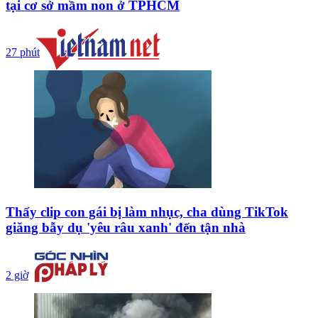
tại cơ sở mầm non ở TPHCM
27 phút
Thấy clip con gái bị làm nhục, cha dùng TikTok
giăng bẫy dụ 'yêu râu xanh' đến tận nhà
2 giờ