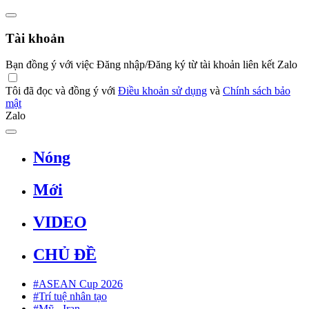
Tài khoản
Bạn đồng ý với việc Đăng nhập/Đăng ký từ tài khoản liên kết Zalo
Tôi đã đọc và đồng ý với
Điều khoản sử dụng
và
Chính sách bảo
mật
Zalo
Nóng
Mới
VIDEO
CHỦ ĐỀ
#ASEAN Cup 2026
#Trí tuệ nhân tạo
#Mỹ - Iran