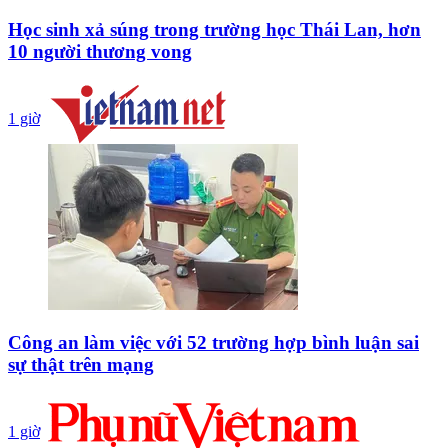
Học sinh xả súng trong trường học Thái Lan, hơn
10 người thương vong
1 giờ
Công an làm việc với 52 trường hợp bình luận sai
sự thật trên mạng
1 giờ