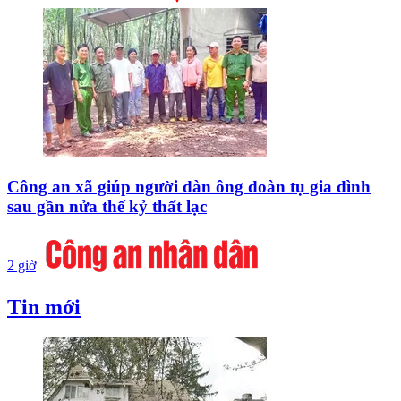
Công an xã giúp người đàn ông đoàn tụ gia đình
sau gần nửa thế kỷ thất lạc
2 giờ
Tin mới