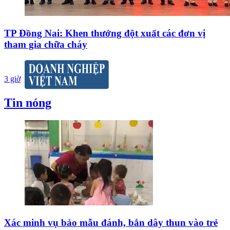
TP Đồng Nai: Khen thưởng đột xuất các đơn vị
tham gia chữa cháy
3 giờ
Tin nóng
Xác minh vụ bảo mẫu đánh, bắn dây thun vào trẻ