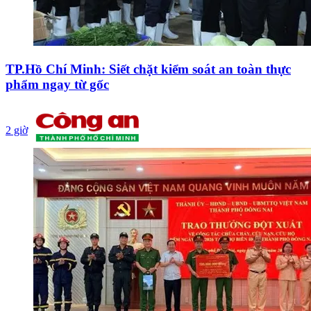
TP.Hồ Chí Minh: Siết chặt kiểm soát an toàn thực
phẩm ngay từ gốc
2 giờ