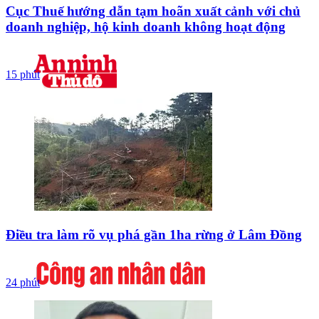
Cục Thuế hướng dẫn tạm hoãn xuất cảnh với chủ
doanh nghiệp, hộ kinh doanh không hoạt động
15 phút
Điều tra làm rõ vụ phá gần 1ha rừng ở Lâm Đồng
24 phút