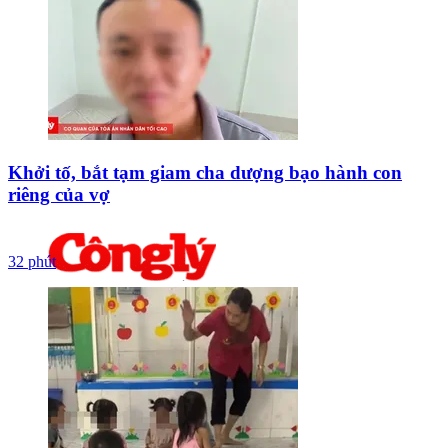
Khởi tố, bắt tạm giam cha dượng bạo hành con
riêng của vợ
32 phút