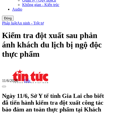
Quản lý - Quy hoạch
Không gian - Kiến trúc
Audio
Đóng
Pháp luật
An ninh - Trật tự
Kiểm tra đột xuất sau phản
ánh khách du lịch bị ngộ độc
thực phẩm
11/6/2026
Gốc
Ngày 11/6, Sở Y tế tỉnh Gia Lai cho biết
đã tiến hành kiểm tra đột xuất công tác
bảo đảm an toàn thực phẩm tại Khách