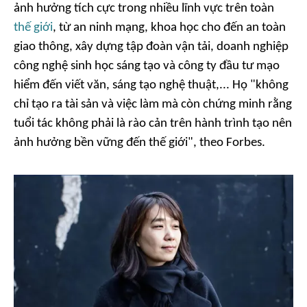
ảnh hưởng tích cực trong nhiều lĩnh vực trên toàn
thế giới
, từ an ninh mạng, khoa học cho đến an toàn
giao thông, xây dựng tập đoàn vận tải, doanh nghiệp
công nghệ sinh học sáng tạo và công ty đầu tư mạo
hiểm đến viết văn, sáng tạo nghệ thuật,... Họ "không
chỉ tạo ra tài sản và việc làm mà còn chứng minh rằng
tuổi tác không phải là rào cản trên hành trình tạo nên
ảnh hưởng bền vững đến thế giới", theo Forbes.