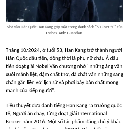
Nhà văn Hàn Quốc Han Kang góp mặt trong danh sách "50 Over 50" của
Forbes. Ảnh: Guardian.
Tháng 10/2024, ở tuổi 53, Han Kang trở thành người
Hàn Quốc đầu tiên, đồng thời là phụ nữ châu Á đầu
tiên đoạt giải Nobel Văn chương nhờ "những áng văn
xuôi mãnh liệt, đậm chất thơ, đã chất vấn những sang
chấn gắn liền với lịch sử và phơi bày bản chất mong
manh của kiếp người".
Tiểu thuyết đưa danh tiếng Han Kang ra trường quốc
tế,
Người ăn chay
, từng đoạt giải International
Booker năm 2016. Một số tác phẩm đáng chú ý khác