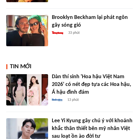
Brooklyn Beckham lại phát ngôn
gây sóng gió
33 phút
TIN MỚI
Dàn thí sinh 'Hoa hậu Việt Nam
2026' có nét đẹp tựa các Hoa hậu,
Á hậu đình đám
13 phút
Lee Yi Kyung gây chú ý với khoảnh
khắc thân thiết bên mỹ nhân Việt
sau loạt ồn ào đời tư