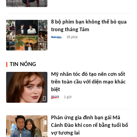
8 bộ phim bạn không thể bỏ qua
trong tháng Tám
18 phút
TIN NÓNG
Mỹ nhân tóc đỏ tạo nên cơn sốt
trên toàn cầu với diện mạo khác
biệt
2 giờ
Phản ứng gia đình bạn gái Mã
Cảnh Đào khi con rể bằng tuổi bố
vợ tương lai