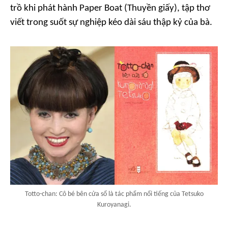
trồ khi phát hành
Paper Boat
(Thuyền giấy), tập thơ
viết trong suốt sự nghiệp kéo dài sáu thập kỷ của bà.
Totto-chan: Cô bé bên cửa sổ là tác phẩm nổi tiếng của Tetsuko
Kuroyanagi.