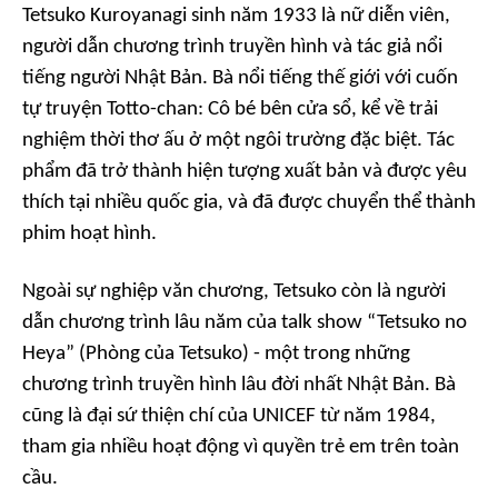
Tetsuko Kuroyanagi sinh năm 1933 là nữ diễn viên,
người dẫn chương trình truyền hình và tác giả nổi
tiếng người Nhật Bản. Bà nổi tiếng thế giới với cuốn
tự truyện
Totto-chan: Cô bé bên cửa sổ
, kể về trải
nghiệm thời thơ ấu ở một ngôi trường đặc biệt. Tác
phẩm đã trở thành hiện tượng xuất bản và được yêu
thích tại nhiều quốc gia, và đã được chuyển thể thành
phim hoạt hình.
Ngoài sự nghiệp văn chương, Tetsuko còn là người
dẫn chương trình lâu năm của talk show “Tetsuko no
Heya” (Phòng của Tetsuko) - một trong những
chương trình truyền hình lâu đời nhất Nhật Bản. Bà
cũng là đại sứ thiện chí của UNICEF từ năm 1984,
tham gia nhiều hoạt động vì quyền trẻ em trên toàn
cầu.