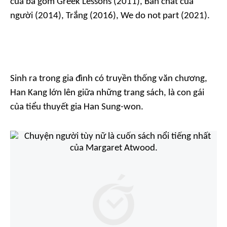
của bà gồm
Greek Lessons
(2011),
Bản chất của
người
(2014),
Trắng
(2016),
We do not part
(2021).
Sinh ra trong gia đình có truyền thống văn chương,
Han Kang lớn lên giữa những trang sách, là con gái
của tiểu thuyết gia Han Sung-won.