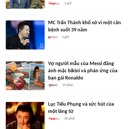
3 giờ
MC Trấn Thành khổ sở vì một căn
bệnh suốt 39 năm
3 giờ
Vợ người mẫu của Messi đăng
ảnh mặc bikini và phản ứng của
bạn gái Ronaldo
19 phút
Lục Tiểu Phụng và sức hút của
một lãng tử
36 phút