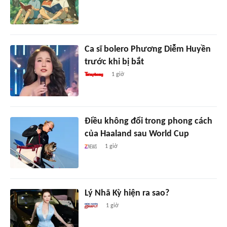
Ca sĩ bolero Phương Diễm Huyền
trước khi bị bắt
1 giờ
Điều không đổi trong phong cách
của Haaland sau World Cup
1 giờ
Lý Nhã Kỳ hiện ra sao?
1 giờ