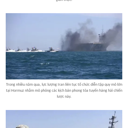
Trong nhiều năm qua, lực lượng Iran liên tục tổ chức diễn tập quy mô lớn
tại Hormuz nhằm mô phỏng các kịch bản phong tỏa tuyến hàng hải chiến
lược này.