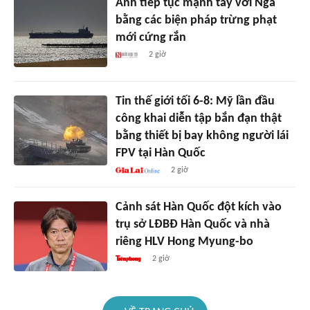
Anh tiếp tục mạnh tay với Nga
bằng các biện pháp trừng phạt
mới cứng rắn
2 giờ
Tin thế giới tối 6-8: Mỹ lần đầu
công khai diễn tập bắn đạn thật
bằng thiết bị bay không người lái
FPV tại Hàn Quốc
2 giờ
Cảnh sát Hàn Quốc đột kích vào
trụ sở LĐBĐ Hàn Quốc và nhà
riêng HLV Hong Myung-bo
2 giờ