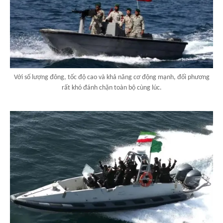
Với số lượng đông, tốc độ cao và khả năng cơ động mạnh, đối phương
rất khó đánh chặn toàn bộ cùng lúc.