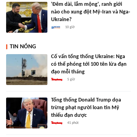
'Đêm dài, lắm mộng', ranh giới
nào cho xung đột Mỹ-Iran và Nga-
Ukraine?
10 giờ
TIN NÓNG
Cố vấn tổng thống Ukraine: Nga
có thể phóng tới 100 tên lửa đạn
đạo mỗi tháng
5 giờ
Tổng thống Donald Trump dọa
trừng phạt người loan tin Mỹ
thiếu đạn dược
41 phút