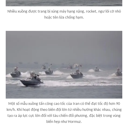
Nhiều xuồng được trang bị súng máy hạng nặng, rocket, ngư lôi cỡ nhỏ
hoặc tên lửa chống hạm.
Một số mẫu xuồng tấn công cao tốc của Iran có thể đạt tốc độ hơn 90
km/h. Khi hoạt động theo biên đội lớn từ nhiều hướng khác nhau, chúng
tạo ra áp lực cực lớn đối với tàu chiến đối phương, đặc biệt trong vùng
biển hẹp như Hormuz.