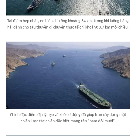
Tại điểm hẹp nhất, eo biển chỉ rộng khoảng 54 km, trong khi luồng hàng
hải dành cho tàu thuyền di chuyển thực tế chỉ khoảng 3,7 km mỗi chiều.
Chính đặc điểm địa lý hẹp và khó cơ động đã giúp Iran xây dựng một
chiến lược tác chiến đặc biệt mang tên “hạm đội muỗi”.