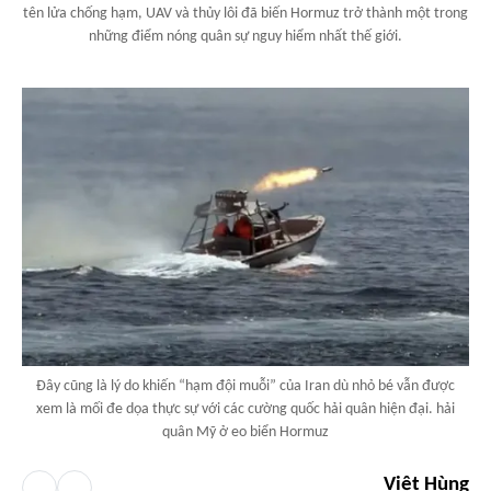
tên lửa chống hạm, UAV và thủy lôi đã biến Hormuz trở thành một trong
những điểm nóng quân sự nguy hiểm nhất thế giới.
Đây cũng là lý do khiến “hạm đội muỗi” của Iran dù nhỏ bé vẫn được
xem là mối đe dọa thực sự với các cường quốc hải quân hiện đại. hải
quân Mỹ ở eo biển Hormuz
Việt Hùng