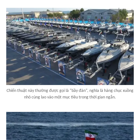
Chiến thuật này thường được gọi là “bầy đàn”, nghĩa là hàng chục xuồng
nhỏ cùng lao vào một mục tiêu trong thời gian ngắn.