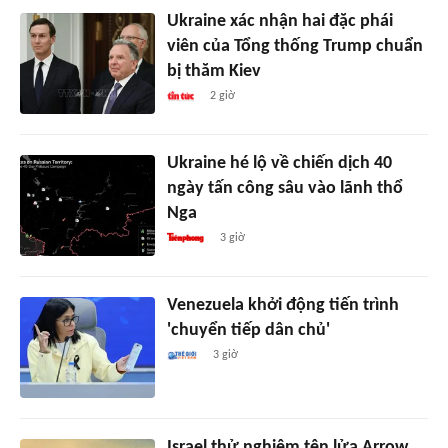
Ukraine xác nhận hai đặc phái
viên của Tổng thống Trump chuẩn
bị thăm Kiev
2 giờ
Ukraine hé lộ về chiến dịch 40
ngày tấn công sâu vào lãnh thổ
Nga
3 giờ
Venezuela khởi động tiến trình
'chuyển tiếp dân chủ'
3 giờ
Israel thử nghiệm tên lửa Arrow