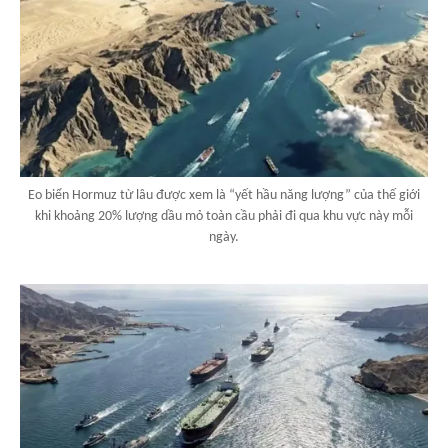
Eo biển Hormuz từ lâu được xem là “yết hầu năng lượng” của thế giới
khi khoảng 20% lượng dầu mỏ toàn cầu phải đi qua khu vực này mỗi
ngày.