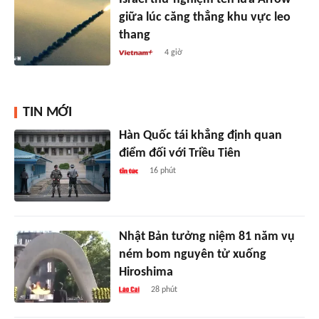
giữa lúc căng thẳng khu vực leo
thang
4 giờ
TIN MỚI
Hàn Quốc tái khẳng định quan
điểm đối với Triều Tiên
16 phút
Nhật Bản tưởng niệm 81 năm vụ
ném bom nguyên tử xuống
Hiroshima
28 phút