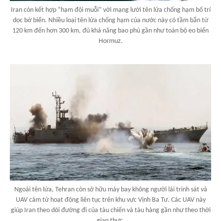
Iran còn kết hợp “hạm đội muỗi” với mạng lưới tên lửa chống hạm bố trí
dọc bờ biển. Nhiều loại tên lửa chống hạm của nước này có tầm bắn từ
120 km đến hơn 300 km, đủ khả năng bao phủ gần như toàn bộ eo biển
Hormuz.
Ngoài tên lửa, Tehran còn sở hữu máy bay không người lái trinh sát và
UAV cảm tử hoạt động liên tục trên khu vực Vịnh Ba Tư. Các UAV này
giúp Iran theo dõi đường đi của tàu chiến và tàu hàng gần như theo thời
gian thực.