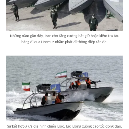
Những năm gần đây, Iran còn tăng cường bắt giữ hoặc kiểm tra tàu
hàng đi qua Hormuz nhằm phát đi thông điệp răn đe.
Sự kết hợp giữa địa hình chiến lược, lực lượng xuồng cao tốc đông đảo,