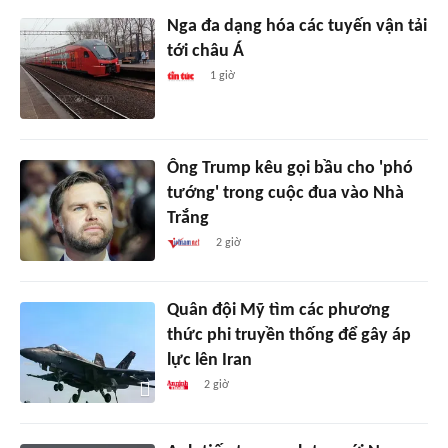
Nga đa dạng hóa các tuyến vận tải
tới châu Á
1 giờ
Ông Trump kêu gọi bầu cho 'phó
tướng' trong cuộc đua vào Nhà
Trắng
2 giờ
Quân đội Mỹ tìm các phương
thức phi truyền thống để gây áp
lực lên Iran
2 giờ