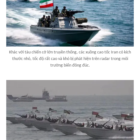
Khác với tàu chiến cỡ lớn truyền thống, các xuồng cao tốc Iran có kích
thước nhỏ, tốc độ rất cao và khó bị phát hiện trên radar trong môi
trường biển đông đúc.