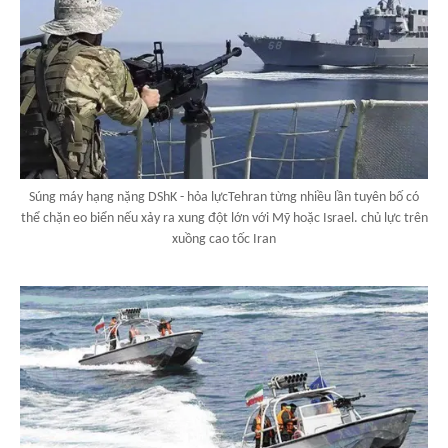
Súng máy hạng nặng DShK - hỏa lựcTehran từng nhiều lần tuyên bố có
thể chặn eo biển nếu xảy ra xung đột lớn với Mỹ hoặc Israel. chủ lực trên
xuồng cao tốc Iran