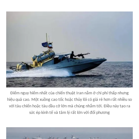
Điểm nguy hiểm nhất của chiến thuật Iran nằm ở chi phí thấp nhưng
hiệu quả cao. Một xuồng cao tốc hoặc thủy lôi có giá rẻ hơn rất nhiều so
với tàu chiến hoặc tàu dầu cỡ lớn mà chúng nhắm tới. Điều này tạo ra
sức ép kinh tế và tâm lý rất lớn với đối phương