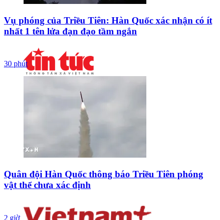
Vụ phóng của Triều Tiên: Hàn Quốc xác nhận có ít
nhất 1 tên lửa đạn đạo tầm ngắn
30 phút
Quân đội Hàn Quốc thông báo Triều Tiên phóng
vật thể chưa xác định
2 giờ