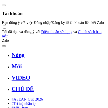
Tài khoản
Bạn đồng ý với việc Đăng nhập/Đăng ký từ tài khoản liên kết Zalo
Tôi đã đọc và đồng ý với
Điều khoản sử dụng
và
Chính sách bảo
mật
Zalo
Nóng
Mới
VIDEO
CHỦ ĐỀ
#ASEAN Cup 2026
#Trí tuệ nhân tạo
#Mỹ - Iran