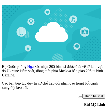
Bộ Quốc phòng
Nga
xác nhận 205 binh sĩ được đưa về từ khu vực
do Ukraine kiểm soát, đồng thời phía Moskva bàn giao 205 tù binh
Ukraine.
Các bên tiếp tục duy trì cơ chế trao đổi nhân đạo trong bối cảnh
xung đột kéo dài.
Thích bài viết
Bùi Mỹ Linh