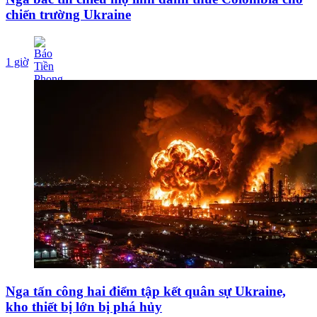
chiến trường Ukraine
1 giờ
Nga tấn công hai điểm tập kết quân sự Ukraine,
kho thiết bị lớn bị phá hủy