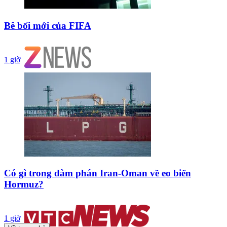
Bê bối mới của FIFA
1 giờ
Có gì trong đàm phán Iran-Oman về eo biển
Hormuz?
1 giờ