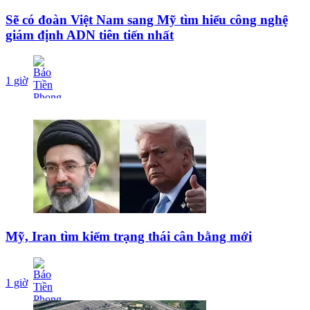
Sẽ có đoàn Việt Nam sang Mỹ tìm hiểu công nghệ
giám định ADN tiên tiến nhất
1 giờ
Mỹ, Iran tìm kiếm trạng thái cân bằng mới
1 giờ