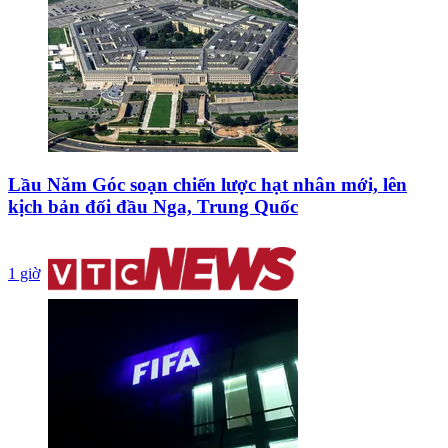
Lầu Năm Góc soạn chiến lược hạt nhân mới, lên
kịch bản đối đầu Nga, Trung Quốc
1 giờ