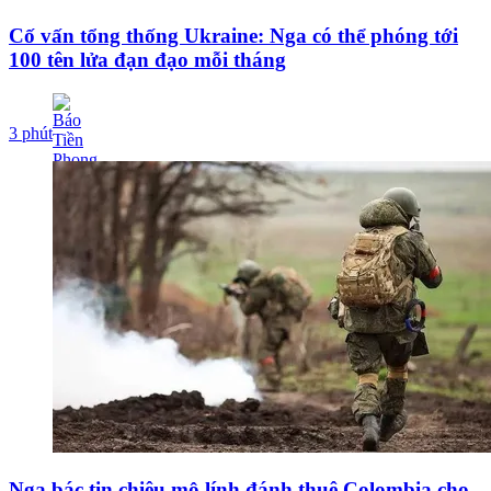
Cố vấn tổng thống Ukraine: Nga có thể phóng tới
100 tên lửa đạn đạo mỗi tháng
3 phút
Nga bác tin chiêu mộ lính đánh thuê Colombia cho