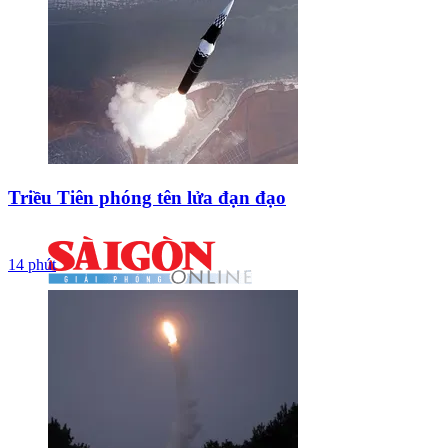
Triều Tiên phóng tên lửa đạn đạo
14 phút