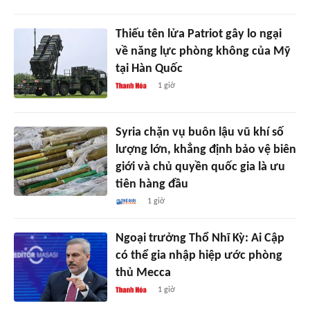
Thiếu tên lửa Patriot gây lo ngại
về năng lực phòng không của Mỹ
tại Hàn Quốc
1 giờ
Syria chặn vụ buôn lậu vũ khí số
lượng lớn, khẳng định bảo vệ biên
giới và chủ quyền quốc gia là ưu
tiên hàng đầu
1 giờ
Ngoại trưởng Thổ Nhĩ Kỳ: Ai Cập
có thể gia nhập hiệp ước phòng
thủ Mecca
1 giờ