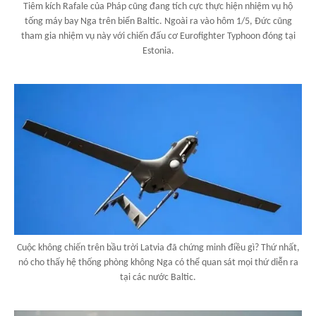
Tiêm kích Rafale của Pháp cũng đang tích cực thực hiện nhiệm vụ hộ
tống máy bay Nga trên biển Baltic. Ngoài ra vào hôm 1/5, Đức cũng
tham gia nhiệm vụ này với chiến đấu cơ Eurofighter Typhoon đóng tại
Estonia.
Cuộc không chiến trên bầu trời Latvia đã chứng minh điều gì? Thứ nhất,
nó cho thấy hệ thống phòng không Nga có thể quan sát mọi thứ diễn ra
tại các nước Baltic.