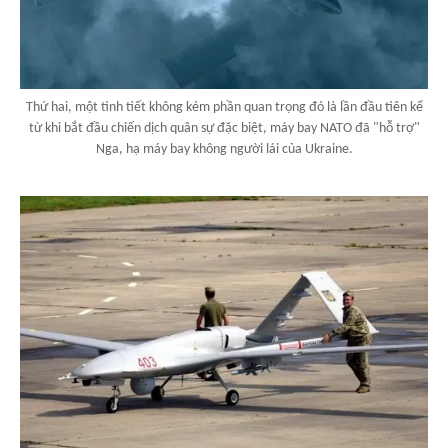
Thứ hai, một tình tiết không kém phần quan trọng đó là lần đầu tiên kể
từ khi bắt đầu chiến dịch quân sự đặc biệt, máy bay NATO đã "hỗ trợ"
Nga, hạ máy bay không người lái của Ukraine.