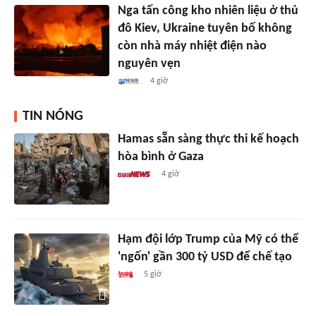
Nga tấn công kho nhiên liệu ở thủ
đô Kiev, Ukraine tuyên bố không
còn nhà máy nhiệt điện nào
nguyên vẹn
4 giờ
TIN NÓNG
Hamas sẵn sàng thực thi kế hoạch
hòa bình ở Gaza
4 giờ
Hạm đội lớp Trump của Mỹ có thể
'ngốn' gần 300 tỷ USD để chế tạo
5 giờ