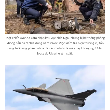
Một chiếc UAV đã xâm nhập khu vực phía Nga, nhưng bị hệ thống phòng
không bắn hạ ở phía đông nam Pskov. Việc kiểm tra hiện trường vụ tấn
công từ không phận Latvia đã xác định đó là máy bay không người lái
Lyuty do Ukraine sản xuất.