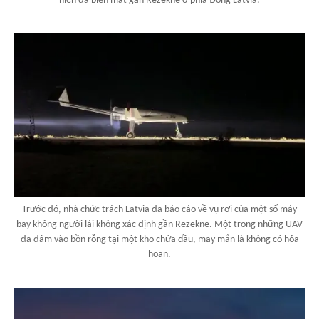
hiện đã biến mất gần Rezekne ở phía Đông Latvia.
Trước đó, nhà chức trách Latvia đã báo cáo về vụ rơi của một số máy
bay không người lái không xác định gần Rezekne. Một trong những UAV
đã đâm vào bồn rỗng tại một kho chứa dầu, may mắn là không có hỏa
hoạn.