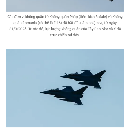
Các đơn vị không quân từ Không quân Pháp (tiêm kích Rafale) và Không
quân Romania (có thể là F-16) đã bắt đầu làm nhiệm vụ từ ngày
31/3/2026. Trước đó, lực lượng không quân của Tây Ban Nha và Ý đã
trực chiến tại đây.