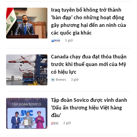
Iraq tuyên bố không trở thành
'bàn đạp' cho những hoạt động
gây phương hại đến an ninh của
các quốc gia khác
5 giờ
Canada chạy đua đạt thỏa thuận
trước khi thuế quan mới của Mỹ
có hiệu lực
Bnews
3 giờ
Tập đoàn Sovico được vinh danh
'Dấu ấn thương hiệu Việt hàng
đầu'
2 giờ