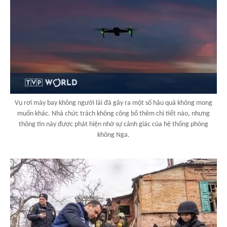
Vụ rơi máy bay không người lái đã gây ra một số hậu quả không mong
muốn khác. Nhà chức trách không công bố thêm chi tiết nào, nhưng
thông tin này được phát hiện nhờ sự cảnh giác của hệ thống phòng
không Nga.