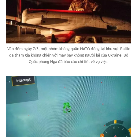
Vào đêm ngày 7/5, một nhóm không quân NATO đóng tại khu vực Baltic
đã tham gia không chiến với máy bay không người lái của Ukraine. Bộ
Quốc phòng Nga đã báo cáo chi tiết về vụ việc.