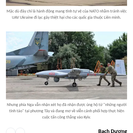
Mặc dù đây chỉ là hành động mang tính tự vệ của NATO nhằm tránh việc
UAV Ukraine đi lạc gây thiệt hại cho các quốc gia thuộc Liên minh.
Nhưng phía Nga vẫn nhận xét họ đã nhận được ủng hộ từ "những người
tỉnh táo" tại phương Tây và đang mơ về viễn cảnh phối hợp thực hiện
cuộc tấn công thẳng vào Kyiv.
Bạch Dương