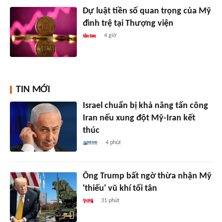
Dự luật tiền số quan trọng của Mỹ
đình trệ tại Thượng viện
4 giờ
TIN MỚI
Israel chuẩn bị khả năng tấn công
Iran nếu xung đột Mỹ-Iran kết
thúc
4 phút
Ông Trump bất ngờ thừa nhận Mỹ
'thiếu' vũ khí tối tân
31 phút