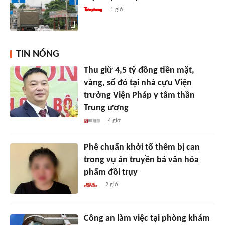
1 giờ
TIN NÓNG
Thu giữ 4,5 tỷ đồng tiền mặt,
vàng, sổ đỏ tại nhà cựu Viện
trưởng Viện Pháp y tâm thần
Trung ương
4 giờ
Phê chuẩn khởi tố thêm bị can
trong vụ án truyền bá văn hóa
phẩm đồi trụy
2 giờ
Công an làm việc tại phòng khám