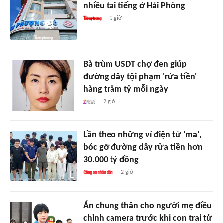
nhiều tai tiếng ở Hải Phòng
1 giờ
Bà trùm USDT chợ đen giúp
đường dây tội phạm 'rửa tiền'
hàng trăm tỷ mỗi ngày
2 giờ
Lần theo những ví điện tử 'ma',
bóc gỡ đường dây rửa tiền hơn
30.000 tỷ đồng
2 giờ
Án chung thân cho người mẹ điều
chỉnh camera trước khi con trai tử