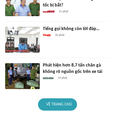
tốc bị bắt?
15 phút
Tiếng gọi không còn lời đáp…
16 phút
Phát hiện hơn 8,7 tấn chân gà
không rõ nguồn gốc trên xe tải
19 phút
VỀ TRANG CHỦ