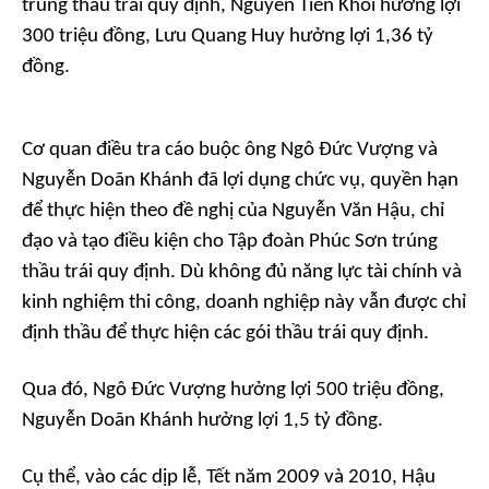
trúng thầu trái quy định, Nguyễn Tiến Khôi hưởng lợi
300 triệu đồng, Lưu Quang Huy hưởng lợi 1,36 tỷ
đồng.
Cơ quan điều tra cáo buộc ông Ngô Đức Vượng và
Nguyễn Doãn Khánh đã lợi dụng chức vụ, quyền hạn
để thực hiện theo đề nghị của Nguyễn Văn Hậu, chỉ
đạo và tạo điều kiện cho Tập đoàn Phúc Sơn trúng
thầu trái quy định. Dù không đủ năng lực tài chính và
kinh nghiệm thi công, doanh nghiệp này vẫn được chỉ
định thầu để thực hiện các gói thầu trái quy định.
Qua đó, Ngô Đức Vượng hưởng lợi 500 triệu đồng,
Nguyễn Doãn Khánh hưởng lợi 1,5 tỷ đồng.
Cụ thể, vào các dịp lễ, Tết năm 2009 và 2010, Hậu