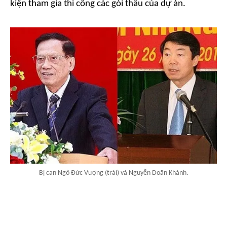
kiện tham gia thi công các gói thầu của dự án.
Bị can Ngô Đức Vượng (trái) và Nguyễn Doãn Khánh.