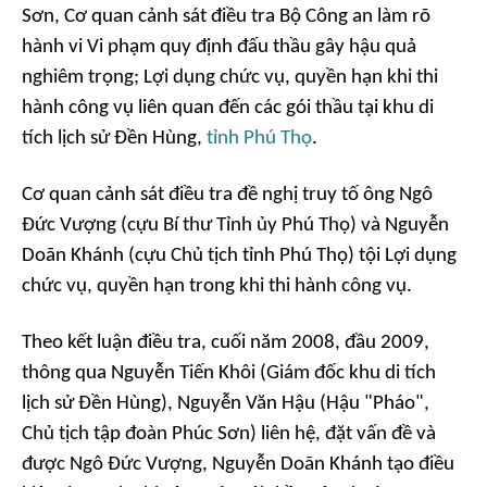
Sơn, Cơ quan cảnh sát điều tra Bộ Công an làm rõ
hành vi Vi phạm quy định đấu thầu gây hậu quả
nghiêm trọng; Lợi dụng chức vụ, quyền hạn khi thi
hành công vụ liên quan đến các gói thầu tại khu di
tích lịch sử Đền Hùng,
tỉnh Phú Thọ
.
Cơ quan cảnh sát điều tra đề nghị truy tố ông Ngô
Đức Vượng (cựu Bí thư Tỉnh ủy Phú Thọ) và Nguyễn
Doãn Khánh (cựu Chủ tịch tỉnh Phú Thọ) tội Lợi dụng
chức vụ, quyền hạn trong khi thi hành công vụ.
Theo kết luận điều tra, cuối năm 2008, đầu 2009,
thông qua Nguyễn Tiến Khôi (Giám đốc khu di tích
lịch sử Đền Hùng), Nguyễn Văn Hậu (Hậu "Pháo",
Chủ tịch tập đoàn Phúc Sơn) liên hệ, đặt vấn đề và
được Ngô Đức Vượng, Nguyễn Doãn Khánh tạo điều