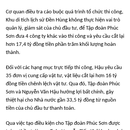
Cơ quan điều tra cáo buộc quá trình tổ chức thi công,
Khu di tích lịch sử Đền Hùng không thực hiện vai trò
quản lý, giám sát của chủ đầu tư, để Tập đoàn Phúc
Sơn đưa 4 công ty khác vào thi công và yêu cầu cắt lại
hơn 17,4 tỷ đồng tiền phần trăm khối lượng hoàn
thành.
Đối với các hạng mục trực tiếp thi công, Hậu yêu cầu
35 đơn vị cung cấp vật tư, vật liệu cắt lại hơn 16 tỷ
đồng tiền chênh lệch vật tư. Qua đó, Tập đoàn Phúc
Sơn và Nguyễn Văn Hậu hưởng lợi bất chính, gây
thiệt hại cho Nhà nước gần 33,5 tỷ đồng từ nguồn
tiền của chủ đầu tư thanh toán.
Qua việc tạo điều kiện cho Tập đoàn Phúc Sơn được