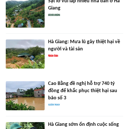
Sạt lở vùi lấp nhiều nhà dân ở Hà
Giang
Hà Giang: Mưa lũ gây thiệt hại về
người và tài sản
Cao Bằng đề nghị hỗ trợ 740 tỷ
đồng để khắc phục thiệt hại sau
bão số 3
Hà Giang sớm ổn định cuộc sống