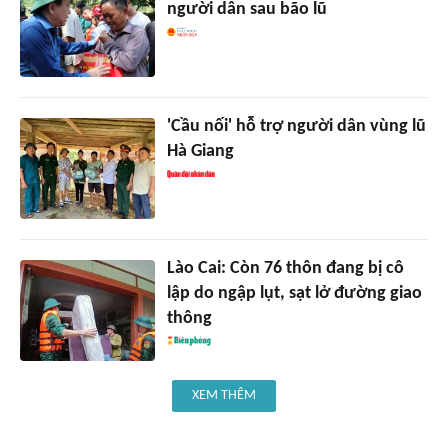
người dân sau bão lũ
'Cầu nối' hỗ trợ người dân vùng lũ
Hà Giang
Lào Cai: Còn 76 thôn đang bị cô
lập do ngập lụt, sạt lở đường giao
thông
XEM THÊM