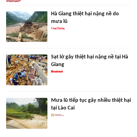
Hà Giang thiệt hại nặng nề do
mưa lũ
Sạt lở gây thiệt hại nặng nề tại Hà
Giang
Mưa lũ tiếp tục gây nhiều thiệt hại
tại Lào Cai