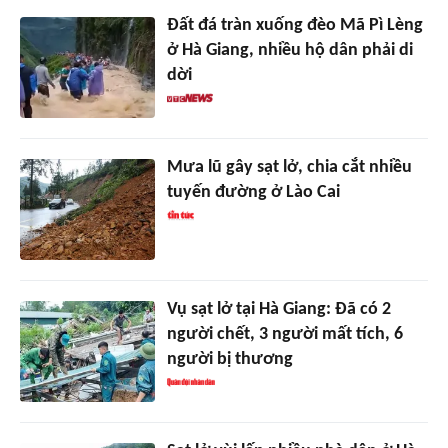
Đất đá tràn xuống đèo Mã Pì Lèng
ở Hà Giang, nhiều hộ dân phải di
dời
Mưa lũ gây sạt lở, chia cắt nhiều
tuyến đường ở Lào Cai
Vụ sạt lở tại Hà Giang: Đã có 2
người chết, 3 người mất tích, 6
người bị thương