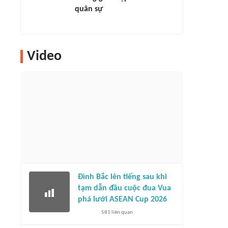
quân sự
Video
Đình Bắc lên tiếng sau khi
tạm dẫn đầu cuộc đua Vua
phá lưới ASEAN Cup 2026
581
liên quan