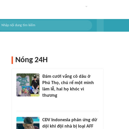
Nóng 24H
Đám cưới vắng cô dâu ở
Phú Thọ, chú rể một mình
làm lễ, hai họ khóc vì
thương
CĐV Indonesia phản ứng dữ
dội khi đội nhà bị loại AFF