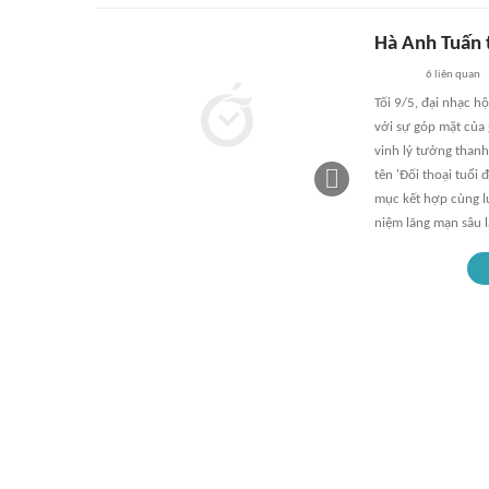
Hà Anh Tuấn t
6
liên quan
Tối 9/5, đại nhạc h
với sự góp mặt của
vinh lý tưởng thanh
tên 'Đối thoại tuổi 
mục kết hợp cùng lự
niệm lãng mạn sâu l