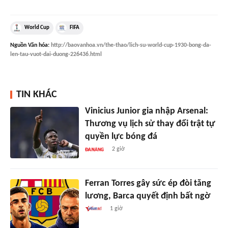
World Cup
FIFA
Nguồn
Văn hóa
:
http://baovanhoa.vn/the-thao/lich-su-world-cup-1930-bong-da-
len-tau-vuot-dai-duong-226436.html
TIN KHÁC
Vinicius Junior gia nhập Arsenal:
Thương vụ lịch sử thay đổi trật tự
quyền lực bóng đá
2 giờ
Ferran Torres gây sức ép đòi tăng
lương, Barca quyết định bất ngờ
1 giờ