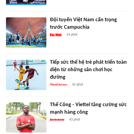
Đội tuyển Việt Nam cẩn trọng
trước Campuchia
24 phút
Tiếp sức thế hệ trẻ phát triển toàn
diện từ những sân chơi học
đường
42 phút
Thể Công - Viettel tăng cường sức
mạnh hàng công
43 phút