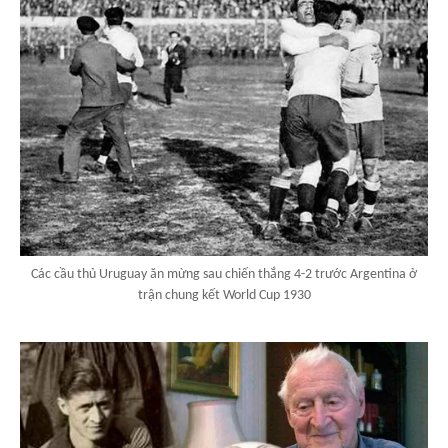
Các cầu thủ Uruguay ăn mừng sau chiến thắng 4-2 trước Argentina ở
trận chung kết World Cup 1930