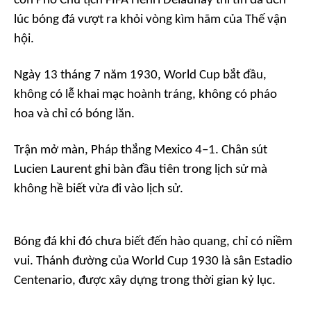
còn Phó Chủ tịch FIFA Henri Delaunay thì tin đã đến
lúc bóng đá vượt ra khỏi vòng kìm hãm của Thế vận
hội.
Ngày 13 tháng 7 năm 1930, World Cup bắt đầu,
không có lễ khai mạc hoành tráng, không có pháo
hoa và chỉ có bóng lăn.
Trận mở màn, Pháp thắng Mexico 4–1. Chân sút
Lucien Laurent ghi bàn đầu tiên trong lịch sử mà
không hề biết vừa đi vào lịch sử.
Bóng đá khi đó chưa biết đến hào quang, chỉ có niềm
vui. Thánh đường của World Cup 1930 là sân Estadio
Centenario, được xây dựng trong thời gian kỷ lục.