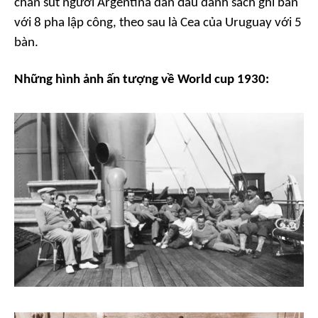
chân sút người Argentina dẫn đầu danh sách ghi bàn
với 8 pha lập công, theo sau là Cea của Uruguay với 5
bàn.
Những hình ảnh ấn tượng về World cup 1930: