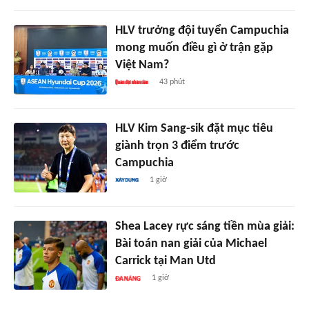
HLV trưởng đội tuyển Campuchia
mong muốn điều gì ở trận gặp
Việt Nam?
43 phút
HLV Kim Sang-sik đặt mục tiêu
giành trọn 3 điểm trước
Campuchia
1 giờ
Shea Lacey rực sáng tiền mùa giải:
Bài toán nan giải của Michael
Carrick tại Man Utd
1 giờ