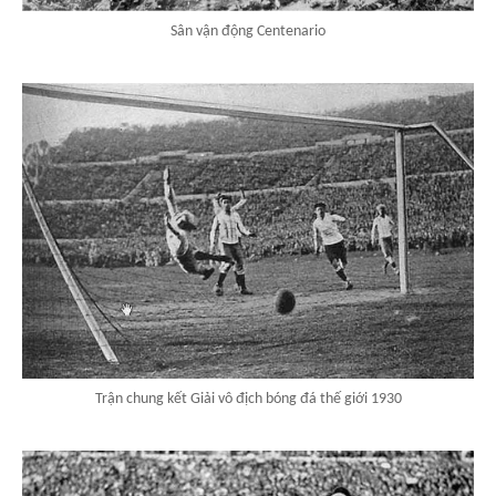
Sân vận động Centenario
Trận chung kết Giải vô địch bóng đá thế giới 1930