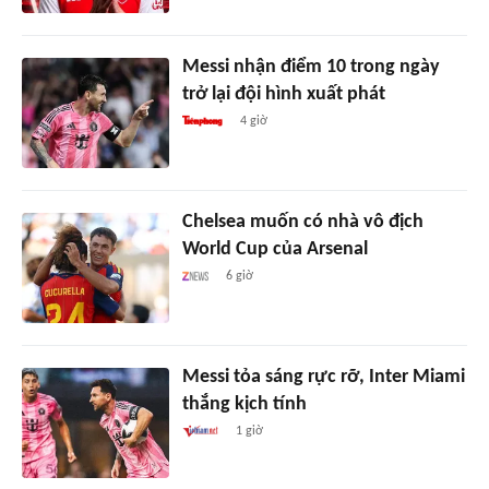
Messi nhận điểm 10 trong ngày
trở lại đội hình xuất phát
4 giờ
Chelsea muốn có nhà vô địch
World Cup của Arsenal
6 giờ
Messi tỏa sáng rực rỡ, Inter Miami
thắng kịch tính
1 giờ