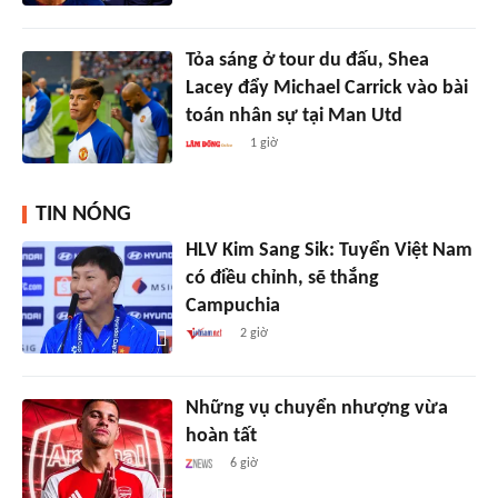
Tỏa sáng ở tour du đấu, Shea
Lacey đẩy Michael Carrick vào bài
toán nhân sự tại Man Utd
1 giờ
TIN NÓNG
HLV Kim Sang Sik: Tuyển Việt Nam
có điều chỉnh, sẽ thắng
Campuchia
2 giờ
Những vụ chuyển nhượng vừa
hoàn tất
6 giờ