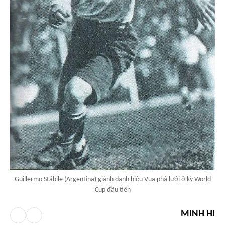
Guillermo Stábile (Argentina) giành danh hiệu Vua phá lưới ở kỳ World
Cup đầu tiên
MINH HI