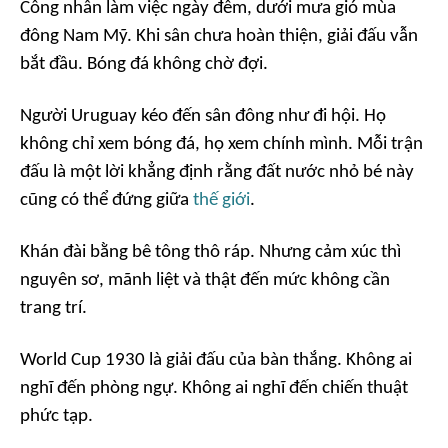
Công nhân làm việc ngày đêm, dưới mưa gió mùa
đông Nam Mỹ. Khi sân chưa hoàn thiện, giải đấu vẫn
bắt đầu. Bóng đá không chờ đợi.
Người Uruguay kéo đến sân đông như đi hội. Họ
không chỉ xem bóng đá, họ xem chính mình. Mỗi trận
đấu là một lời khẳng định rằng đất nước nhỏ bé này
cũng có thể đứng giữa
thế giới
.
Khán đài bằng bê tông thô ráp. Nhưng cảm xúc thì
nguyên sơ, mãnh liệt và thật đến mức không cần
trang trí.
World Cup 1930 là giải đấu của bàn thắng. Không ai
nghĩ đến phòng ngự. Không ai nghĩ đến chiến thuật
phức tạp.