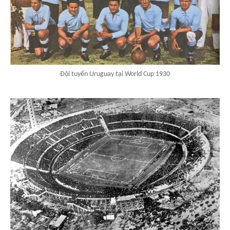
Đội tuyển Uruguay tại World Cup 1930