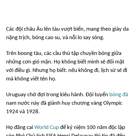
Các đội châu Âu lên tàu vượt biển, mang theo giày da
nặng trịch, bóng cao su, và nỗi lo say sóng.
Trên boong tàu, các cầu thủ tập chuyền bóng giữa
những cơn gió mặn. Họ không biết mình sẽ đối mặt
với điều gì. Nhưng họ biết: nếu không đi, lịch sử sẽ đi
mà không viết tên họ.
Uruguay chờ đợi trong kiêu hãnh. Đội tuyển
bóng đá
nam nước này đã giành huy chương vàng Olympic
1924 và 1928.
Họ đăng cai
World Cup
để kỷ niệm 100 năm độc lập