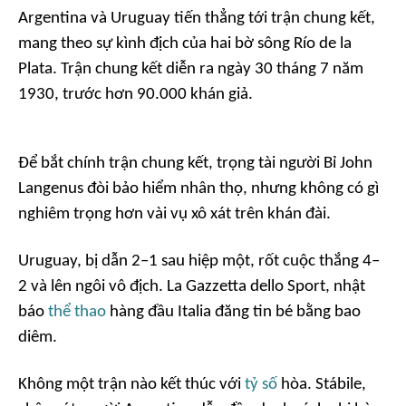
Argentina và Uruguay tiến thẳng tới trận chung kết,
mang theo sự kình địch của hai bờ sông Río de la
Plata. Trận chung kết diễn ra ngày 30 tháng 7 năm
1930, trước hơn 90.000 khán giả.
Để bắt chính trận chung kết, trọng tài người Bỉ John
Langenus đòi bảo hiểm nhân thọ, nhưng không có gì
nghiêm trọng hơn vài vụ xô xát trên khán đài.
Uruguay, bị dẫn 2–1 sau hiệp một, rốt cuộc thắng 4–
2 và lên ngôi vô địch. La Gazzetta dello Sport, nhật
báo
thể thao
hàng đầu Italia đăng tin bé bằng bao
diêm.
Không một trận nào kết thúc với
tỷ số
hòa. Stábile,