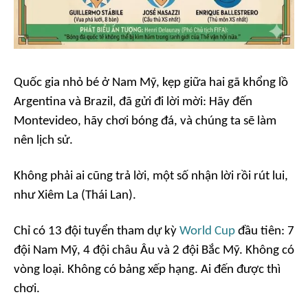
Quốc gia nhỏ bé ở Nam Mỹ, kẹp giữa hai gã khổng lồ
Argentina và Brazil, đã gửi đi lời mời:
Hãy đến
Montevideo, hãy chơi bóng đá, và chúng ta sẽ làm
nên lịch sử.
Không phải ai cũng trả lời, một số nhận lời rồi rút lui,
như Xiêm La (Thái Lan).
Chỉ có 13 đội tuyển tham dự kỳ
World Cup
đầu tiên: 7
đội Nam Mỹ, 4 đội châu Âu và 2 đội Bắc Mỹ. Không có
vòng loại. Không có bảng xếp hạng. Ai đến được thì
chơi.