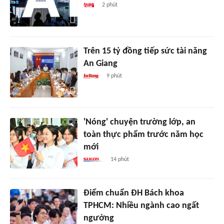
2 phút
Trên 15 tỷ đồng tiếp sức tài năng
An Giang
9 phút
'Nóng' chuyện trường lớp, an
toàn thực phẩm trước năm học
mới
14 phút
Điểm chuẩn ĐH Bách khoa
TPHCM: Nhiều ngành cao ngất
ngưởng