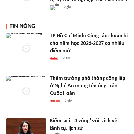
2 giờ
TIN NÓNG
TP Hồ Chí Minh: Công tác chuẩn bị
cho năm học 2026-2027 có nhiều
điểm mới
2 giờ
Thêm trường phổ thông công lập
ở Nghệ An mang tên ông Trần
Quốc Hoàn
1 giờ
Kiểm soát '3 vòng' với sách về
lãnh tụ, lịch sử