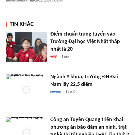
mon-sinh-hoc-nam-2022/238873.html
TIN KHÁC
Điểm chuẩn trúng tuyển vào
Trường Đại học Việt Nhật thấp
nhất là 20
1 giờ
Ngành Y khoa, trường ĐH Đại
Nam lấy 22,5 điểm
11 phút
Công an Tuyên Quang triển khai
phương án bảo đảm an ninh, trật
tự kỳ thi tốt nghiệp THPT lần thứ 2