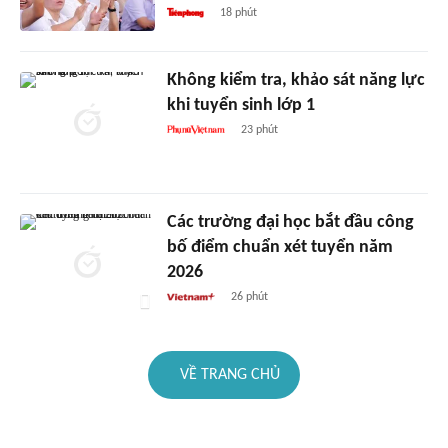
18 phút
Không kiểm tra, khảo sát năng lực
khi tuyển sinh lớp 1
23 phút
Các trường đại học bắt đầu công
bố điểm chuẩn xét tuyển năm
2026
26 phút
VỀ TRANG CHỦ