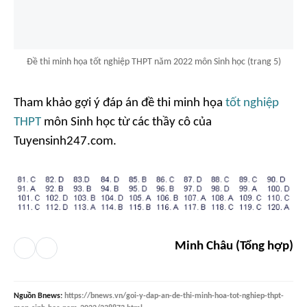
Đề thi minh họa tốt nghiệp THPT năm 2022 môn Sinh học (trang 5)
Tham khảo gợi ý đáp án đề thi minh họa
tốt nghiệp
THPT
môn Sinh học từ các thầy cô của
Tuyensinh247.com.
Minh Châu (Tổng hợp)
Nguồn
Bnews
:
https://bnews.vn/goi-y-dap-an-de-thi-minh-hoa-tot-nghiep-thpt-