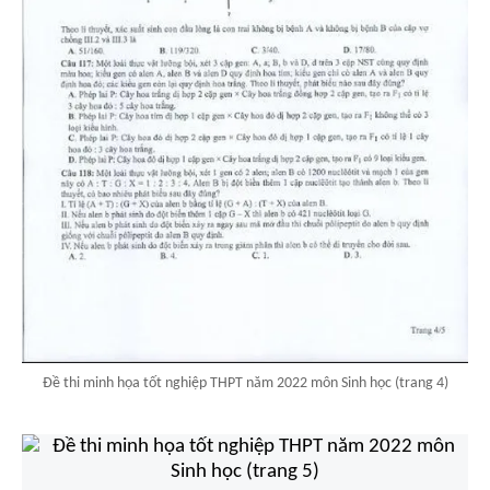
Đề thi minh họa tốt nghiệp THPT năm 2022 môn Sinh học (trang 4)