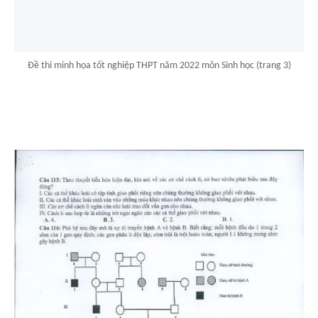
Đề thi minh họa tốt nghiệp THPT năm 2022 môn Sinh học (trang 3)