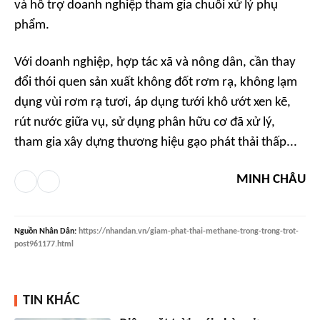
và hỗ trợ doanh nghiệp tham gia chuỗi xử lý phụ
phẩm.
Với doanh nghiệp, hợp tác xã và nông dân, cần thay
đổi thói quen sản xuất không đốt rơm rạ, không lạm
dụng vùi rơm rạ tươi, áp dụng tưới khô ướt xen kẽ,
rút nước giữa vụ, sử dụng phân hữu cơ đã xử lý,
tham gia xây dựng thương hiệu gạo phát thải thấp...
MINH CHÂU
Nguồn
Nhân Dân
:
https://nhandan.vn/giam-phat-thai-methane-trong-trong-trot-
post961177.html
TIN KHÁC