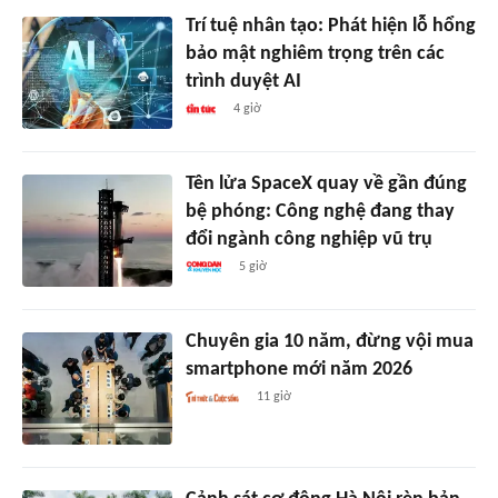
Trí tuệ nhân tạo: Phát hiện lỗ hổng
bảo mật nghiêm trọng trên các
trình duyệt AI
4 giờ
Tên lửa SpaceX quay về gần đúng
bệ phóng: Công nghệ đang thay
đổi ngành công nghiệp vũ trụ
5 giờ
Chuyên gia 10 năm, đừng vội mua
smartphone mới năm 2026
11 giờ