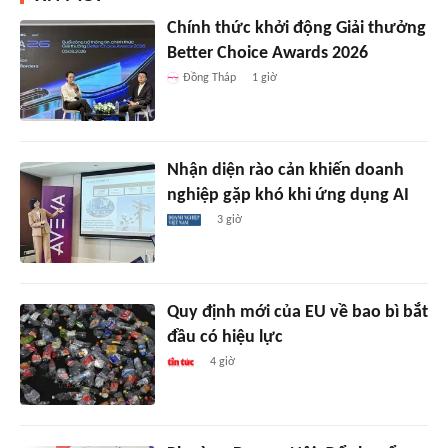
Chính thức khởi động Giải thưởng
Better Choice Awards 2026
Đồng Tháp
1 giờ
Nhận diện rào cản khiến doanh
nghiệp gặp khó khi ứng dụng AI
3 giờ
Quy định mới của EU về bao bì bắt
đầu có hiệu lực
4 giờ