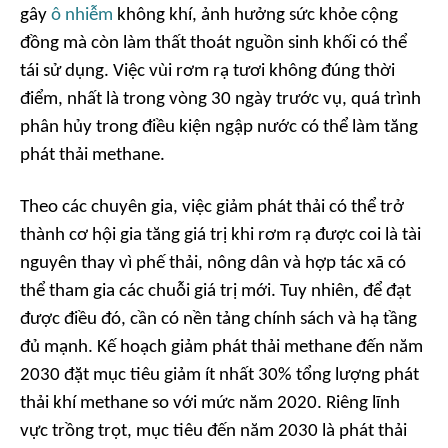
gây
ô nhiễm
không khí, ảnh hưởng sức khỏe cộng
đồng mà còn làm thất thoát nguồn sinh khối có thể
tái sử dụng. Việc vùi rơm rạ tươi không đúng thời
điểm, nhất là trong vòng 30 ngày trước vụ, quá trình
phân hủy trong điều kiện ngập nước có thể làm tăng
phát thải methane.
Theo các chuyên gia, việc giảm phát thải có thể trở
thành cơ hội gia tăng giá trị khi rơm rạ được coi là tài
nguyên thay vì phế thải, nông dân và hợp tác xã có
thể tham gia các chuỗi giá trị mới. Tuy nhiên, để đạt
được điều đó, cần có nền tảng chính sách và hạ tầng
đủ mạnh. Kế hoạch giảm phát thải methane đến năm
2030 đặt mục tiêu giảm ít nhất 30% tổng lượng phát
thải khí methane so với mức năm 2020. Riêng lĩnh
vực trồng trọt, mục tiêu đến năm 2030 là phát thải