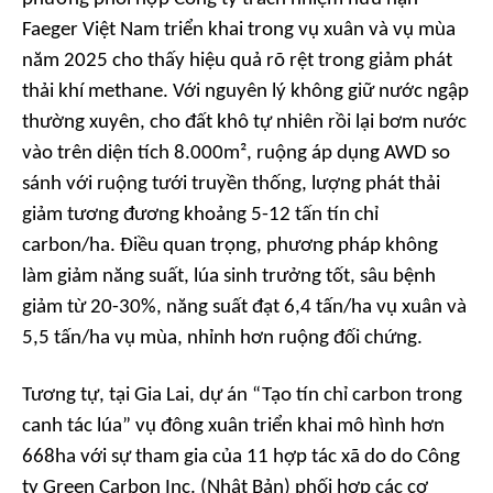
Faeger Việt Nam triển khai trong vụ xuân và vụ mùa
năm 2025 cho thấy hiệu quả rõ rệt trong giảm phát
thải khí methane. Với nguyên lý không giữ nước ngập
thường xuyên, cho đất khô tự nhiên rồi lại bơm nước
vào trên diện tích 8.000m², ruộng áp dụng AWD so
sánh với ruộng tưới truyền thống, lượng phát thải
giảm tương đương khoảng 5-12 tấn tín chỉ
carbon/ha. Điều quan trọng, phương pháp không
làm giảm năng suất, lúa sinh trưởng tốt, sâu bệnh
giảm từ 20-30%, năng suất đạt 6,4 tấn/ha vụ xuân và
5,5 tấn/ha vụ mùa, nhỉnh hơn ruộng đối chứng.
Tương tự, tại Gia Lai, dự án “Tạo tín chỉ carbon trong
canh tác lúa” vụ đông xuân triển khai mô hình hơn
668ha với sự tham gia của 11 hợp tác xã do do Công
ty Green Carbon Inc. (Nhật Bản) phối hợp các cơ