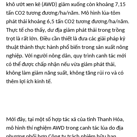
khô ướt xen kẽ (AWD) giảm xuống còn khoảng 7,15
tấn CO2 tương đương/ha/năm. Mô hình lúa-tôm
phát thải khoảng 6,5 tấn CO2 tương đương/ha/năm.
Thực tế cho thấy, dư địa giảm phát thải trong trồng
trọt là rất lớn. Điều cần thiết là đưa các giải pháp kỹ
thuật thành thực hành phổ biến trong sản xuất nông
nghiệp. Với người nông dân, quy trình canh tác mới
có thể được chấp nhận nếu vừa giảm phát thải,
không làm giảm năng suất, không tăng rủi ro và có
thêm lợi ích kinh tế.
Mới đây, tại một số hợp tác xã của tỉnh Thanh Hóa,
mô hình thí nghiệm AWD trong canh tác lúa do địa
phương phối hợp Công ty trách nhiệm hữu hạn