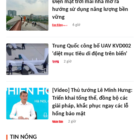
Điện mặt trời mái nhà mở ra
hướng sử dụng năng lượng bền
vững
6 giờ
Trung Quốc công bố UAV KVD002
'diệt mục tiêu di động trên biển'
2 giờ
[Video] Thủ tướng Lê Minh Hưng:
Triển khai tổng thể, đồng bộ các
giải pháp, khắc phục ngay các lỗ
hổng bảo mật
2 giờ
TIN NÓNG