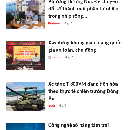
Phường Dương Nội: Để chuyển
đổi số thành một phần tự nhiên
trong nhịp sống...
4 giờ
Xây dựng không gian mạng quốc
gia an toàn, chủ động
4 giờ
Xe tăng T-80BVM đang tiến hóa
theo thực tế chiến trường Đông
Âu
4 giờ
Công nghệ số nâng tầm trải