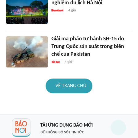
nghiệm du lịch Hà Nội
4 giờ
Giải mã pháo tự hành SH-15 do
Trung Quốc sản xuất trong biên
chế của Pakistan
4 giờ
VỀ TRANG CHỦ
TẢI ỨNG DỤNG BÁO MỚI
ĐỂ KHÔNG BỎ SÓT TIN TỨC