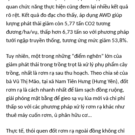
quan chức năng thực hiện cũng đem lại nhiều kết quả
rõ rệt. Kết quả đo đạc cho thấy, áp dụng AWD giúp
lượng phát thải giảm còn 5,77 tấn CO2 tương
đương/ha/vụ, thấp hơn 6,73 tấn so với phương pháp
tưới ngập truyền thống, tương ứng mức giảm 53,8%.
Tuy nhiên, một trong những “điểm nghẽn” lớn của
giảm phát thải trong trồng trọt là xử lý phụ phẩm cây
trồng, nhất là rơm rạ sau thu hoạch. Theo chia sẻ của
bà Vũ Thị Mão, tại xã Nam Tiên Hưng (Hưng Yên), đốt
rơm rạ là cách nhanh nhất để làm sạch đồng ruộng,
giải phóng mặt bằng để gieo sạ vụ lúa mới và chi phí
thấp so với các phương pháp xử lý rơm rạ khác như
thuê máy cuốn rơm, ủ phân hữu cơ…
Thực tế, thói quen đốt rơm rạ ngoài đồng không chỉ