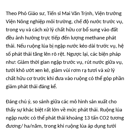
Theo Phó Giáo sư, Tiến sĩ Mai Văn Trịnh, Viện trưởng
Viện Nông nghiệp môi trường, chế độ nước trước vụ,
trong vụ và cách xử lý chất hữu cơ bổ sung vào đất
đều ảnh hưởng trực tiếp đến lượng methane phát
thải. Nếu ruộng lúa bị ngập nước kéo dài trước vụ, hệ
số phát thải tăng lên rõ rệt. Ngược lại, các biện pháp
như: Giảm thời gian ngập trước vụ, rút nước giữa vụ,
tưới khô ướt xen kẽ, giảm vùi rơm rạ tươi và xử lý
chất hữu cơ trước khi đưa vào ruộng có thể góp phần
giảm phát thải đáng kể.
Đáng chú ý, so sánh giữa các mô hình sản xuất cho
thấy sự khác biệt rất lớn về mức phát thải. Ruộng lúa
ngập nước có thể phát thải khoảng 13 tấn CO2 tương
đương/ ha/năm, trong khi ruộng lúa áp dụng tưới