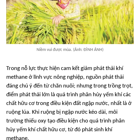
Niềm vui được mùa. (Ảnh: ĐÌNH ÁNH)
Trong nỗ lực thực hiện cam kết giảm phát thải khí
methane ở lĩnh vực nông nghiệp, nguồn phát thải
đáng chú ý đến từ chăn nuôi; nhưng trong trồng trọt,
điểm phát thải lớn là quá trình phân hủy yếm khí các
chất hữu cơ trong điều kiện đất ngập nước, nhất là ở
ruộng lúa. Khi ruộng bị ngập nước kéo dài, môi
trường thiếu oxy tạo điều kiện cho quá trình phân
hủy yếm khí chất hữu cơ, từ đó phát sinh khí
methane.