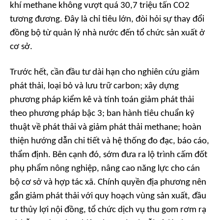
khí methane không vượt quá 30,7 triệu tấn CO2
tương đương. Đây là chỉ tiêu lớn, đòi hỏi sự thay đổi
đồng bộ từ quản lý nhà nước đến tổ chức sản xuất ở
cơ sở.
Trước hết, cần đầu tư dài hạn cho nghiên cứu giảm
phát thải, loại bỏ và lưu trữ carbon; xây dựng
phương pháp kiểm kê và tính toán giảm phát thải
theo phương pháp bậc 3; ban hành tiêu chuẩn kỹ
thuật về phát thải và giảm phát thải methane; hoàn
thiện hướng dẫn chi tiết và hệ thống đo đạc, báo cáo,
thẩm định. Bên cạnh đó, sớm đưa ra lộ trình cấm đốt
phụ phẩm nông nghiệp, nâng cao năng lực cho cán
bộ cơ sở và hợp tác xã. Chính quyền địa phương nên
gắn giảm phát thải với quy hoạch vùng sản xuất, đầu
tư thủy lợi nội đồng, tổ chức dịch vụ thu gom rơm rạ