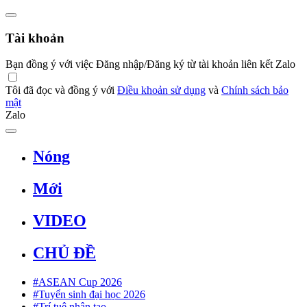
Tài khoản
Bạn đồng ý với việc Đăng nhập/Đăng ký từ tài khoản liên kết Zalo
Tôi đã đọc và đồng ý với
Điều khoản sử dụng
và
Chính sách bảo
mật
Zalo
Nóng
Mới
VIDEO
CHỦ ĐỀ
#ASEAN Cup 2026
#Tuyển sinh đại học 2026
#Trí tuệ nhân tạo