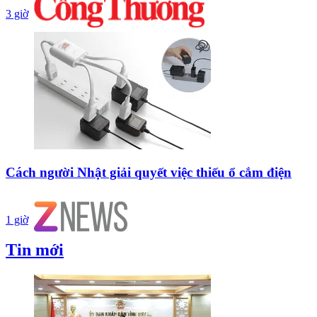
3 giờ
Cách người Nhật giải quyết việc thiếu ổ cắm điện
1 giờ
Tin mới