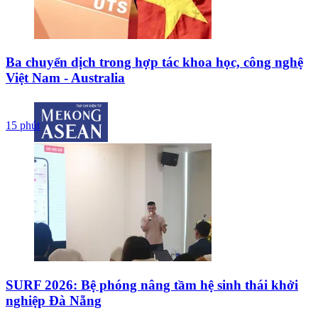
Ba chuyển dịch trong hợp tác khoa học, công nghệ
Việt Nam - Australia
15 phút
SURF 2026: Bệ phóng nâng tầm hệ sinh thái khởi
nghiệp Đà Nẵng