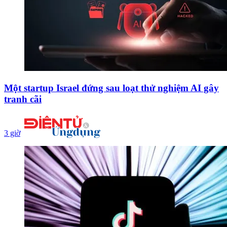
Một startup Israel đứng sau loạt thử nghiệm AI gây
tranh cãi
3 giờ