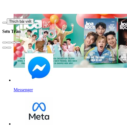
Thích bài viết
Sơn Trần
Messenger