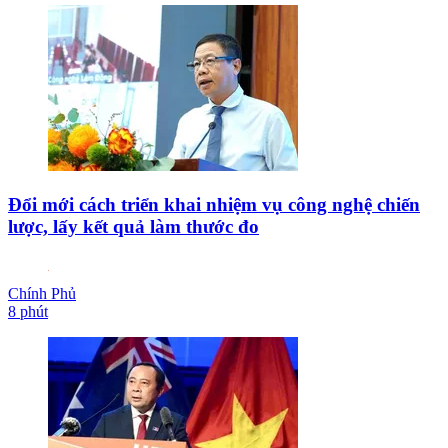
Đổi mới cách triển khai nhiệm vụ công nghệ chiến
lược, lấy kết quả làm thước đo
Chính Phủ
8 phút