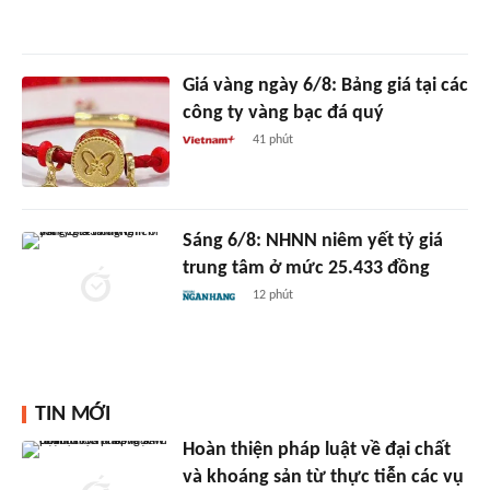
Giá vàng ngày 6/8: Bảng giá tại các
công ty vàng bạc đá quý
41 phút
Sáng 6/8: NHNN niêm yết tỷ giá
trung tâm ở mức 25.433 đồng
12 phút
TIN MỚI
Hoàn thiện pháp luật về đại chất
và khoáng sản từ thực tiễn các vụ