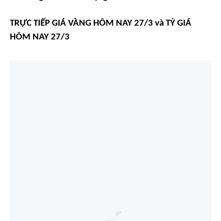
TRỰC TIẾP
GIÁ VÀNG HÔM NAY 27/3
và
TỶ GIÁ
HÔM NAY 27/3