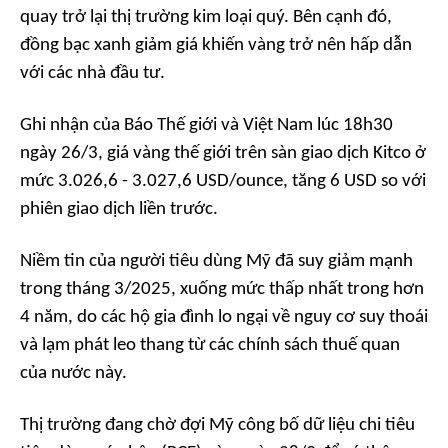
quay trở lại thị trường kim loại quý. Bên cạnh đó,
đồng bạc xanh giảm giá khiến vàng trở nên hấp dẫn
với các nhà đầu tư.
Ghi nhận của
Báo Thế giới và Việt Nam
lúc 18h30
ngày 26/3, giá vàng thế giới trên sàn giao dịch Kitco ở
mức 3.026,6 - 3.027,6 USD/ounce, tăng 6 USD so với
phiên giao dịch liền trước.
Niềm tin của người tiêu dùng Mỹ đã suy giảm mạnh
trong tháng 3/2025, xuống mức thấp nhất trong hơn
4 năm, do các hộ gia đình lo ngại về nguy cơ suy thoái
và lạm phát leo thang từ các chính sách thuế quan
của nước này.
Thị trường đang chờ đợi Mỹ công bố dữ liệu chi tiêu