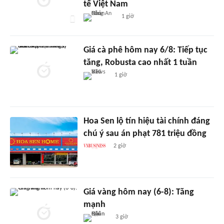
tế Việt Nam
1 giờ
Giá cà phê hôm nay 6/8: Tiếp tục
tăng, Robusta cao nhất 1 tuần
1 giờ
Hoa Sen lộ tín hiệu tài chính đáng
chú ý sau án phạt 781 triệu đồng
2 giờ
Giá vàng hôm nay (6-8): Tăng
mạnh
3 giờ