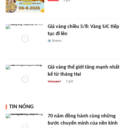
2 giờ
Giá vàng chiều 5/8: Vàng SJC tiếp
tục đi lên
Bnews
Giá vàng thế giới tăng mạnh nhất
kể từ tháng Hai
2 giờ
TIN NÓNG
70 năm đồng hành cùng những
bước chuyển mình của nền kinh