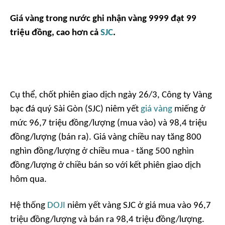
Giá vàng trong nước ghi nhận vàng
9999 đạt 99
triệu đồng, cao hơn cả
SJC
.
Cụ thể, chốt phiên giao dịch ngày 26/3, Công ty Vàng
bạc đá quý Sài Gòn (SJC) niêm yết
giá vàng
miếng ở
mức 96,7 triệu đồng/lượng (mua vào) và 98,4 triệu
đồng/lượng (bán ra). Giá vàng chiều nay tăng 800
nghìn đồng/lượng ở chiều mua - tăng 500 nghìn
đồng/lượng ở chiều bán so với kết phiên giao dịch
hôm qua.
Hệ thống
DOJI
niêm yết vàng SJC ở giá mua vào 96,7
triệu đồng/lượng và bán ra 98,4 triệu đồng/lượng.