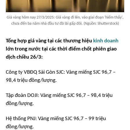
Giá vàng hôm nay 27/3/2025: Giá vàng đi lên, vào giai đoạn 'hiếm thấy',
chưa đến ba năm nhà đầu tư đã lãi gấp đôi. (Nguồn: Shutterstock)
Tổng hợp giá vàng tại các thương hiệu
kinh doanh
lớn trong nước tại các thời điểm chốt phiên giao
dịch chiều 26/3:
Công ty VBĐQ Sài Gòn SJC: Vàng miếng SJC 96,7 –
98,4 triệu đồng/lượng.
Tập đoàn DOJI: Vàng miếng SJC 96,7 – 98,4 triệu
đồng/lượng.
Hệ thống PNJ: Vàng miếng SJC 96,7 – 99 triệu
đồng/lượng.