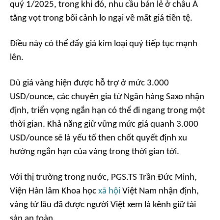
quý 1/2025, trong khi đó, nhu cầu bán lẻ ở châu Á
tăng vọt trong bối cảnh lo ngại về mất giá tiền tệ.
Điều này có thể đẩy giá kim loại quý tiếp tục mạnh
lên.
Dù giá vàng hiện được hỗ trợ ở mức 3.000
USD/ounce, các chuyên gia từ Ngân hàng Saxo nhận
định, triển vọng ngắn hạn có thể đi ngang trong một
thời gian. Khả năng giữ vững mức giá quanh 3.000
USD/ounce sẽ là yếu tố then chốt quyết định xu
hướng ngắn hạn của vàng trong thời gian tới.
Với thị trường trong nước, PGS.TS Trần Đức Minh,
Viện Hàn lâm Khoa học
xã hội
Việt Nam nhận định,
vàng từ lâu đã được người Việt xem là kênh giữ tài
sản an toàn.