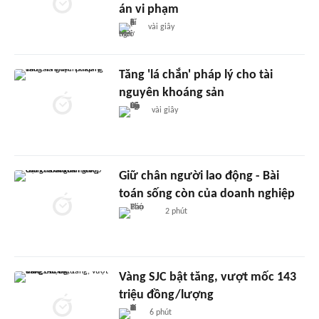
án vi phạm
vài giây
Tăng 'lá chắn' pháp lý cho tài
nguyên khoáng sản
vài giây
Giữ chân người lao động - Bài
toán sống còn của doanh nghiệp
2 phút
Vàng SJC bật tăng, vượt mốc 143
triệu đồng/lượng
6 phút