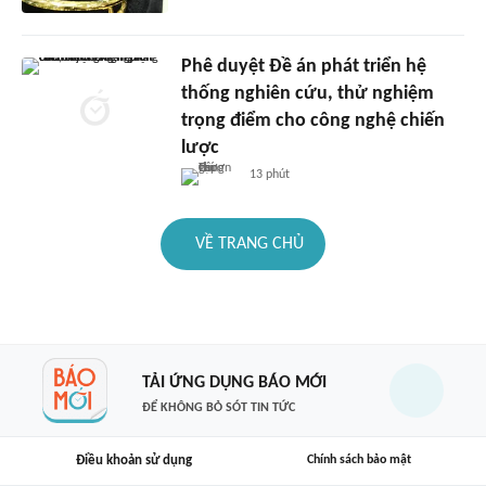
Phê duyệt Đề án phát triển hệ
thống nghiên cứu, thử nghiệm
trọng điểm cho công nghệ chiến
lược
13 phút
VỀ TRANG CHỦ
TẢI ỨNG DỤNG BÁO MỚI
ĐỂ KHÔNG BỎ SÓT TIN TỨC
Điều khoản sử dụng
Chính sách bảo mật