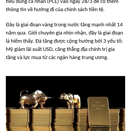
tiêu dùng cá nhân (PCE) vào ngày 28/3 để có thêm
thông tin về hướng đi của chính sách tiền tệ.
Đây là giai đoạn vàng trong nước tăng mạnh nhất 14
năm qua. Giới chuyên gia nhìn nhận, đây là giai đoạn
là hiếm thấy. Đà tăng được cộng hưởng bởi 3 yếu tố:
Mỹ giảm lãi suất USD, căng thẳng địa chính trị gia
tăng và lực mua từ các ngân hàng trung ương.