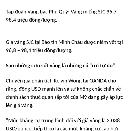
Tập đoàn Vàng bạc Phú Quý: Vàng miếng SJC 96,7 –
98,4 triệu đồng/lượng.
Giá vàng SJC tại Bảo tín Minh Châu được niêm yết tại
96,8 – 98,4 triệu đồng/lượng.
Sau những cơn sốt vàng là những cú "rơi tự do"
Chuyên gia phân tích Kelvin Wong tại OANDA cho
rằng, đồng USD mạnh lên và sự không chắc chắn về
chính sách thuế quan sắp tới của Mỹ đang gây áp lực
lên giá vàng.
"Mức kháng cự trung bình đối với giá vàng là 3.038
USD/ounce, tiếp theo là các mức kháng cự cao hơn