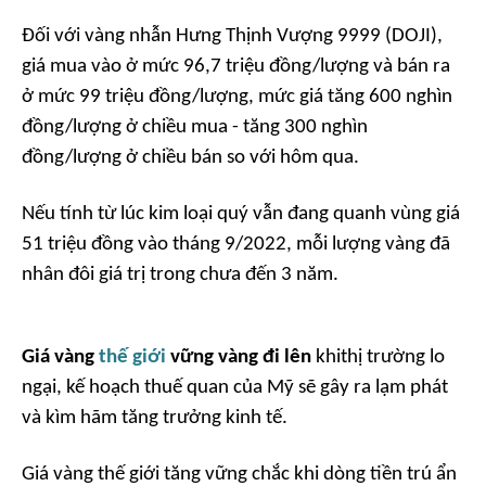
Đối với vàng nhẫn Hưng Thịnh Vượng 9999 (DOJI),
giá mua vào ở mức 96,7 triệu đồng/lượng và bán ra
ở mức 99 triệu đồng/lượng, mức giá tăng 600 nghìn
đồng/lượng ở chiều mua - tăng 300 nghìn
đồng/lượng ở chiều bán so với hôm qua.
Nếu tính từ lúc kim loại quý vẫn đang quanh vùng giá
51 triệu đồng vào tháng 9/2022, mỗi lượng vàng đã
nhân đôi giá trị trong chưa đến 3 năm.
Giá vàng
thế giới
vững vàng đi lên
khithị trường lo
ngại, kế hoạch thuế quan của Mỹ sẽ gây ra lạm phát
và kìm hãm tăng trưởng kinh tế.
Giá vàng thế giới tăng vững chắc khi dòng tiền trú ẩn