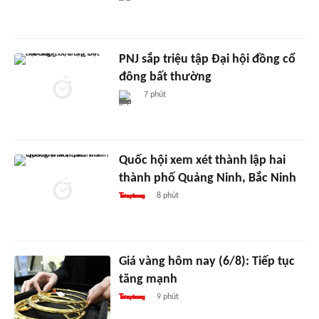
PNJ sắp triệu tập Đại hội đồng cổ
đông bất thường
7 phút
Quốc hội xem xét thành lập hai
thành phố Quảng Ninh, Bắc Ninh
8 phút
Giá vàng hôm nay (6/8): Tiếp tục
tăng mạnh
9 phút