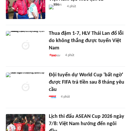
4 phút
Thua đậm 1-7, HLV Thái Lan đổ lỗi
do không thắng được tuyển Việt
Nam
4 phút
Đội tuyển dự World Cup 'bất ngờ'
được FIFA trả tiền sau 8 tháng yêu
cầu
4 phút
Lịch thi đấu ASEAN Cup 2026 ngày
7/8: Việt Nam hướng đến ngôi