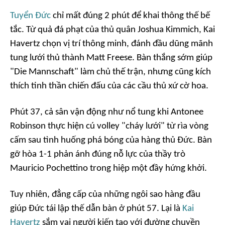
Tuyển Đức
chỉ mất đúng 2 phút để khai thông thế bế
tắc. Từ quả đá phạt của thủ quân Joshua Kimmich, Kai
Havertz chọn vị trí thông minh, đánh đầu dũng mãnh
tung lưới thủ thành Matt Freese. Bàn thắng sớm giúp
"Die Mannschaft" làm chủ thế trận, nhưng cũng kích
thích tinh thần chiến đấu của các cầu thủ xứ cờ hoa.
Phút 37, cả sân vận động như nổ tung khi Antonee
Robinson thực hiện cú volley "cháy lưới" từ rìa vòng
cấm sau tình huống phá bóng của hàng thủ Đức. Bàn
gỡ hòa 1-1 phản ánh đúng nỗ lực của thầy trò
Mauricio Pochettino trong hiệp một đầy hứng khởi.
Tuy nhiên, đẳng cấp của những ngôi sao hàng đầu
giúp Đức tái lập thế dẫn bàn ở phút 57. Lại là
Kai
Havertz
sắm vai người kiến tạo với đường chuyền