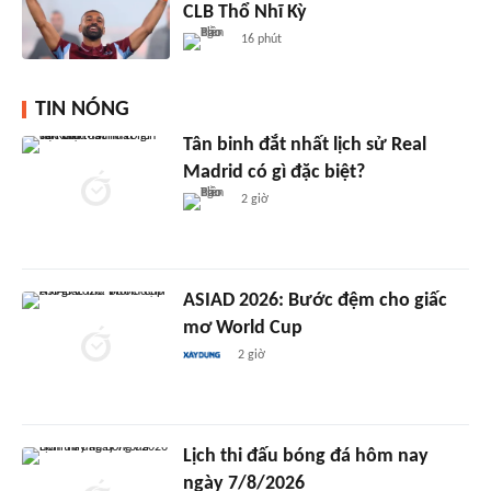
CLB Thổ Nhĩ Kỳ
16 phút
TIN NÓNG
Tân binh đắt nhất lịch sử Real
Madrid có gì đặc biệt?
2 giờ
ASIAD 2026: Bước đệm cho giấc
mơ World Cup
2 giờ
Lịch thi đấu bóng đá hôm nay
ngày 7/8/2026