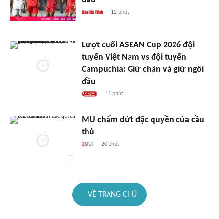
đầu
12 phút
Lượt cuối ASEAN Cup 2026 đội
tuyển Việt Nam vs đội tuyển
Campuchia: Giữ chân và giữ ngôi
đầu
15 phút
MU chấm dứt đặc quyền của cầu
thủ
20 phút
VỀ TRANG CHỦ