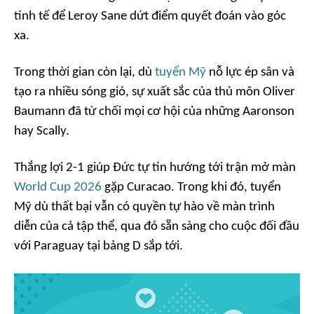
tinh tế để Leroy Sane dứt điểm quyết đoán vào góc
xa.
Trong thời gian còn lại, dù
tuyển Mỹ
nỗ lực ép sân và
tạo ra nhiều sóng gió, sự xuất sắc của thủ môn Oliver
Baumann đã từ chối mọi cơ hội của những Aaronson
hay Scally.
Thắng lợi 2-1 giúp Đức tự tin hướng tới trận mở màn
World Cup 2026
gặp Curacao. Trong khi đó, tuyển
Mỹ dù thất bại vẫn có quyền tự hào về màn trình
diễn của cả tập thể, qua đó sẵn sàng cho cuộc đối đầu
với Paraguay tại bảng D sắp tới.