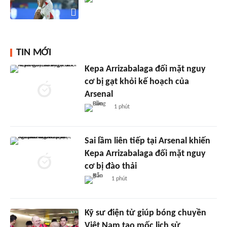
TIN MỚI
Kepa Arrizabalaga đối mặt nguy
cơ bị gạt khỏi kế hoạch của
Arsenal
1 phút
Sai lầm liên tiếp tại Arsenal khiến
Kepa Arrizabalaga đối mặt nguy
cơ bị đào thải
1 phút
Kỹ sư điện tử giúp bóng chuyền
Việt Nam tạo mốc lịch sử