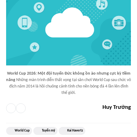
World Cup 2026: Một đội tuyển Đức không ồn ào nhưng cực kỳ tiềm
năng
Những màn trình diễn thất vọng tại sân chơi World Cup sau chức vô
địch năm 2014 là hồi chuông cảnh tỉnh cho nền bóng đá 4 lần lên đỉnh
thế giới.
Huy Trưởng
World Cup
Tuyển mỹ
Kai Havertz