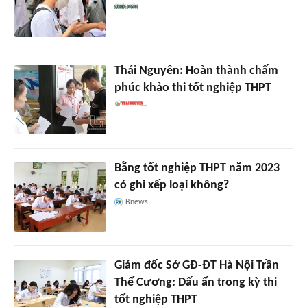
Thái Nguyên: Hoàn thành chấm
phúc khảo thi tốt nghiệp THPT
Bằng tốt nghiệp THPT năm 2023
có ghi xếp loại không?
Bnews
Giám đốc Sở GĐ-ĐT Hà Nội Trần
Thế Cương: Dấu ấn trong kỳ thi
tốt nghiệp THPT