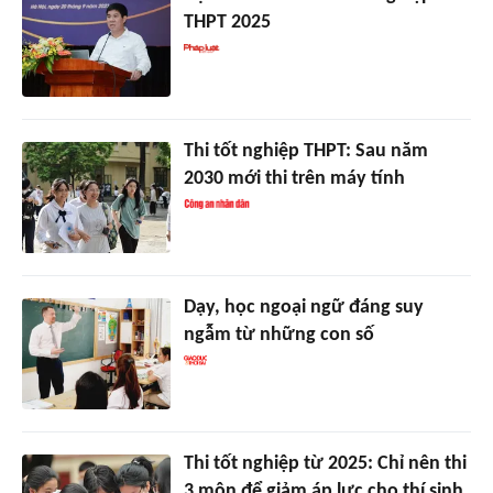
THPT 2025
Thi tốt nghiệp THPT: Sau năm
2030 mới thi trên máy tính
Dạy, học ngoại ngữ đáng suy
ngẫm từ những con số
Thi tốt nghiệp từ 2025: Chỉ nên thi
3 môn để giảm áp lực cho thí sinh