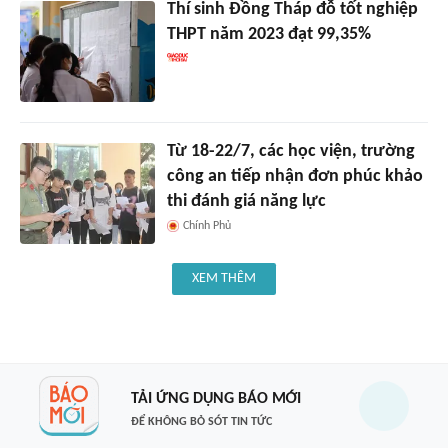
Thí sinh Đồng Tháp đỗ tốt nghiệp
THPT năm 2023 đạt 99,35%
Từ 18-22/7, các học viện, trường
công an tiếp nhận đơn phúc khảo
thi đánh giá năng lực
Chính Phủ
XEM THÊM
TẢI ỨNG DỤNG BÁO MỚI
ĐỂ KHÔNG BỎ SÓT TIN TỨC