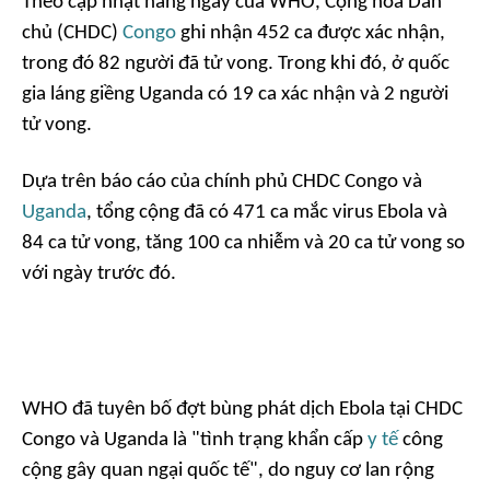
Theo cập nhật hàng ngày của WHO, Cộng hòa Dân
chủ (CHDC)
Congo
ghi nhận 452 ca được xác nhận,
trong đó 82 người đã tử vong. Trong khi đó, ở quốc
gia láng giềng Uganda có 19 ca xác nhận và 2 người
tử vong.
Dựa trên báo cáo của chính phủ CHDC Congo và
Uganda
, tổng cộng đã có 471 ca mắc virus Ebola và
84 ca tử vong, tăng 100 ca nhiễm và 20 ca tử vong so
với ngày trước đó.
WHO đã tuyên bố đợt bùng phát dịch Ebola tại CHDC
Congo và Uganda là "tình trạng khẩn cấp
y tế
công
cộng gây quan ngại quốc tế", do nguy cơ lan rộng