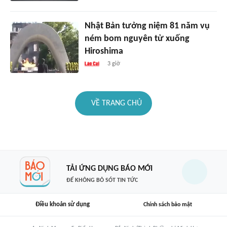
Nhật Bản tưởng niệm 81 năm vụ
ném bom nguyên tử xuống
Hiroshima
3 giờ
VỀ TRANG CHỦ
TẢI ỨNG DỤNG BÁO MỚI
ĐỂ KHÔNG BỎ SÓT TIN TỨC
Điều khoản sử dụng
Chính sách bảo mật