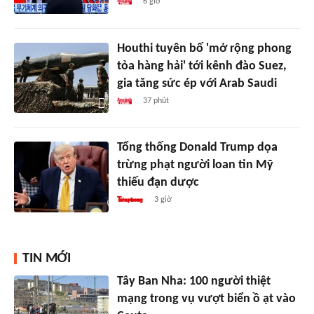
6 giờ
Houthi tuyên bố 'mở rộng phong
tỏa hàng hải' tới kênh đào Suez,
gia tăng sức ép với Arab Saudi
37 phút
Tổng thống Donald Trump dọa
trừng phạt người loan tin Mỹ
thiếu đạn dược
3 giờ
TIN MỚI
Tây Ban Nha: 100 người thiệt
mạng trong vụ vượt biển ồ ạt vào