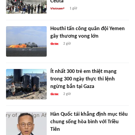
Ceuta
1 giờ
Houthi tấn công quân đội Yemen
gây thương vong lớn
2 giờ
Ít nhất 300 trẻ em thiệt mạng
trong 300 ngày thực thi lệnh
ngừng bắn tại Gaza
2 giờ
Hàn Quốc tái khẳng định mục tiêu
chung sống hòa bình với Triều
Tiên