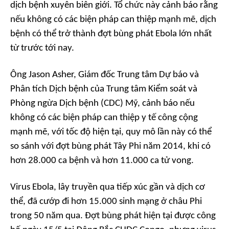
dịch bệnh xuyên biên giới. Tổ chức này cảnh báo rằng
nếu không có các biện pháp can thiệp mạnh mẽ, dịch
bệnh có thể trở thành đợt bùng phát Ebola lớn nhất
từ trước tới nay.
Ông Jason Asher, Giám đốc Trung tâm Dự báo và
Phân tích Dịch bệnh của Trung tâm Kiểm soát và
Phòng ngừa Dịch bệnh (CDC) Mỹ, cảnh báo nếu
không có các biện pháp can thiệp y tế công cộng
mạnh mẽ, với tốc độ hiện tại, quy mô lần này có thể
so sánh với đợt bùng phát Tây Phi năm 2014, khi có
hơn 28.000 ca bệnh và hơn 11.000 ca tử vong.
Virus Ebola, lây truyền qua tiếp xúc gần và dịch cơ
thể, đã cướp đi hơn 15.000 sinh mạng ở châu Phi
trong 50 năm qua. Đợt bùng phát hiện tại được công