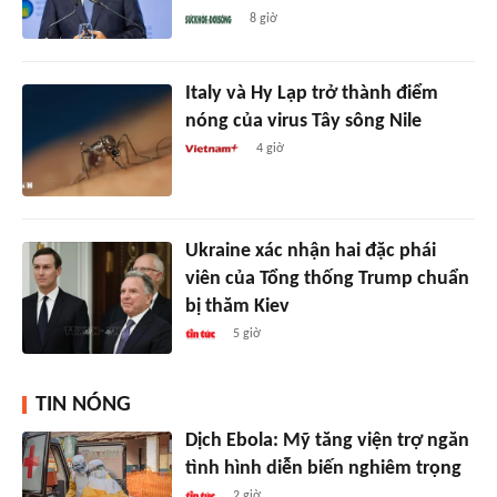
8 giờ
Italy và Hy Lạp trở thành điểm
nóng của virus Tây sông Nile
4 giờ
Ukraine xác nhận hai đặc phái
viên của Tổng thống Trump chuẩn
bị thăm Kiev
5 giờ
TIN NÓNG
Dịch Ebola: Mỹ tăng viện trợ ngăn
tình hình diễn biến nghiêm trọng
2 giờ