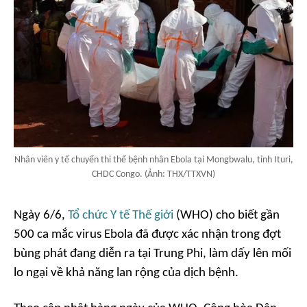
Nhân viên y tế chuyển thi thể bệnh nhân Ebola tại Mongbwalu, tỉnh Ituri,
CHDC Congo. (Ảnh: THX/TTXVN)
Ngày 6/6,
Tổ chức Y tế Thế giới
(WHO) cho biết gần
500 ca mắc virus Ebola đã được xác nhận trong đợt
bùng phát đang diễn ra tại Trung Phi, làm dấy lên mối
lo ngại về khả năng lan rộng của dịch bệnh.