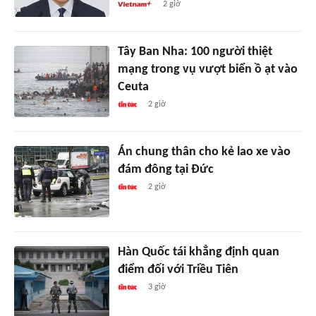
2 giờ
Tây Ban Nha: 100 người thiệt
mạng trong vụ vượt biển ồ ạt vào
Ceuta
2 giờ
Án chung thân cho kẻ lao xe vào
đám đông tại Đức
2 giờ
Hàn Quốc tái khẳng định quan
điểm đối với Triều Tiên
3 giờ