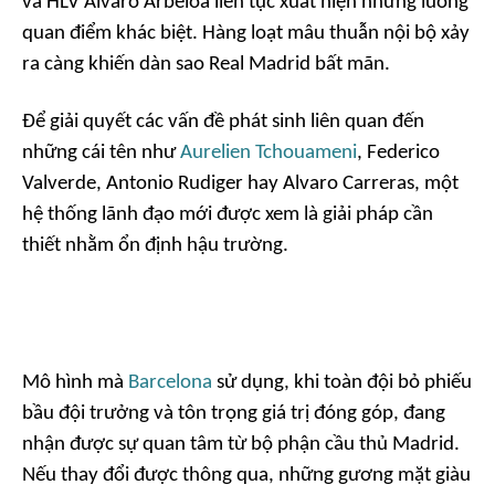
và HLV Alvaro Arbeloa liên tục xuất hiện những luồng
quan điểm khác biệt. Hàng loạt mâu thuẫn nội bộ xảy
ra càng khiến dàn sao Real Madrid bất mãn.
Để giải quyết các vấn đề phát sinh liên quan đến
những cái tên như
Aurelien Tchouameni
, Federico
Valverde, Antonio Rudiger hay Alvaro Carreras, một
hệ thống lãnh đạo mới được xem là giải pháp cần
thiết nhằm ổn định hậu trường.
Mô hình mà
Barcelona
sử dụng, khi toàn đội bỏ phiếu
bầu đội trưởng và tôn trọng giá trị đóng góp, đang
nhận được sự quan tâm từ bộ phận cầu thủ Madrid.
Nếu thay đổi được thông qua, những gương mặt giàu