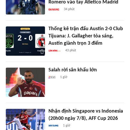
Romero vào tay Atletico Madrid
34 phút
Thống kê trận đấu Austin 2-0 Club
Tijuana: J. Gallagher tỏa sáng,
Austin giành trọn 3 điểm
43 phút
Salah rời sân khấu lớn
1 giờ
Nhận định Singapore vs Indonesia
(20h00 ngày 7/8), AFF Cup 2026
1 giờ