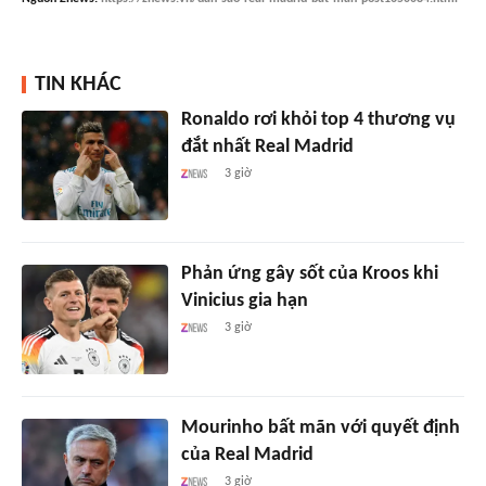
TIN KHÁC
Ronaldo rơi khỏi top 4 thương vụ
đắt nhất Real Madrid
3 giờ
Phản ứng gây sốt của Kroos khi
Vinicius gia hạn
3 giờ
Mourinho bất mãn với quyết định
của Real Madrid
3 giờ