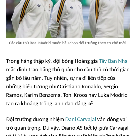
Các cầu thủ Real Madrid muốn bầu chọn đội trưởng theo cơ chế mới.
Trong hàng thập kỷ, đội bóng Hoàng gia
Tây Ban Nha
mặc định trao băng thủ quân cho cầu thủ có thời gian
gắn bó lâu năm. Tuy nhiên, sự ra đi liên tiếp của
những biểu tượng như Cristiano Ronaldo, Sergio
Ramos, Karim Benzema, Toni Kroos hay Luka Modric
tạo ra khoảng trống lãnh đạo đáng kể.
Đội trưởng đương nhiệm
Dani Carvajal
vẫn đóng vai
trò quan trọng. Dù vậy,
Diario AS
tiết lộ giữa Carvajal