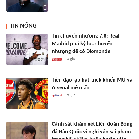
TIN NÓNG
Tin chuyển nhượng 7.8: Real
Madrid phá kỷ lục chuyển
nhượng để có Diomande
4 giờ
Tiền đạo lập hat-trick khiến MU và
Arsenal mê mẩn
2 giờ
Cảnh sát khám xét Liên đoàn Bóng
đá Hàn Quốc vì nghi vấn sai phạm