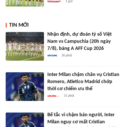
1 giờ
TIN MỚI
Nhận định, dự đoán tỷ số Việt
Nam vs Campuchia (20h ngày
7/8), bảng A AFF Cup 2026
30 phút
Inter Milan chậm chân vụ Cristian
Romero, Atletico Madrid chớp
thời cơ chiếm ưu thế
31 phút
Bế tắc vì chậm bán người, Inter
Milan nguy cơ mất Cristian