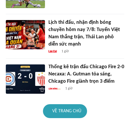
Lịch thi đấu, nhận định bóng
chuyền hôm nay 7/8: Tuyển Việt
Nam thắng trận, Thái Lan phô
diễn sức mạnh
1 giờ
Thống kê trận đấu Chicago Fire 2-0
Necaxa: A. Gutman tỏa sáng,
Chicago Fire giành trọn 3 điểm
1 giờ
VỀ TRANG CHỦ