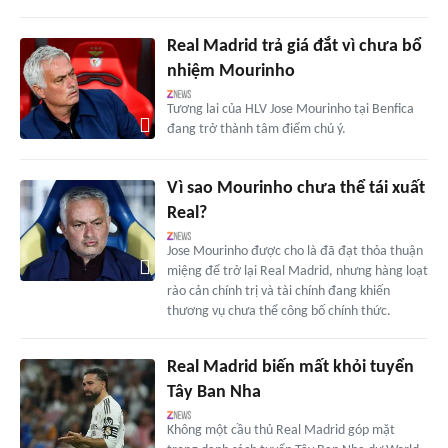
Real Madrid trả giá đắt vì chưa bổ
nhiệm Mourinho
Tương lai của HLV Jose Mourinho tại Benfica
đang trở thành tâm điểm chú ý.
Vì sao Mourinho chưa thể tái xuất
Real?
Jose Mourinho được cho là đã đạt thỏa thuận
miệng để trở lại Real Madrid, nhưng hàng loạt
rào cản chính trị và tài chính đang khiến
thương vụ chưa thể công bố chính thức.
Real Madrid biến mất khỏi tuyển
Tây Ban Nha
Không một cầu thủ Real Madrid góp mặt