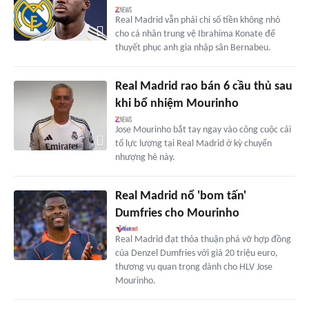
Real Madrid vẫn phải chi số tiền không nhỏ
cho cá nhân trung vệ Ibrahima Konate để
thuyết phục anh gia nhập sân Bernabeu.
Real Madrid rao bán 6 cầu thủ sau
khi bổ nhiệm Mourinho
Jose Mourinho bắt tay ngay vào công cuộc cải
tổ lực lượng tại Real Madrid ở kỳ chuyển
nhượng hè này.
Real Madrid nổ 'bom tấn'
Dumfries cho Mourinho
Real Madrid đạt thỏa thuận phá vỡ hợp đồng
của Denzel Dumfries với giá 20 triệu euro,
thương vụ quan trọng dành cho HLV Jose
Mourinho.