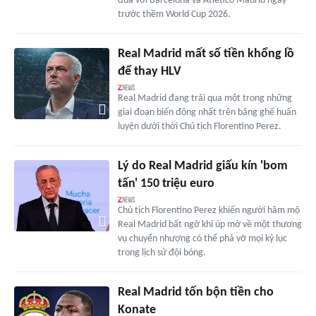
đua với Barcelona và Atletico Madrid ngay
trước thềm World Cup 2026.
Real Madrid mất số tiền khổng lồ
để thay HLV
Real Madrid đang trải qua một trong những
giai đoạn biến động nhất trên băng ghế huấn
luyện dưới thời Chủ tịch Florentino Perez.
Lý do Real Madrid giấu kín 'bom
tấn' 150 triệu euro
Chủ tịch Florentino Perez khiến người hâm mộ
Real Madrid bất ngờ khi úp mở về một thương
vụ chuyển nhượng có thể phá vỡ mọi kỷ lục
trong lịch sử đội bóng.
Real Madrid tốn bộn tiền cho
Konate