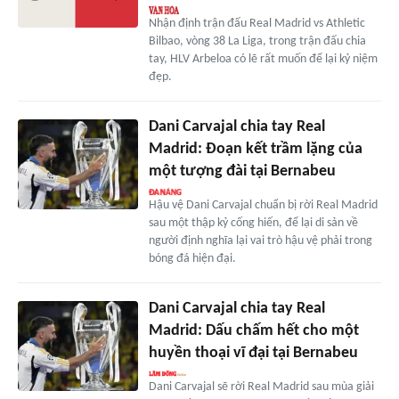
Nhận định trận đấu Real Madrid vs Athletic
Bilbao, vòng 38 La Liga, trong trận đấu chia
tay, HLV Arbeloa có lẽ rất muốn để lại kỷ niệm
đẹp.
Dani Carvajal chia tay Real
Madrid: Đoạn kết trầm lặng của
một tượng đài tại Bernabeu
Hậu vệ Dani Carvajal chuẩn bị rời Real Madrid
sau một thập kỷ cống hiến, để lại di sản về
người định nghĩa lại vai trò hậu vệ phải trong
bóng đá hiện đại.
Dani Carvajal chia tay Real
Madrid: Dấu chấm hết cho một
huyền thoại vĩ đại tại Bernabeu
Dani Carvajal sẽ rời Real Madrid sau mùa giải