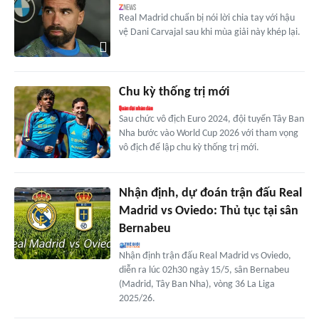
Real Madrid chuẩn bị nói lời chia tay với hậu
vệ Dani Carvajal sau khi mùa giải này khép lại.
Chu kỳ thống trị mới
Sau chức vô địch Euro 2024, đội tuyển Tây Ban
Nha bước vào World Cup 2026 với tham vọng
vô địch để lập chu kỳ thống trị mới.
Nhận định, dự đoán trận đấu Real
Madrid vs Oviedo: Thủ tục tại sân
Bernabeu
Nhận định trận đấu Real Madrid vs Oviedo,
diễn ra lúc 02h30 ngày 15/5, sân Bernabeu
(Madrid, Tây Ban Nha), vòng 36 La Liga
2025/26.