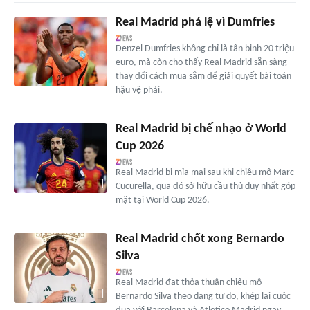
Real Madrid phá lệ vì Dumfries
Denzel Dumfries không chỉ là tân binh 20 triệu
euro, mà còn cho thấy Real Madrid sẵn sàng
thay đổi cách mua sắm để giải quyết bài toán
hậu vệ phải.
Real Madrid bị chế nhạo ở World
Cup 2026
Real Madrid bị mỉa mai sau khi chiêu mộ Marc
Cucurella, qua đó sở hữu cầu thủ duy nhất góp
mặt tại World Cup 2026.
Real Madrid chốt xong Bernardo
Silva
Real Madrid đạt thỏa thuận chiêu mộ
Bernardo Silva theo dạng tự do, khép lại cuộc