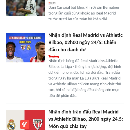
Dani Carvajal bật khóc khi rời sân Bernabeu
trong lần cuối cùng khoác áo Real Madrid
trước sự tri ân của toàn bộ khán đài.
Nhận định Real Madrid vs Athletic
Bilbao, 02h00 ngày 24/5: Chiến
đấu cho danh dự
Nhận định bóng đá Real Madrid vs Athletic
Bilbao, La Liga - thông tin lực lượng, đội hình
dự kiến, phong độ, lịch sử đối đầu. Trận đấu
trong ngày hạ màn La Liga giữa Real Madrid
và Athletic Bilbao chỉ còn mang tính chất thủ
tục, bởi cả hai đội bóng đều không còn mục
tiêu để phấn đấu.
Nhận định trận đấu Real Madrid
vs Athletic Bilbao, 2h00 ngày 24.5:
Món quà chia tay