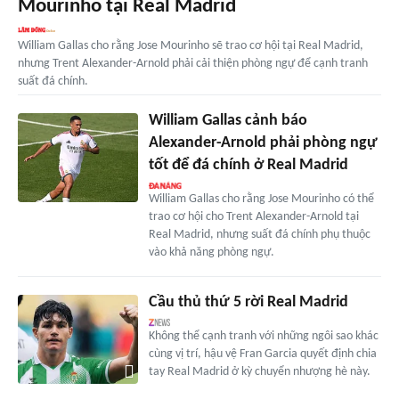
Mourinho tại Real Madrid
William Gallas cho rằng Jose Mourinho sẽ trao cơ hội tại Real Madrid,
nhưng Trent Alexander-Arnold phải cải thiện phòng ngự để cạnh tranh
suất đá chính.
William Gallas cảnh báo
Alexander-Arnold phải phòng ngự
tốt để đá chính ở Real Madrid
William Gallas cho rằng Jose Mourinho có thể
trao cơ hội cho Trent Alexander-Arnold tại
Real Madrid, nhưng suất đá chính phụ thuộc
vào khả năng phòng ngự.
Cầu thủ thứ 5 rời Real Madrid
Không thể cạnh tranh với những ngôi sao khác
cùng vị trí, hậu vệ Fran Garcia quyết định chia
tay Real Madrid ở kỳ chuyển nhượng hè này.