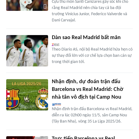
Cựu thủ môn Santi Canizares gây sốc khi cho
rằng Real Madrid nên chia tay cả ba đội
trưởng Vinicius Junior, Federico Valverde và
Dani Carvajal.
Dàn sao Real Madrid bất mãn
Theo Diario AS, nội bộ Real Madrid hứa hẹn có
sự thay đổi lớn với cơ chế lựa chọn ban cán sự
trong thời gian tới.
Nhận định, dự đoán trận đấu
Barcelona vs Real Madrid: Chờ
nhà tân vô địch tại Camp Nou
Nhận định trận đấu Barcelona vs Real Madrid,
diễn ra lúc 02h00 ngày 11/5, sân Camp Nou
(Tây Ban Nha), vòng 35 La Liga 2025/26.
Trực tiếp Barcelona vs Real