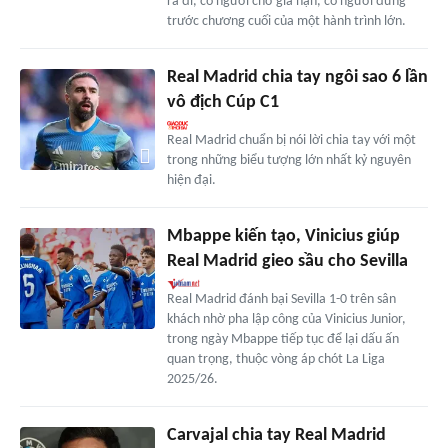
ra đi, có người chờ gia hạn, có người đứng
trước chương cuối của một hành trình lớn.
Real Madrid chia tay ngôi sao 6 lần
vô địch Cúp C1
Real Madrid chuẩn bị nói lời chia tay với một
trong những biểu tượng lớn nhất kỷ nguyên
hiện đại.
Mbappe kiến tạo, Vinicius giúp
Real Madrid gieo sầu cho Sevilla
Real Madrid đánh bại Sevilla 1-0 trên sân
khách nhờ pha lập công của Vinicius Junior,
trong ngày Mbappe tiếp tục để lại dấu ấn
quan trọng, thuộc vòng áp chót La Liga
2025/26.
Carvajal chia tay Real Madrid