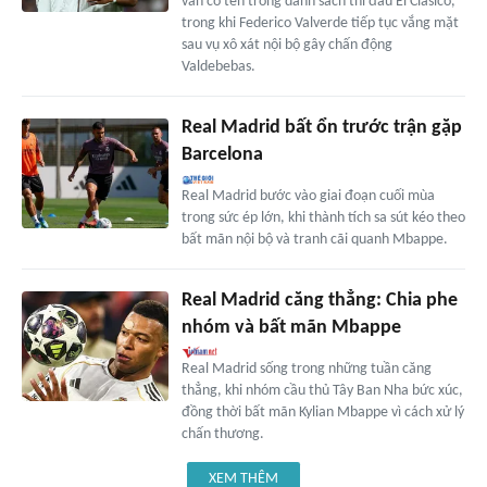
vẫn có tên trong danh sách thi đấu El Clasico,
trong khi Federico Valverde tiếp tục vắng mặt
sau vụ xô xát nội bộ gây chấn động
Valdebebas.
Real Madrid bất ổn trước trận gặp
Barcelona
Real Madrid bước vào giai đoạn cuối mùa
trong sức ép lớn, khi thành tích sa sút kéo theo
bất mãn nội bộ và tranh cãi quanh Mbappe.
Real Madrid căng thẳng: Chia phe
nhóm và bất mãn Mbappe
Real Madrid sống trong những tuần căng
thẳng, khi nhóm cầu thủ Tây Ban Nha bức xúc,
đồng thời bất mãn Kylian Mbappe vì cách xử lý
chấn thương.
XEM THÊM