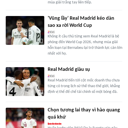
mùa giải trắng tay liên tiếp.
'Vũng lầy' Real Madrid kéo dàn
sao xa rời World Cup
Không ít cầu thủ từng xem Real Madrid là bệ
phóng đến World Cup 2026, nhưng mùa giải
hỗn loạn tại Bernabeu lại trở thành lực cản lớn
nhất với họ.
Real Madrid giàu sụ
Real Madrid tiến tới cột mốc doanh thu chưa
từng có trong lịch sử thể thao thế giới, khẳng
định vị thế đế chế tài chính số một bóng đá.
Chọn tương lai thay vì hào quang
quá khứ