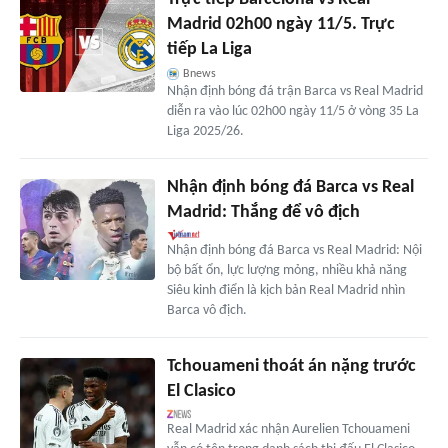
Madrid 02h00 ngày 11/5. Trực
tiếp La Liga
Bnews
Nhận định bóng đá trận Barca vs Real Madrid
diễn ra vào lúc 02h00 ngày 11/5 ở vòng 35 La
Liga 2025/26.
Nhận định bóng đá Barca vs Real
Madrid: Thắng để vô địch
Nhận định bóng đá Barca vs Real Madrid: Nội
bộ bất ổn, lực lượng mỏng, nhiều khả năng
Siêu kinh điển là kịch bản Real Madrid nhìn
Barca vô địch.
Tchouameni thoát án nặng trước
El Clasico
Real Madrid xác nhận Aurelien Tchouameni