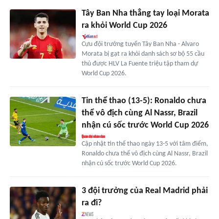
Tây Ban Nha thẳng tay loại Morata
ra khỏi World Cup 2026
Cựu đội trưởng tuyển Tây Ban Nha - Alvaro
Morata bị gạt ra khỏi danh sách sơ bộ 55 cầu
thủ được HLV La Fuente triệu tập tham dự
World Cup 2026.
Tin thể thao (13-5): Ronaldo chưa
thể vô địch cùng Al Nassr, Brazil
nhận cú sốc trước World Cup 2026
Cập nhật tin thể thao ngày 13-5 với tâm điểm,
Ronaldo chưa thể vô địch cùng Al Nassr, Brazil
nhận cú sốc trước World Cup 2026.
3 đội trưởng của Real Madrid phải
ra đi?