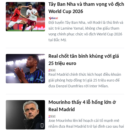
Tây Ban Nha và tham vọng vô địch
World Cup 2026
Đội tuyển Tây Ban Nha, với Rodri là thủ lĩnh và
sức trẻ Lamine Yamal, không che giấu tham
vọng chinh phục chức vô địch World Cup 2026
tại Bắc Mỹ.
Real chốt tân binh khủng với giá
25 triệu euro
Real Madrid chính thức kích hoạt điều khoản
giải phóng hợp đồng trị giá 25 triệu euro để
đưa Denzel Dumfries rời Inter Milan.
Mourinho thấy 4 lỗ hổng lớn ở
Real Madrid
Jose Mourinho lên kế hoạch cải tổ mạnh mẽ
nhằm đưa Real Madrid trở lại đỉnh cao sau hai