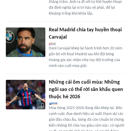
thăng trầm. Anh ra đi với tư thế huyền thoại
đã định nghĩa lại vị trí hậu vệ phải, để lại
khoảng trống khó khỏa lấp.
Real Madrid chia tay huyền thoại
Carvajal
Dani Carvajal khép lại hành trình hơn 20 năm
gắn bó với Real Madrid sau khi đội bóng
Hoàng gia xác nhận chia tay đội trưởng của
mình vào cuối mùa giải.
Những cái ôm cuối mùa: Những
ngôi sao có thể rời sân khấu quen
thuộc hè 2026
Mùa bóng 2025-2026 đang dần khép lại. Bên
cạnh cuộc đua danh hiệu và suất tham dự các
giải đấu châu Âu, bóng đá còn chuẩn bị chứng
kiến những lời chia tay giàu cảm xúc: có người