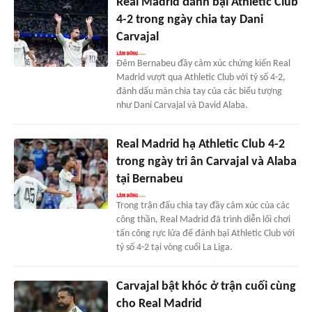
Real Madrid đánh bại Athletic Club
4-2 trong ngày chia tay Dani
Carvajal
Đêm Bernabeu đầy cảm xúc chứng kiến Real
Madrid vượt qua Athletic Club với tỷ số 4-2,
đánh dấu màn chia tay của các biểu tượng
như Dani Carvajal và David Alaba.
Real Madrid hạ Athletic Club 4-2
trong ngày tri ân Carvajal và Alaba
tại Bernabeu
Trong trận đấu chia tay đầy cảm xúc của các
công thần, Real Madrid đã trình diễn lối chơi
tấn công rực lửa để đánh bại Athletic Club với
tỷ số 4-2 tại vòng cuối La Liga.
Carvajal bật khóc ở trận cuối cùng
cho Real Madrid