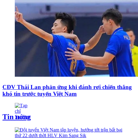
CĐV Thái Lan phản ứng khi đánh rơi chiến thắng
khó tin trước tuyển Việt Nam
Tin nóng