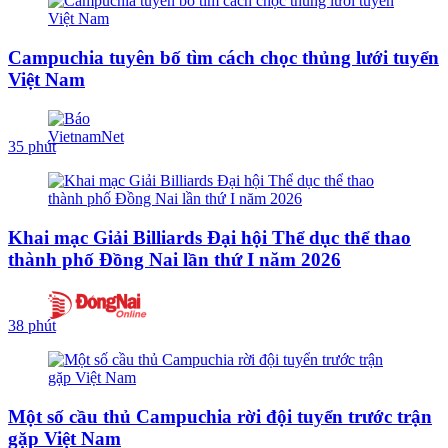
Campuchia tuyên bố tìm cách chọc thủng lưới tuyển
Việt Nam
35 phút
Khai mạc Giải Billiards Đại hội Thể dục thể thao
thành phố Đồng Nai lần thứ I năm 2026
38 phút
Một số cầu thủ Campuchia rời đội tuyển trước trận
gặp Việt Nam