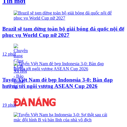
Tin mới
Brazil sẽ tạm dừng toàn bộ giải bóng đá quốc nội để
phục vụ World Cup nữ 2027
12 phút
Tuyển Việt Nam đè bẹp Indonesia 3-0: Bàn đạp
hướng tới ngôi vương ASEAN Cup 2026
19 phút