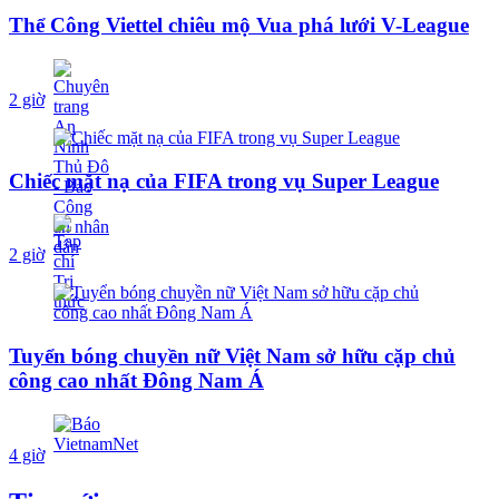
Thể Công Viettel chiêu mộ Vua phá lưới V-League
2 giờ
Chiếc mặt nạ của FIFA trong vụ Super League
2 giờ
Tuyển bóng chuyền nữ Việt Nam sở hữu cặp chủ
công cao nhất Đông Nam Á
4 giờ