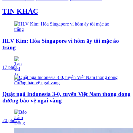
TIN KHÁC
HLV Kim: Hòa Singapore vì hôm ấy tôi mặc áo
trắng
17 phút
Quật ngã Indonesia 3-0, tuyển Việt Nam thong dong
đường bảo vệ ngai vàng
20 phút