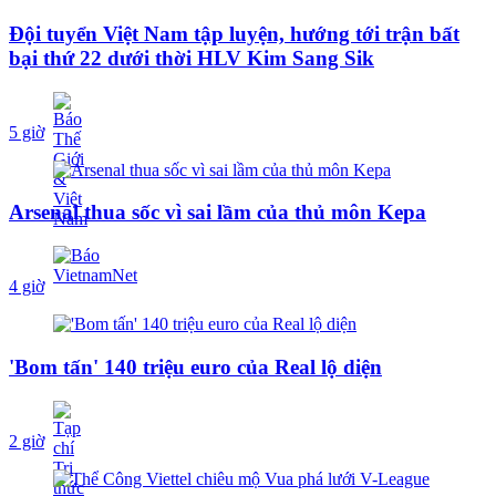
Đội tuyển Việt Nam tập luyện, hướng tới trận bất
bại thứ 22 dưới thời HLV Kim Sang Sik
5 giờ
Arsenal thua sốc vì sai lầm của thủ môn Kepa
4 giờ
'Bom tấn' 140 triệu euro của Real lộ diện
2 giờ