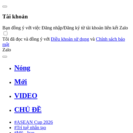
Tài khoản
Bạn đồng ý với việc Đăng nhập/Đăng ký từ tài khoản liên kết Zalo
Tôi đã đọc và đồng ý với
Điều khoản sử dụng
và
Chính sách bảo
mật
Zalo
Nóng
Mới
VIDEO
CHỦ ĐỀ
#ASEAN Cup 2026
#Trí tuệ nhân tạo
#Mỹ - Iran