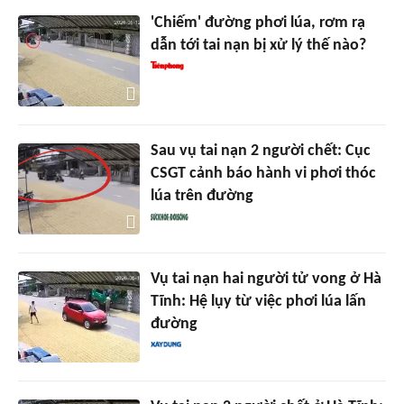
'Chiếm' đường phơi lúa, rơm rạ
dẫn tới tai nạn bị xử lý thế nào?
Sau vụ tai nạn 2 người chết: Cục
CSGT cảnh báo hành vi phơi thóc
lúa trên đường
Vụ tai nạn hai người tử vong ở Hà
Tĩnh: Hệ lụy từ việc phơi lúa lấn
đường