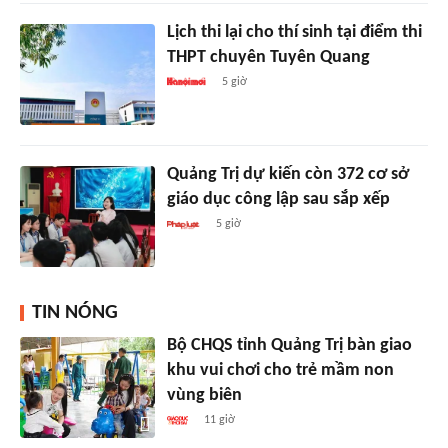
Lịch thi lại cho thí sinh tại điểm thi
THPT chuyên Tuyên Quang
5 giờ
Quảng Trị dự kiến còn 372 cơ sở
giáo dục công lập sau sắp xếp
5 giờ
TIN NÓNG
Bộ CHQS tỉnh Quảng Trị bàn giao
khu vui chơi cho trẻ mầm non
vùng biên
11 giờ