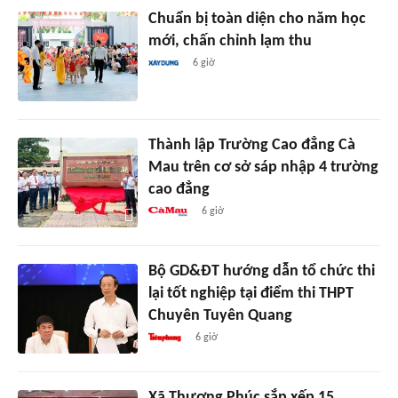
Chuẩn bị toàn diện cho năm học
mới, chấn chỉnh lạm thu
6 giờ
Thành lập Trường Cao đẳng Cà
Mau trên cơ sở sáp nhập 4 trường
cao đẳng
6 giờ
Bộ GD&ĐT hướng dẫn tổ chức thi
lại tốt nghiệp tại điểm thi THPT
Chuyên Tuyên Quang
6 giờ
Xã Thượng Phúc sắp xếp 15