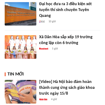
Đại học đưa ra 3 điều kiện xét
tuyển thí sinh chuyên Tuyên
Quang
10 giờ
Xã Dân Hòa sắp xếp 19 trường
công lập còn 6 trường
5 giờ
TIN MỚI
[Video] Hà Nội bảo đảm hoàn
thành cung ứng sách giáo khoa
trước ngày 15/8
4 giờ