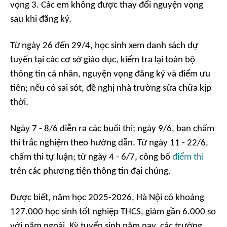
vọng 3. Các em không được thay đổi nguyện vọng
sau khi đăng ký.
Từ ngày 26 đến 29/4, học sinh xem danh sách dự
tuyển tại các cơ sở giáo dục, kiểm tra lại toàn bộ
thông tin cá nhân, nguyện vọng đăng ký và điểm ưu
tiên; nếu có sai sót, đề nghị nhà trường sửa chữa kịp
thời.
Ngày 7 - 8/6 diễn ra các buổi thi; ngày 9/6, ban chấm
thi trắc nghiệm theo hướng dẫn. Từ ngày 11 - 22/6,
chấm thi tự luận; từ ngày 4 - 6/7, công bố
điểm thi
trên các phương tiện thông tin đại chúng.
Được biết, năm học 2025-2026, Hà Nội có khoảng
127.000 học sinh tốt nghiệp THCS, giảm gần 6.000 so
với năm ngoái. Kỳ tuyển sinh năm nay, các trường