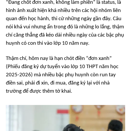
“Đang chốt đơn xanh, không làm phiền” là status, là
hình ảnh xuất hiện khá nhiều trên các hội nhóm liên
quan đến học hành, thi cử những ngày gần đây. Câu
nói khá vui nhưng ẩn trong đó là những lo lắng, thậm
chí căng thẳng đã kéo dài nhiều ngày của các bậc phụ
huynh có con thi vào lớp 10 năm nay.
Thậm chí, hôm nay là hạn chót điền “đơn xanh”
(Phiếu đăng ký dự tuyển vào lớp 10 THPT năm học
2025-2026) mà nhiều bậc phụ huynh còn run tay
điền sai, phải đi xin, đi mua, đăng ký lại với nhà
trường để được thêm tờ khai.