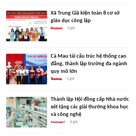
Xã Trung Giã kiện toàn 8 cơ sở
giáo dục công lập
5 giờ
Cà Mau tái cấu trúc hệ thống cao
đẳng, thành lập trường đa ngành
quy mô lớn
5 giờ
Thành lập Hội đồng cấp Nhà nước
xét tặng các giải thưởng khoa học
và công nghệ
6 giờ