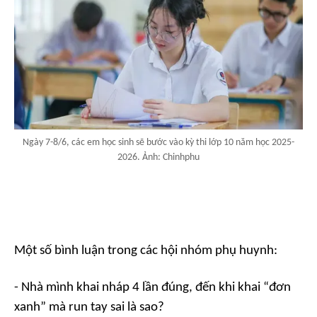
Ngày 7-8/6, các em học sinh sẽ bước vào kỳ thi lớp 10 năm học 2025-
2026. Ảnh: Chinhphu
Một số bình luận trong các hội nhóm phụ huynh:
- Nhà mình khai nháp 4 lần đúng, đến khi khai “đơn
xanh” mà run tay sai là sao?