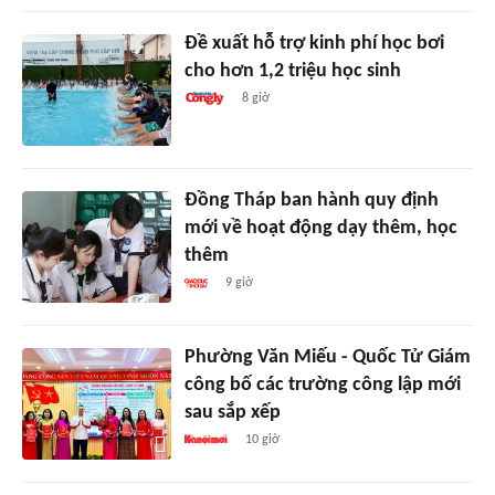
Đề xuất hỗ trợ kinh phí học bơi
cho hơn 1,2 triệu học sinh
8 giờ
Đồng Tháp ban hành quy định
mới về hoạt động dạy thêm, học
thêm
9 giờ
Phường Văn Miếu - Quốc Tử Giám
công bố các trường công lập mới
sau sắp xếp
10 giờ