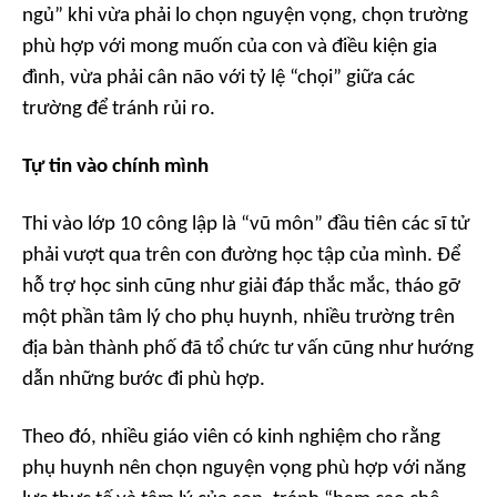
ngủ” khi vừa phải lo chọn nguyện vọng, chọn trường
phù hợp với mong muốn của con và điều kiện gia
đình, vừa phải cân não với tỷ lệ “chọi” giữa các
trường để tránh rủi ro.
Tự tin vào chính mình
Thi vào lớp 10 công lập là “vũ môn” đầu tiên các sĩ tử
phải vượt qua trên con đường học tập của mình. Để
hỗ trợ học sinh cũng như giải đáp thắc mắc, tháo gỡ
một phần tâm lý cho phụ huynh, nhiều trường trên
địa bàn thành phố đã tổ chức tư vấn cũng như hướng
dẫn những bước đi phù hợp.
Theo đó, nhiều giáo viên có kinh nghiệm cho rằng
phụ huynh nên chọn nguyện vọng phù hợp với năng