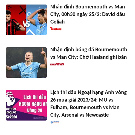
Nhận định Bournemouth vs Man
City, 00h30 ngày 25/2: David đấu
Goliah
Nhận định bóng đá Bournemouth
vs Man City: Chờ Haaland ghi bàn
Lịch thi đấu Ngoại hạng Anh vòng
26 mùa giải 2023/24: MU vs
Fulham, Bournemouth vs Man
City, Arsenal vs Newcastle