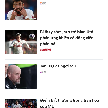
Bị thay sớm, sao trẻ Man Utd
phản ứng khiến cổ động viên
phẫn nộ
Ten Hag ca ngợi MU
Điểm bất thường trong trận hòa
của MU