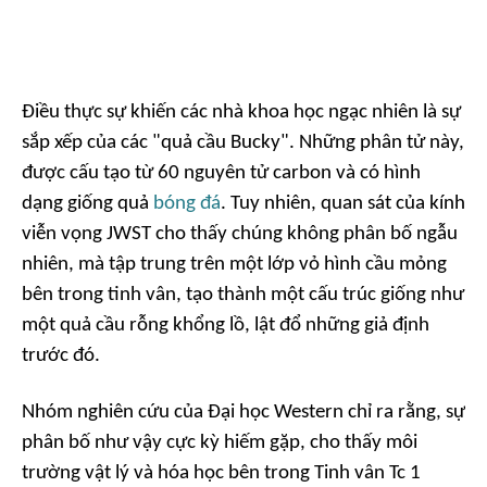
Điều thực sự khiến các nhà khoa học ngạc nhiên là sự
sắp xếp của các "quả cầu Bucky". Những phân tử này,
được cấu tạo từ 60 nguyên tử carbon và có hình
dạng giống quả
bóng đá
. Tuy nhiên, quan sát của kính
viễn vọng JWST cho thấy chúng không phân bố ngẫu
nhiên, mà tập trung trên một lớp vỏ hình cầu mỏng
bên trong tinh vân, tạo thành một cấu trúc giống như
một quả cầu rỗng khổng lồ, lật đổ những giả định
trước đó.
Nhóm nghiên cứu của Đại học Western chỉ ra rằng, sự
phân bố như vậy cực kỳ hiếm gặp, cho thấy môi
trường vật lý và hóa học bên trong Tinh vân Tc 1