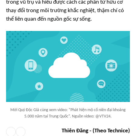
trong vũ trụ và hiểu được cách các phân tử hữu cơ
thay đổi trong môi trường khắc nghiệt, thậm chí có
thể liên quan đến nguồn gốc sự sống.
Mời Quý Độc Giả cùng xem video: “Phát hiện mộ cổ niên đại khoảng
5.000 năm tại Trung Quốc”. Nguồn video: @VTV24.
Thiên Đăng - (Theo Technice)