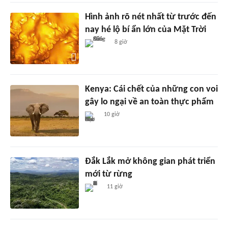
Hình ảnh rõ nét nhất từ trước đến
nay hé lộ bí ẩn lớn của Mặt Trời
8 giờ
Kenya: Cái chết của những con voi
gây lo ngại về an toàn thực phẩm
10 giờ
Đắk Lắk mở không gian phát triển
mới từ rừng
11 giờ