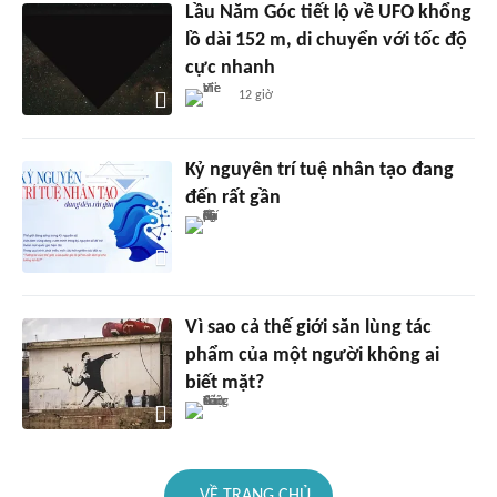
Lầu Năm Góc tiết lộ về UFO khổng
lồ dài 152 m, di chuyển với tốc độ
cực nhanh
12 giờ
Kỷ nguyên trí tuệ nhân tạo đang
đến rất gần
Vì sao cả thế giới săn lùng tác
phẩm của một người không ai
biết mặt?
VỀ TRANG CHỦ