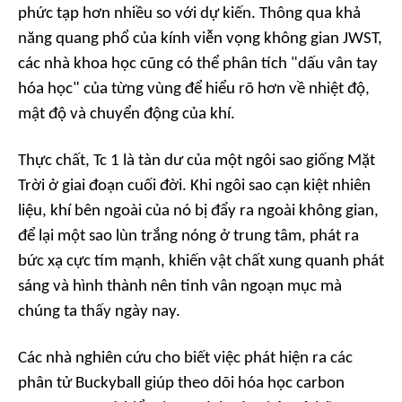
phức tạp hơn nhiều so với dự kiến. Thông qua khả
năng quang phổ của kính viễn vọng không gian JWST,
các nhà khoa học cũng có thể phân tích "dấu vân tay
hóa học" của từng vùng để hiểu rõ hơn về nhiệt độ,
mật độ và chuyển động của khí.
Thực chất, Tc 1 là tàn dư của một ngôi sao giống Mặt
Trời ở giai đoạn cuối đời. Khi ngôi sao cạn kiệt nhiên
liệu, khí bên ngoài của nó bị đẩy ra ngoài không gian,
để lại một sao lùn trắng nóng ở trung tâm, phát ra
bức xạ cực tím mạnh, khiến vật chất xung quanh phát
sáng và hình thành nên tinh vân ngoạn mục mà
chúng ta thấy ngày nay.
Các nhà nghiên cứu cho biết việc phát hiện ra các
phân tử Buckyball giúp theo dõi hóa học carbon