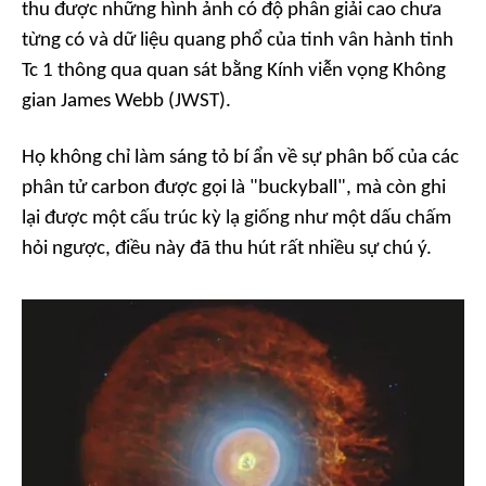
thu được những hình ảnh có độ phân giải cao chưa
từng có và dữ liệu quang phổ của tinh vân hành tinh
Tc 1 thông qua quan sát bằng Kính viễn vọng Không
gian James Webb (JWST).
Họ không chỉ làm sáng tỏ bí ẩn về sự phân bố của các
phân tử carbon được gọi là "buckyball", mà còn ghi
lại được một cấu trúc kỳ lạ giống như một dấu chấm
hỏi ngược, điều này đã thu hút rất nhiều sự chú ý.