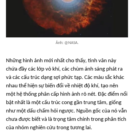
Ảnh: @NASA.
Những hình ảnh mới nhất cho thấy, tinh vân này
chứa đầy các lớp vỏ khí, các chùm ánh sáng phát ra
và các cấu trúc dạng sợi phức tạp. Các màu sắc khác
nhau thể hiện sự biến đổi về nhiệt độ khí, tạo nên
một hệ thống phân cấp hình ảnh rõ nét. Đặc điểm nổi
bật nhất là một cấu trúc cong gần trung tâm, giống
như một dấu chấm hỏi ngược. Nguồn gốc của nó vẫn
chưa được biết và là trọng tâm chính trong phân tích
của nhóm nghiên cứu trong tương lai.