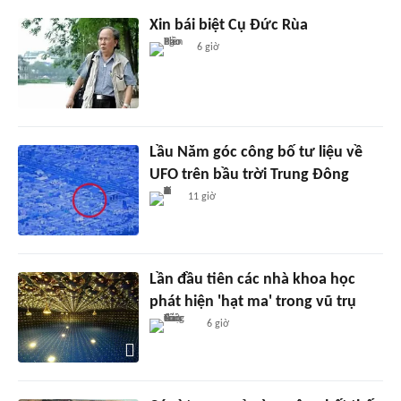
Xin bái biệt Cụ Đức Rùa
6 giờ
Lầu Năm góc công bố tư liệu về
UFO trên bầu trời Trung Đông
11 giờ
Lần đầu tiên các nhà khoa học
phát hiện 'hạt ma' trong vũ trụ
6 giờ