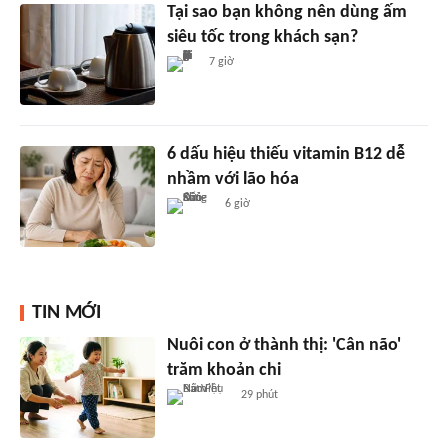
Tại sao bạn không nên dùng ấm
siêu tốc trong khách sạn?
7 giờ
6 dấu hiệu thiếu vitamin B12 dễ
nhầm với lão hóa
6 giờ
TIN MỚI
Nuôi con ở thành thị: 'Cân não'
trăm khoản chi
29 phút