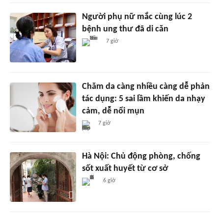
Người phụ nữ mắc cùng lúc 2
bệnh ung thư đã di căn
7 giờ
Chăm da càng nhiều càng dễ phản
tác dụng: 5 sai lầm khiến da nhạy
cảm, dễ nổi mụn
7 giờ
Hà Nội: Chủ động phòng, chống
sốt xuất huyết từ cơ sở
6 giờ