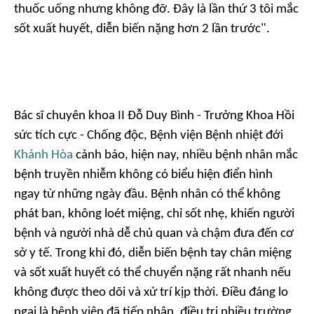
thuốc uống nhưng không đỡ. Đây là lần thứ 3 tôi mắc
sốt xuất huyết, diễn biến nặng hơn 2 lần trước".
Bác sĩ chuyên khoa II Đỗ Duy Bình - Trưởng Khoa Hồi
sức tích cực - Chống độc, Bệnh viện Bệnh nhiệt đới
Khánh Hòa
cảnh báo, hiện nay, nhiều bệnh nhân mắc
bệnh truyền nhiễm không có biểu hiện điển hình
ngay từ những ngày đầu. Bệnh nhân có thể không
phát ban, không loét miệng, chỉ sốt nhẹ, khiến người
bệnh và người nhà dễ chủ quan và chậm đưa đến cơ
sở y tế. Trong khi đó, diễn biến bệnh tay chân miệng
và sốt xuất huyết có thể chuyển nặng rất nhanh nếu
không được theo dõi và xử trí kịp thời. Điều đáng lo
ngại là bệnh viện đã tiếp nhận, điều trị nhiều trường