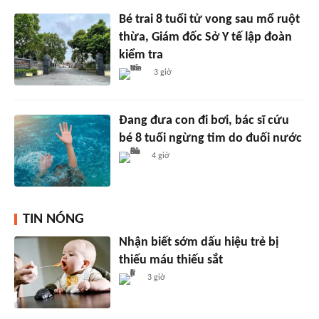
Bé trai 8 tuổi tử vong sau mổ ruột
thừa, Giám đốc Sở Y tế lập đoàn
kiểm tra
3 giờ
Đang đưa con đi bơi, bác sĩ cứu
bé 8 tuổi ngừng tim do đuối nước
4 giờ
TIN NÓNG
Nhận biết sớm dấu hiệu trẻ bị
thiếu máu thiếu sắt
3 giờ