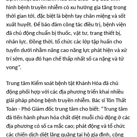
hình bệnh truyền nhiễm có xu hướng gia tăng trong
thời gian tới, đặc biệt là bệnh tay chân miệng và sốt
xuất huyết. Để bảo đảm công tác điều trị, bệnh viện
đã chủ động chuẩn bị thuốc, vật tư, trang thiết bị,
nhân lực. Đồng thời, tổ chức các lớp tập huấn cho
tuyến dưới nhằm nâng cao năng lực phát hiện và xử
trí sớm, qua đó hạn chế thấp nhất số ca nặng và tử
vong”.
Trung tâm Kiểm soát bệnh tật Khánh Hòa đã chủ
động phối hợp với các địa phương triển khai nhiều
giải pháp phòng bệnh truyền nhiễm. Bác sĩ Tôn Thất
Toàn - Phó Giám đốc trung tâm cho biết: “Trung tâm
đã tiến hành phun hóa chất diệt muỗi chủ động ở các
địa phương có số ca mắc cao; phát động và tổ chức
các chiến dịch diệt lăng quăng tại hộ gia đình, cộng