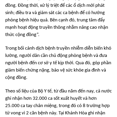
đồng. Đồng thời, xử lý triệt để các ổ dịch mới phát
sinh; điều tra và giám sát các ca bệnh để có hướng
phòng bệnh hiệu quả. Bên cạnh đó, trung tâm đẩy
mạnh hoạt động truyền thông nhằm nâng cao nhận
thức cộng đồng”.
Trong bối cảnh dịch bệnh truyền nhiễm diễn biến khó
lường, người dân cần chủ động phòng bệnh và đưa
người bệnh đến cơ sở y tế kịp thời. Qua đó, góp phần
giảm biến chứng nặng, bảo vệ sức khỏe gia đình và
cộng đồng.
Theo số liệu của Bộ Y tế, từ đầu năm đến nay, cả nước
ghi nhận hơn 32.000 ca sốt xuất huyết và hơn
25.000 ca tay chân miệng, trong đó có 8 trường hợp
tử vong vì 2 căn bệnh này. Tại Khánh Hòa ghi nhận