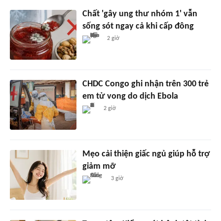
Chất 'gây ung thư nhóm 1' vẫn
sống sót ngay cả khi cấp đông
2 giờ
CHDC Congo ghi nhận trên 300 trẻ
em tử vong do dịch Ebola
2 giờ
Mẹo cải thiện giấc ngủ giúp hỗ trợ
giảm mỡ
3 giờ