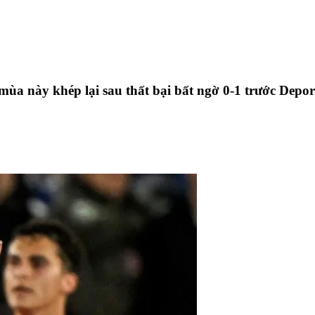
 mùa này khép lại sau thất bại bất ngờ 0-1 trước Depo