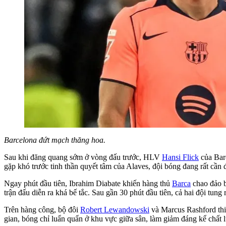
Barcelona đứt mạch thăng hoa.
Sau khi đăng quang sớm ở vòng đấu trước, HLV
Hansi Flick
của Barc
gặp khó trước tinh thần quyết tâm của Alaves, đội bóng đang rất cần
Ngay phút đầu tiên, Ibrahim Diabate khiến hàng thủ
Barca
chao đảo b
trận đấu diễn ra khá bế tắc. Sau gần 30 phút đầu tiên, cả hai đội tun
Trên hàng công, bộ đôi
Robert Lewandowski
và Marcus Rashford thi
gian, bóng chỉ luẩn quẩn ở khu vực giữa sân, làm giảm đáng kể chất