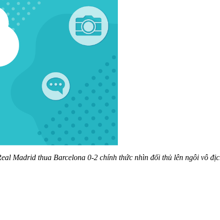
eal Madrid thua Barcelona 0-2 chính thức nhìn đối thủ lên ngôi vô địc