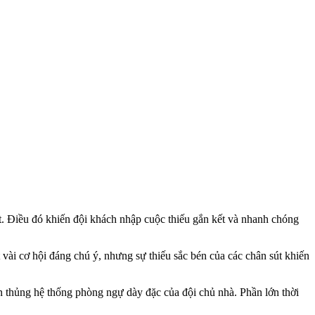
át. Điều đó khiến đội khách nhập cuộc thiếu gắn kết và nhanh chóng
vài cơ hội đáng chú ý, nhưng sự thiếu sắc bén của các chân sút khiến
n thủng hệ thống phòng ngự dày đặc của đội chủ nhà. Phần lớn thời