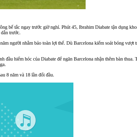
hông bế tắc ngay trước giờ nghỉ. Phút 45, Ibrahim Diabate tận dụng kh
 dẫn trước.
năm người nhằm bảo toàn lợi thế. Dù Barcelona kiểm soát bóng vượt trộ
đánh đầu hiểm hóc của Diabate để ngăn Barcelona nhận thêm bàn thua.
iga.
sau 8 năm và 18 lần đối đầu.