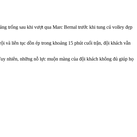
oảng trống sau khi vượt qua Marc Bernal trước khi tung cú volley đẹp
i và liên tục dồn ép trong khoảng 15 phút cuối trận, đội khách vẫn
 Tuy nhiên, những nỗ lực muộn màng của đội khách không đủ giúp họ