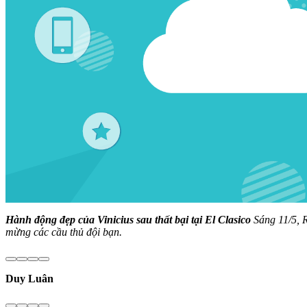
Hành động đẹp của Vinicius sau thất bại tại El Clasico
Sáng 11/5, R
mừng các cầu thủ đội bạn.
Duy Luân