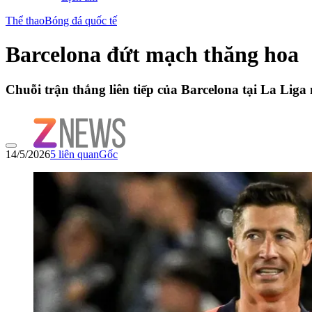
Thể thao
Bóng đá quốc tế
Barcelona đứt mạch thăng hoa
Chuỗi trận thắng liên tiếp của Barcelona tại La Liga
14/5/2026
5
liên quan
Gốc