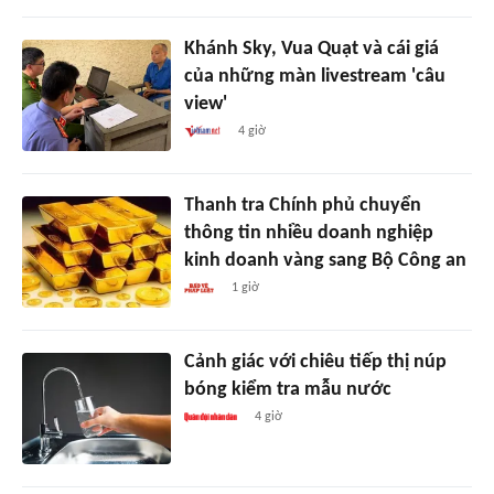
Khánh Sky, Vua Quạt và cái giá
của những màn livestream 'câu
view'
4 giờ
Thanh tra Chính phủ chuyển
thông tin nhiều doanh nghiệp
kinh doanh vàng sang Bộ Công an
1 giờ
Cảnh giác với chiêu tiếp thị núp
bóng kiểm tra mẫu nước
4 giờ