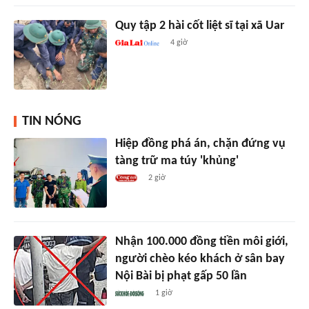
Quy tập 2 hài cốt liệt sĩ tại xã Uar
4 giờ
TIN NÓNG
Hiệp đồng phá án, chặn đứng vụ
tàng trữ ma túy 'khủng'
2 giờ
Nhận 100.000 đồng tiền môi giới,
người chèo kéo khách ở sân bay
Nội Bài bị phạt gấp 50 lần
1 giờ