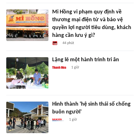
Mi Hồng vi phạm quy định về
thương mại điện tử và bảo vệ
quyền lợi người tiêu dùng, khách
hàng cần lưu ý gì?
44 phút
Lặng lẽ một hành trình tri ân
1 giờ
Hình thành 'hệ sinh thái số chống
buôn người'
1 giờ