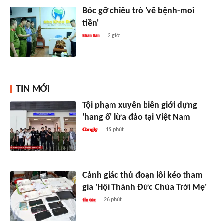
Bóc gỡ chiêu trò 'vẽ bệnh-moi
tiền'
2 giờ
TIN MỚI
Tội phạm xuyên biên giới dựng
'hang ổ' lừa đảo tại Việt Nam
15 phút
Cảnh giác thủ đoạn lôi kéo tham
gia 'Hội Thánh Đức Chúa Trời Mẹ'
26 phút