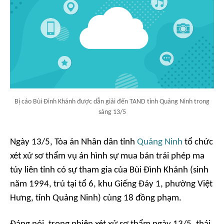
Bị cáo Bùi Đình Khánh được dẫn giải đến TAND tỉnh Quảng Ninh trong
sáng 13/5
Ngày 13/5, Tòa án Nhân dân tỉnh
Quảng Ninh
tổ chức
xét xử sơ thẩm vụ án hình sự mua bán trái phép ma
túy liên tỉnh có sự tham gia của Bùi Đình Khánh (sinh
năm 1994, trú tại tổ 6, khu Giếng Đáy 1, phường Việt
Hưng, tỉnh Quảng Ninh) cùng 18 đồng phạm.