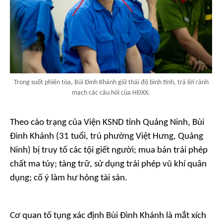
Trong suốt phiên tòa, Bùi Đình Khánh giữ thái độ bình tĩnh, trả lời rành
mạch các câu hỏi của HĐXX.
Theo cáo trạng của Viện KSND tỉnh Quảng Ninh, Bùi
Đình Khánh (31 tuổi, trú phường Việt Hưng, Quảng
Ninh) bị truy tố các tội giết người; mua bán trái phép
chất ma túy; tàng trữ, sử dụng trái phép vũ khí quân
dụng; cố ý làm hư hỏng tài sản.
Cơ quan tố tụng xác định Bùi Đình Khánh là mắt xích