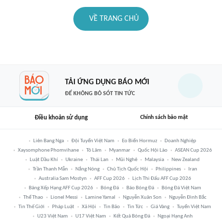
VỀ TRANG CHỦ
TẢI ỨNG DỤNG BÁO MỚI
ĐỂ KHÔNG BỎ SÓT TIN TỨC
Điều khoản sử dụng
Chính sách bảo mật
Liên Bang Nga
Đội Tuyển Việt Nam
Eo Biển Hormuz
Doanh Nghiệp
Xaysomphone Phomvihane
Tô Lâm
Myanmar
Quốc Hội Lào
ASEAN Cup 2026
Luật Dầu Khí
Ukraine
Thái Lan
Mũi Nghê
Malaysia
New Zealand
Trần Thanh Mẫn
Nắng Nóng
Chủ Tịch Quốc Hội
Philippines
Iran
Australia Sam Mostyn
AFF Cup 2026
Lịch Thi Đấu AFF Cup 2026
Bảng Xếp Hạng AFF Cup 2026
Bóng Đá
Báo Bóng Đá
Bóng Đá Việt Nam
Thể Thao
Lionel Messi
Lamine Yamal
Nguyễn Xuân Son
Nguyễn Đình Bắc
Tin Thế Giới
Pháp Luật
Xã Hội
Tin Bão
Tin Tức
Giá Vàng
Tuyển Việt Nam
U23 Việt Nam
U17 Việt Nam
Kết Quả Bóng Đá
Ngoại Hạng Anh