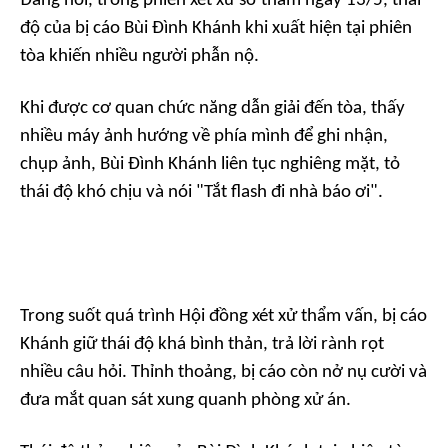
Đáng nói, trong phiên xét xử sơ thẩm ngày 13/5, thái
độ của bị cáo Bùi Đình Khánh khi xuất hiện tại phiên
tòa khiến nhiều người phẫn nộ.
Khi được cơ quan chức năng dẫn giải đến tòa, thấy
nhiều máy ảnh hướng về phía mình để ghi nhận,
chụp ảnh, Bùi Đình Khánh liên tục nghiêng mặt, tỏ
thái độ khó chịu và nói "Tắt flash đi nhà báo ơi".
Trong suốt quá trình Hội đồng xét xử thẩm vấn, bị cáo
Khánh giữ thái độ khá bình thản, trả lời rành rọt
nhiều câu hỏi. Thỉnh thoảng, bị cáo còn nở nụ cười và
đưa mắt quan sát xung quanh phòng xử án.