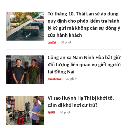
Từ tháng 10, Thái Lan sẽ áp dụng
quy định cho phép kiểm tra hành
lý ký gửi mà không cần sự đồng ý
của hành khách
30 phút
Công an xã Nam Ninh Hòa bắt giữ
đối tượng liên quan vụ giết người
tại Đồng Nai
32 phút
Vì sao Huỳnh Hạ Thi bị khởi tố,
cấm đi khỏi nơi cư trú?
40 phút