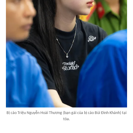
Bị cáo Triệu Nguyễn Hoài Thương (bạn gái của bị cáo Bùi Đình Khánh) tại
tòa.