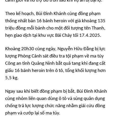
cảnh giới và hỗ trợ bỏ trốn sau khi vụ án bị bại lộ.
Theo kế hoạch, Bùi Đình Khánh cùng đồng phạm
thống nhất bán 16 bánh heroin với giá khoảng 135
triệu đồng mỗi bánh cho một đối tượng tên Thanh,
hẹn giao dịch tại khu vực Bãi Cháy tối 17.4.2025.
Khoảng 20h30 cùng ngày, Nguyễn Hữu Đằng bị lực
lượng Phòng Cảnh sát điều tra tội phạm về ma túy
Công an tỉnh Quảng Ninh bắt quả tang khi đang cất
giấu 16 bánh heroin trên ô tô, tổng khối lượng hơn
5,5 kg.
Ngay sau khi biết đồng phạm bị bắt, Bùi Đình Khánh
cùng nhóm liên quan dùng ô tô và súng quân dụng
chống trả lực lượng chức năng nhằm giải cứu đồng
phạm và cướp lại số ma túy.