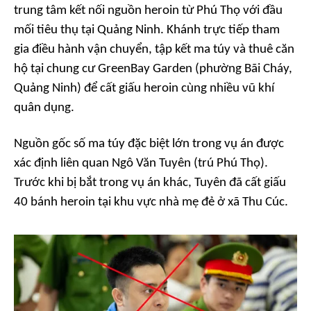
trung tâm kết nối nguồn heroin từ Phú Thọ với đầu
mối tiêu thụ tại Quảng Ninh. Khánh trực tiếp tham
gia điều hành vận chuyển, tập kết ma túy và thuê căn
hộ tại chung cư GreenBay Garden (phường Bãi Cháy,
Quảng Ninh) để cất giấu heroin cùng nhiều vũ khí
quân dụng.
Nguồn gốc số ma túy đặc biệt lớn trong vụ án được
xác định liên quan Ngô Văn Tuyên (trú Phú Thọ).
Trước khi bị bắt trong vụ án khác, Tuyên đã cất giấu
40 bánh heroin tại khu vực nhà mẹ đẻ ở xã Thu Cúc.