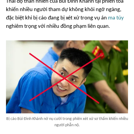
Thái độ thản nhiên của Bùi Đình Khánh tại phiên tòa
khiến nhiều người tham dự không khỏi ngỡ ngàng,
đặc biệt khi bị cáo đang bị xét xử trong vụ án
ma túy
nghiêm trọng với nhiều đồng phạm liên quan.
Bị cáo Bùi Đình Khánh nở nụ cười trong phiên xét xử sơ thẩm khiến nhiều
người phẫn nộ.