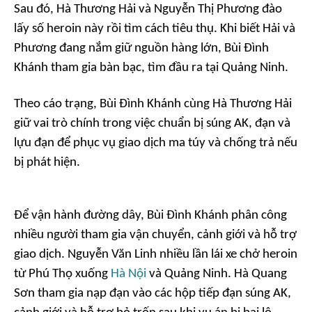
Sau đó, Hà Thương Hải và Nguyễn Thị Phương đào
lấy số heroin này rồi tìm cách tiêu thụ. Khi biết Hải và
Phương đang nắm giữ nguồn hàng lớn, Bùi Đình
Khánh tham gia bàn bạc, tìm đầu ra tại Quảng Ninh.
Theo cáo trạng, Bùi Đình Khánh cùng Hà Thương Hải
giữ vai trò chính trong việc chuẩn bị súng AK, đạn và
lựu đạn để phục vụ giao dịch ma túy và chống trả nếu
bị phát hiện.
Để vận hành đường dây, Bùi Đình Khánh phân công
nhiều người tham gia vận chuyển, cảnh giới và hỗ trợ
giao dịch. Nguyễn Văn Linh nhiều lần lái xe chở heroin
từ Phú Thọ xuống
Hà Nội
và Quảng Ninh. Hà Quang
Sơn tham gia nạp đạn vào các hộp tiếp đạn súng AK,