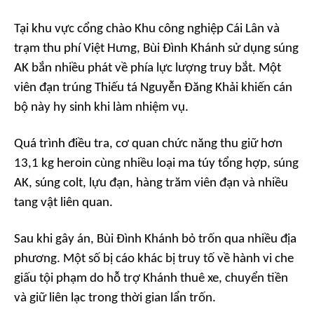
Tại khu vực cổng chào Khu công nghiệp Cái Lân và
trạm thu phí Việt Hưng, Bùi Đình Khánh sử dụng súng
AK bắn nhiều phát về phía lực lượng truy bắt. Một
viên đạn trúng Thiếu tá Nguyễn Đăng Khải khiến cán
bộ này hy sinh khi làm nhiệm vụ.
Quá trình điều tra, cơ quan chức năng thu giữ hơn
13,1 kg heroin cùng nhiều loại ma túy tổng hợp, súng
AK, súng colt, lựu đạn, hàng trăm viên đạn và nhiều
tang vật liên quan.
Sau khi gây án, Bùi Đình Khánh bỏ trốn qua nhiều địa
phương. Một số bị cáo khác bị truy tố về hành vi che
giấu tội phạm do hỗ trợ Khánh thuê xe, chuyển tiền
và giữ liên lạc trong thời gian lẩn trốn.