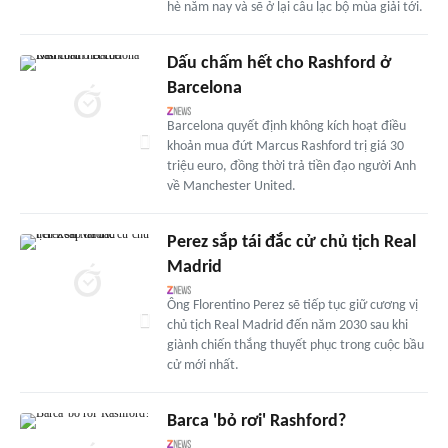
hè năm nay và sẽ ở lại câu lạc bộ mùa giải tới.
Dấu chấm hết cho Rashford ở
Barcelona
Barcelona quyết định không kích hoạt điều
khoản mua đứt Marcus Rashford trị giá 30
triệu euro, đồng thời trả tiền đạo người Anh
về Manchester United.
Perez sắp tái đắc cử chủ tịch Real
Madrid
Ông Florentino Perez sẽ tiếp tục giữ cương vị
chủ tịch Real Madrid đến năm 2030 sau khi
giành chiến thắng thuyết phục trong cuộc bầu
cử mới nhất.
Barca 'bỏ rơi' Rashford?