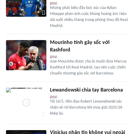
Những phát biểu đầy bức xúc của Kylian
Mbappe phản ánh cuộc khủng hoảng âm ỉ kéo
dài suốt nhiều tháng trong phòng thay đồ Real
Madrid.
Mourinho tính gây sốc với
Rashford
Jose Mourinho được cho là muốn đưa Marcus
Rashford tới Real Madrid, tạo nên cuộc chiến
chuyển nhượng gây sốc với Barcelona.
Lewandowski chia tay Barcelona
Tối 16/5, tiền đạo Robert Lewandowski xác
nhận sẽ rời Barcelona khi mùa giải 2025/26
khép lại.
Vinicius nhận tin không vui ngoài