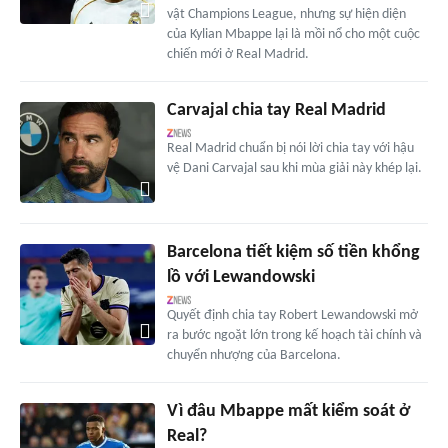
vật Champions League, nhưng sự hiện diện
của Kylian Mbappe lại là mồi nổ cho một cuộc
chiến mới ở Real Madrid.
Carvajal chia tay Real Madrid
Real Madrid chuẩn bị nói lời chia tay với hậu
vệ Dani Carvajal sau khi mùa giải này khép lại.
Barcelona tiết kiệm số tiền khổng
lồ với Lewandowski
Quyết định chia tay Robert Lewandowski mở
ra bước ngoặt lớn trong kế hoạch tài chính và
chuyển nhượng của Barcelona.
Vì đâu Mbappe mất kiểm soát ở
Real?