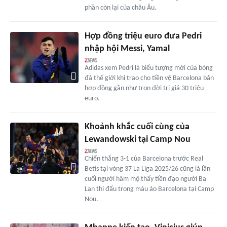
phần còn lại của châu Âu.
Hợp đồng triệu euro đưa Pedri
nhập hội Messi, Yamal
Adidas xem Pedri là biểu tượng mới của bóng
đá thế giới khi trao cho tiền vệ Barcelona bản
hợp đồng gần như trọn đời trị giá 30 triệu
euro.
Khoảnh khắc cuối cùng của
Lewandowski tại Camp Nou
Chiến thắng 3-1 của Barcelona trước Real
Betis tại vòng 37 La Liga 2025/26 cũng là lần
cuối người hâm mộ thấy tiền đạo người Ba
Lan thi đấu trong màu áo Barcelona tại Camp
Nou.