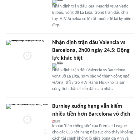
Nhận định trận đấu Real Madrid vs Athletic
Bilbao, vòng 38 La Liga, trong trận đấu chia
tay, HLV Arbeloa có lẽ rất muốn để lại kỷ niệm
đẹp.
Nhận định trận đấu Valencia vs
Barcelona, 2h00 ngày 24.5: Động
lực khác biệt
Nhận định trận đấu Valencia vs Barcelona,
vòng 38 La Liga, sớm bảo vệ thành công ngôi
vương, thầy trò HLV Hansi Flick khó ra sân
cùng tinh thần chiến đấu cao nhất.
Burnley xuống hạng vẫn kiếm
nhiều tiền hơn Barcelona vô địch
Khoản 'tiền chống sốc' của Premier League
cho các CLB rớt hạng tiếp tục cho thấy khoảng
cách tài chính khổng lồ giữa bóng đá Anh và