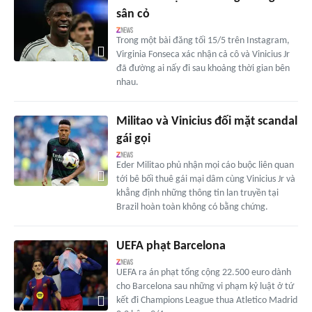
sân cỏ
Trong một bài đăng tối 15/5 trên Instagram,
Virginia Fonseca xác nhận cả cô và Vinicius Jr
đã đường ai nấy đi sau khoảng thời gian bên
nhau.
Militao và Vinicius đối mặt scandal
gái gọi
Eder Militao phủ nhận mọi cáo buộc liên quan
tới bê bối thuê gái mại dâm cùng Vinicius Jr và
khẳng định những thông tin lan truyền tại
Brazil hoàn toàn không có bằng chứng.
UEFA phạt Barcelona
UEFA ra án phạt tổng cộng 22.500 euro dành
cho Barcelona sau những vi phạm kỷ luật ở tứ
kết đi Champions League thua Atletico Madrid