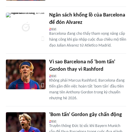
Ngân sách khổng lồ của Barcelona
để đón Alvarez
Barcelona đang cho thấy tham vọng nâng cấp
hàng công khi gia nhập cuộc đua chiêu mộ tiền
đạo Julian Alvarez từ Atletico Madrid.
Vì sao Barcelona nổ 'bom tấn'
Gordon thay vì Rashford
Không phải Marcus Rashford, Barcelona đang
tiến gần đến việc hoàn tất 'bom tấn' đầu tiên
mang tên Anthony Gordon trong kỳ chuyển
nhượng hè 2026.
'Bom tấn' Gordon gây chấn động
Truyền thông Đức bị sốc khi Bayern Munich
sắp để thua Barcelona trong cuộc đua giành