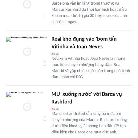
Barcelona vẫn im lặng trong thương vụ
Marcus Rashford dù thời hạn kích hoạt điều
khoản mua đứt trị giá 30 triệu euro của anh
chỉ còn ít ngày.
Real khó đụng vào 'bom tấn'
Vitinha và Joao Neves
Nếu xem Vitinha hoặc Joao Neves là những
mục tiêu chuyển nhượng hàng đầu, Real
Madrid sẽ gặp nhiều khó khăn trong quá trình
đàm phán với PSG.
MU 'xuống nước' với Barca vụ
Rashford
Manchester United sẵn sàng hạ mức phí
chuyển nhượng của Marcus Rashford xuống
dưới điều khoản giải phóng ban đầu để tạo
điều kiện cho Barcelona mua đứt anh.