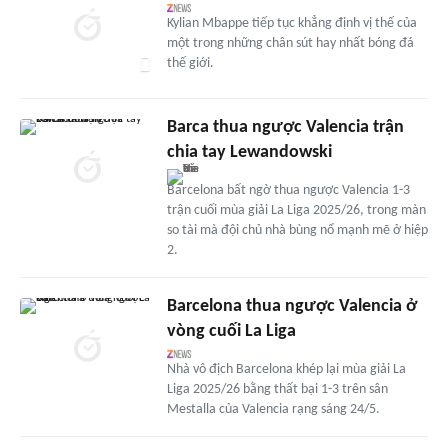
Kylian Mbappe tiếp tục khẳng định vị thế của
một trong những chân sút hay nhất bóng đá
thế giới.
Barca thua ngược Valencia trận
chia tay Lewandowski
Barcelona bất ngờ thua ngược Valencia 1-3
trận cuối mùa giải La Liga 2025/26, trong màn
so tài mà đội chủ nhà bùng nổ mạnh mẽ ở hiệp
2.
Barcelona thua ngược Valencia ở
vòng cuối La Liga
Nhà vô địch Barcelona khép lại mùa giải La
Liga 2025/26 bằng thất bại 1-3 trên sân
Mestalla của Valencia rạng sáng 24/5.