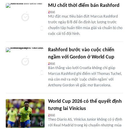
MU chốt thời điểm bán Rashford
MU đặt mục tiêu bán đứt Marcus Rashford
trước ngày 8/8 để ổn định lực lượng trước
chuyến tập huấn tiền mùa giải và chuẩn bị cho
cuộc cải tổ đội hình.
Rashford bước vào cuộc chiến
ngầm với Gordon ở World Cup
Bàn thắng vào lưới Croatia không chỉ giúp
Marcus Rashford ghi điểm với Thomas Tuchel,
mà còn mở ra một 'cuộc chiến ngầm' với
Anthony Gordon về giấc mơ Barcelona.
World Cup 2026 có thể quyết định
tương lai Vinicius
Theo Diario AS, Vinicius Junior không có ý định
rời Real Madrid trong kỳ chuyển nhượng mùa