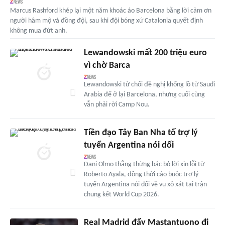
Marcus Rashford khép lại một năm khoác áo Barcelona bằng lời cảm ơn
người hâm mộ và đồng đội, sau khi đội bóng xứ Catalonia quyết định
không mua đứt anh.
Lewandowski mất 200 triệu euro
vì chờ Barca
Lewandowski từ chối đề nghị khổng lồ từ Saudi
Arabia để ở lại Barcelona, nhưng cuối cùng
vẫn phải rời Camp Nou.
Tiền đạo Tây Ban Nha tố trợ lý
tuyển Argentina nói dối
Dani Olmo thẳng thừng bác bỏ lời xin lỗi từ
Roberto Ayala, đồng thời cáo buộc trợ lý
tuyển Argentina nói dối về vụ xô xát tại trận
chung kết World Cup 2026.
Real Madrid đẩy Mastantuono đi