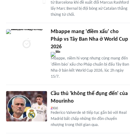
từ Barcelona khi đề xuất đổi Marcus Rashford
lấy Marc Bernal bị đội bóng xứ Catalan thẳng
thừng từ chối.
Mbappe mang 'điềm xấu' cho
Pháp vs Tây Ban Nha ở World Cup
2026
Mbappe, niềm hi vọng nhưng cũng mang đến
'điềm báo' xấu cho Pháp chuẩn bị đấu Tây Ban
Nha ở bán kết World Cup 2026, lúc 2h ngày
15/7.
Cầu thủ 'không thể đụng đến' của
Mourinho
Federico Valverde sẽ tiếp tục gắn bó với Real
Madrid bất chấp những tin đồn chuyển
nhượng trong thời gian qua.