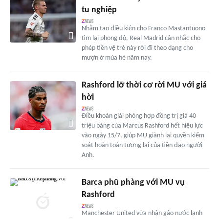
tu nghiệp
Nhằm tạo điều kiện cho Franco Mastantuono
tìm lại phong độ, Real Madrid cân nhắc cho
phép tiền vệ trẻ này rời đi theo dạng cho
mượn ở mùa hè năm nay.
Rashford lỡ thời cơ rời MU với giá
hời
Điều khoản giải phóng hợp đồng trị giá 40
triệu bảng của Marcus Rashford hết hiệu lực
vào ngày 15/7, giúp MU giành lại quyền kiểm
soát hoàn toàn tương lai của tiền đạo người
Anh.
Barca phũ phàng với MU vụ
Rashford
Manchester United vừa nhận gáo nước lạnh