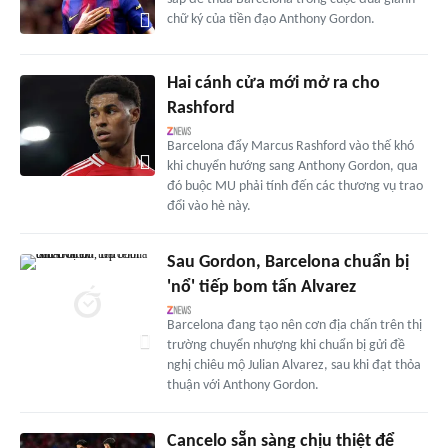
chữ ký của tiền đạo Anthony Gordon.
Hai cánh cửa mới mở ra cho
Rashford
Barcelona đẩy Marcus Rashford vào thế khó
khi chuyển hướng sang Anthony Gordon, qua
đó buộc MU phải tính đến các thương vụ trao
đổi vào hè này.
Sau Gordon, Barcelona chuẩn bị
'nổ' tiếp bom tấn Alvarez
Barcelona đang tạo nên cơn địa chấn trên thị
trường chuyển nhượng khi chuẩn bị gửi đề
nghị chiêu mộ Julian Alvarez, sau khi đạt thỏa
thuận với Anthony Gordon.
Cancelo sẵn sàng chịu thiệt để