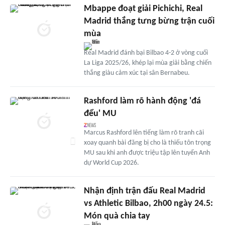
Mbappe đoạt giải Pichichi, Real
Madrid thắng tưng bừng trận cuối
mùa
Real Madrid đánh bại Bilbao 4-2 ở vòng cuối
La Liga 2025/26, khép lại mùa giải bằng chiến
thắng giàu cảm xúc tại sân Bernabeu.
Rashford làm rõ hành động 'đá
đểu' MU
Marcus Rashford lên tiếng làm rõ tranh cãi
xoay quanh bài đăng bị cho là thiếu tôn trọng
MU sau khi anh được triệu tập lên tuyển Anh
dự World Cup 2026.
Nhận định trận đấu Real Madrid
vs Athletic Bilbao, 2h00 ngày 24.5:
Món quà chia tay