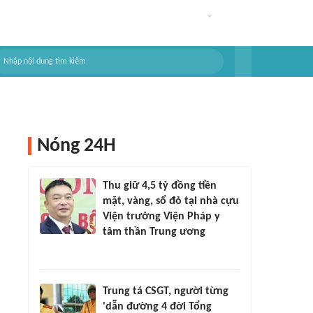
Nóng 24H
Thu giữ 4,5 tỷ đồng tiền
mặt, vàng, sổ đỏ tại nhà cựu
Viện trưởng Viện Pháp y
tâm thần Trung ương
Trung tá CSGT, người từng
'dẫn đường 4 đời Tổng