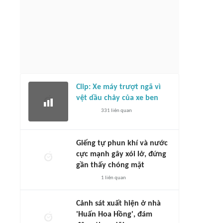
Clip: Xe máy trượt ngã vì
vệt dầu chảy của xe ben
331
liên quan
Giếng tự phun khí và nước
cực mạnh gây xói lở, đứng
gần thấy chóng mặt
1
liên quan
Cảnh sát xuất hiện ở nhà
'Huấn Hoa Hồng', đám