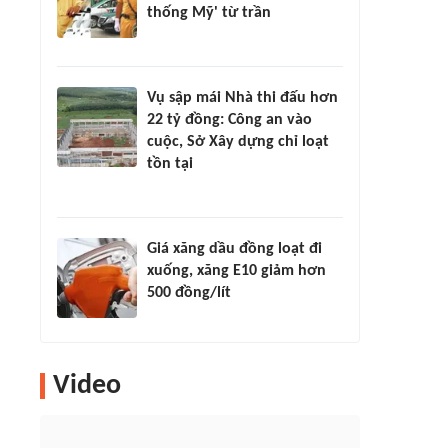
thống Mỹ' từ trần
Vụ sập mái Nhà thi đấu hơn
22 tỷ đồng: Công an vào
cuộc, Sở Xây dựng chỉ loạt
tồn tại
Giá xăng dầu đồng loạt đi
xuống, xăng E10 giảm hơn
500 đồng/lít
Video