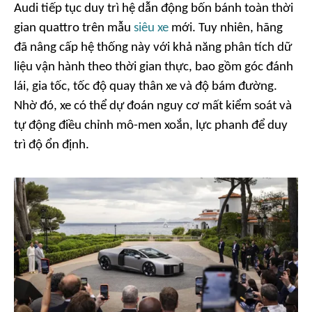
Audi tiếp tục duy trì hệ dẫn động bốn bánh toàn thời
gian quattro trên mẫu
siêu xe
mới. Tuy nhiên, hãng
đã nâng cấp hệ thống này với khả năng phân tích dữ
liệu vận hành theo thời gian thực, bao gồm góc đánh
lái, gia tốc, tốc độ quay thân xe và độ bám đường.
Nhờ đó, xe có thể dự đoán nguy cơ mất kiểm soát và
tự động điều chỉnh mô-men xoắn, lực phanh để duy
trì độ ổn định.