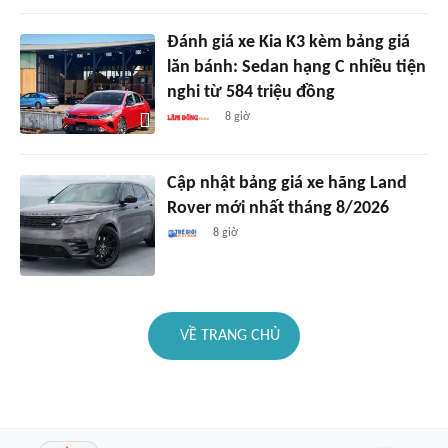
Đánh giá xe Kia K3 kèm bảng giá
lăn bánh: Sedan hạng C nhiều tiện
nghi từ 584 triệu đồng
8 giờ
Cập nhật bảng giá xe hãng Land
Rover mới nhất tháng 8/2026
8 giờ
VỀ TRANG CHỦ