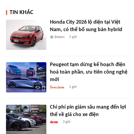
TIN KHÁC
Honda City 2026 lộ diện tại Việt
Nam, có thể bổ sung bản hybrid
Bnews
5 giờ
Peugeot tạm dừng kế hoạch điện
hoá toàn phần, ưu tiên công nghệ
mới
1 giờ
Chi phí pin giảm sâu mang đến lợi
thế về giá cho xe điện
3 giờ