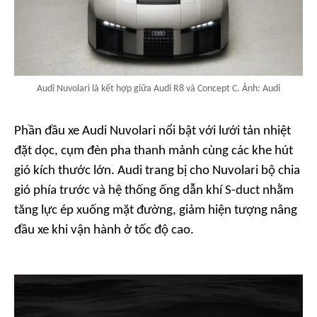
Audi Nuvolari là kết hợp giữa Audi R8 và Concept C. Ảnh: Audi
Phần đầu xe Audi Nuvolari nổi bật với lưới tản nhiệt
đặt dọc, cụm đèn pha thanh mảnh cùng các khe hút
gió kích thước lớn. Audi trang bị cho Nuvolari bộ chia
gió phía trước và hệ thống ống dẫn khí S-duct nhằm
tăng lực ép xuống mặt đường, giảm hiện tượng nâng
đầu xe khi vận hành ở tốc độ cao.