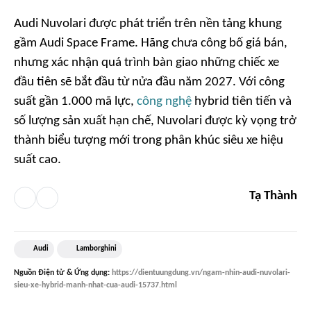
Audi Nuvolari được phát triển trên nền tảng khung
gầm Audi Space Frame. Hãng chưa công bố giá bán,
nhưng xác nhận quá trình bàn giao những chiếc xe
đầu tiên sẽ bắt đầu từ nửa đầu năm 2027. Với công
suất gần 1.000 mã lực,
công nghệ
hybrid tiên tiến và
số lượng sản xuất hạn chế, Nuvolari được kỳ vọng trở
thành biểu tượng mới trong phân khúc siêu xe hiệu
suất cao.
Tạ Thành
Audi
Lamborghini
Nguồn
Điện tử & Ứng dụng
:
https://dientuungdung.vn/ngam-nhin-audi-nuvolari-
sieu-xe-hybrid-manh-nhat-cua-audi-15737.html