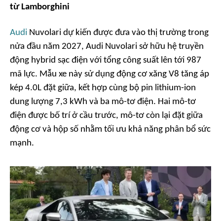
từ Lamborghini
Audi
Nuvolari dự kiến được đưa vào thị trường trong
nửa đầu năm 2027, Audi Nuvolari sở hữu hệ truyền
động hybrid sạc điện với tổng công suất lên tới 987
mã lực. Mẫu xe này sử dụng động cơ xăng V8 tăng áp
kép 4.0L đặt giữa, kết hợp cùng bộ pin lithium-ion
dung lượng 7,3 kWh và ba mô-tơ điện. Hai mô-tơ
điện được bố trí ở cầu trước, mô-tơ còn lại đặt giữa
động cơ và hộp số nhằm tối ưu khả năng phân bổ sức
mạnh.