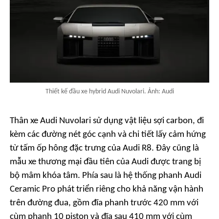
Thiết kế đầu xe hybrid Audi Nuvolari. Ảnh: Audi
Thân xe Audi Nuvolari sử dụng vật liệu sợi carbon, đi
kèm các đường nét góc cạnh và chi tiết lấy cảm hứng
từ tấm ốp hông đặc trưng của Audi R8. Đây cũng là
mẫu xe thương mại đầu tiên của Audi được trang bị
bộ mâm khóa tâm. Phía sau là hệ thống phanh Audi
Ceramic Pro phát triển riêng cho khả năng vận hành
trên đường đua, gồm đĩa phanh trước 420 mm với
cùm phanh 10 piston và đĩa sau 410 mm với cùm