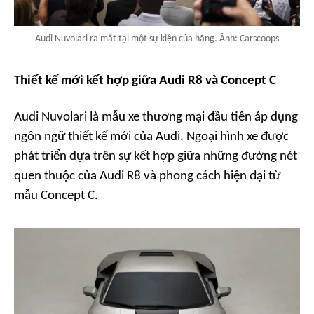
Audi Nuvolari ra mắt tại một sự kiện của hãng. Ảnh: Carscoops
Thiết kế mới kết hợp giữa Audi R8 và Concept C
Audi Nuvolari là mẫu xe thương mại đầu tiên áp dụng
ngôn ngữ thiết kế mới của Audi. Ngoại hình xe được
phát triển dựa trên sự kết hợp giữa những đường nét
quen thuộc của Audi R8 và phong cách hiện đại từ
mẫu Concept C.