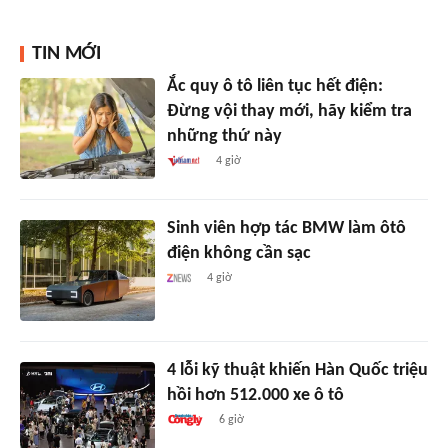
TIN MỚI
Ắc quy ô tô liên tục hết điện:
Đừng vội thay mới, hãy kiểm tra
những thứ này
4 giờ
Sinh viên hợp tác BMW làm ôtô
điện không cần sạc
4 giờ
4 lỗi kỹ thuật khiến Hàn Quốc triệu
hồi hơn 512.000 xe ô tô
6 giờ