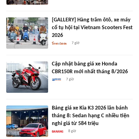
[GALLERY] Hàng trăm ôtô, xe máy
cổ tụ hội tại Vietnam Scooters Fest
2026
7 giờ
Cập nhật bảng giá xe Honda
CBR150R mới nhất tháng 8/2026
7 giờ
Bảng giá xe Kia K3 2026 lăn bánh
tháng 8: Sedan hạng C nhiều tiện
nghi giá từ 584 triệu
8 giờ