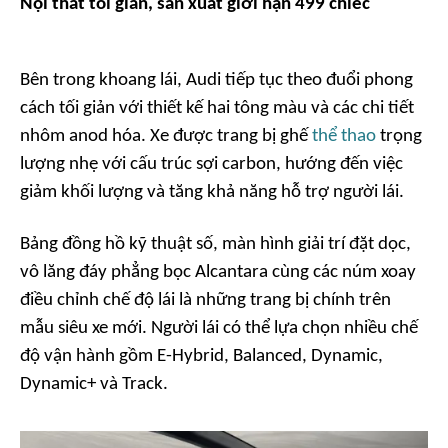
Nội thất tối giản, sản xuất giới hạn 499 chiếc
Bên trong khoang lái, Audi tiếp tục theo đuổi phong
cách tối giản với thiết kế hai tông màu và các chi tiết
nhôm anod hóa. Xe được trang bị ghế
thể thao
trọng
lượng nhẹ với cấu trúc sợi carbon, hướng đến việc
giảm khối lượng và tăng khả năng hỗ trợ người lái.
Bảng đồng hồ kỹ thuật số, màn hình giải trí đặt dọc,
vô lăng đáy phẳng bọc Alcantara cùng các núm xoay
điều chỉnh chế độ lái là những trang bị chính trên
mẫu siêu xe mới. Người lái có thể lựa chọn nhiều chế
độ vận hành gồm E-Hybrid, Balanced, Dynamic,
Dynamic+ và Track.