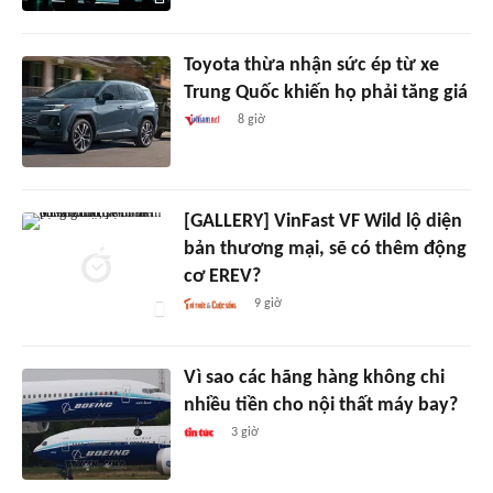
Toyota thừa nhận sức ép từ xe
Trung Quốc khiến họ phải tăng giá
8 giờ
[GALLERY] VinFast VF Wild lộ diện
bản thương mại, sẽ có thêm động
cơ EREV?
9 giờ
Vì sao các hãng hàng không chi
nhiều tiền cho nội thất máy bay?
3 giờ