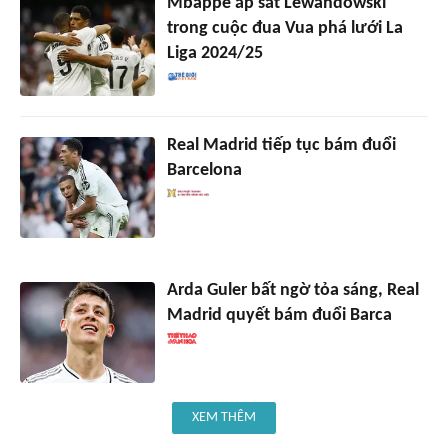
Mbappe áp sát Lewandowski
trong cuộc đua Vua phá lưới La
Liga 2024/25
Real Madrid tiếp tục bám đuổi
Barcelona
Arda Guler bất ngờ tỏa sáng, Real
Madrid quyết bám đuổi Barca
XEM THÊM