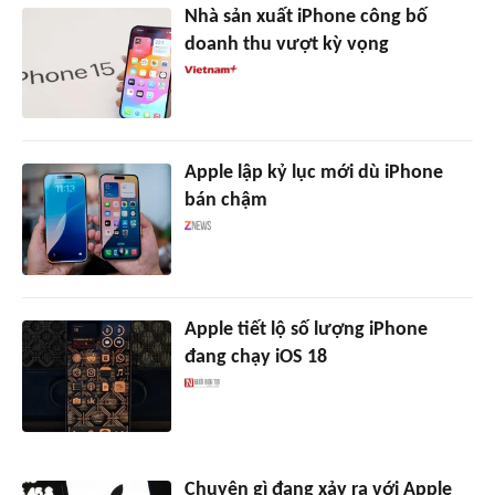
Nhà sản xuất iPhone công bố
doanh thu vượt kỳ vọng
Apple lập kỷ lục mới dù iPhone
bán chậm
Apple tiết lộ số lượng iPhone
đang chạy iOS 18
Chuyện gì đang xảy ra với Apple