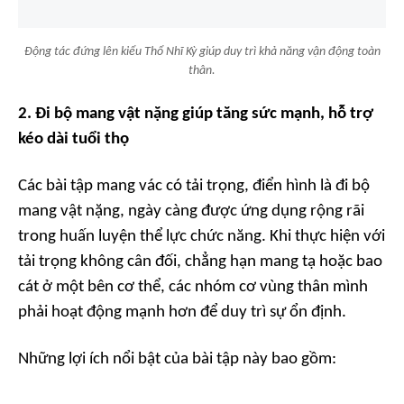
Động tác đứng lên kiểu Thổ Nhĩ Kỳ giúp duy trì khả năng vận động toàn
thân.
2. Đi bộ mang vật nặng giúp tăng sức mạnh, hỗ trợ
kéo dài tuổi thọ
Các bài tập mang vác có tải trọng, điển hình là đi bộ
mang vật nặng, ngày càng được ứng dụng rộng rãi
trong huấn luyện thể lực chức năng. Khi thực hiện với
tải trọng không cân đối, chẳng hạn mang tạ hoặc bao
cát ở một bên cơ thể, các nhóm cơ vùng thân mình
phải hoạt động mạnh hơn để duy trì sự ổn định.
Những lợi ích nổi bật của bài tập này bao gồm: