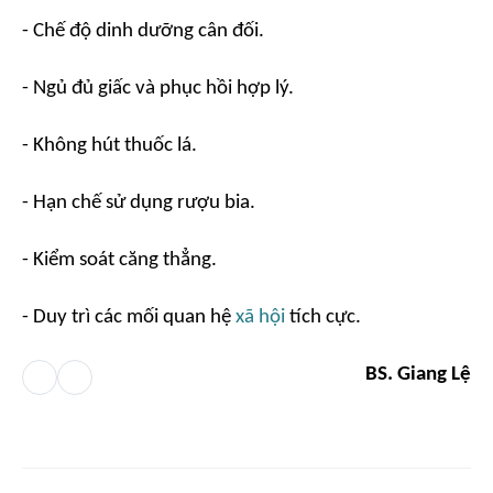
- Chế độ dinh dưỡng cân đối.
- Ngủ đủ giấc và phục hồi hợp lý.
- Không hút thuốc lá.
- Hạn chế sử dụng rượu bia.
- Kiểm soát căng thẳng.
- Duy trì các mối quan hệ
xã hội
tích cực.
BS. Giang Lệ