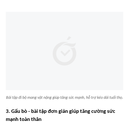
Bài tập đi bộ mang vật nặng giúp tăng sức mạnh, hỗ trợ kéo dài tuổi thọ.
3. Gấu bò - bài tập đơn giản giúp tăng cường sức
mạnh toàn thân