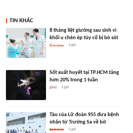
TIN KHÁC
8 tháng liệt giường sau sinh vì
khối u chèn ép tủy cổ bị bỏ sót
4 giờ
Sốt xuất huyết tại TP.HCM tăng
hơn 20% trong 1 tuần
2 giờ
Tàu của Lữ đoàn 955 đưa bệnh
nhân từ Trường Sa về bờ
3 giờ