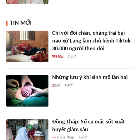
TIN MỚI
Chỉ với đôi chân, chàng trai bại
não xứ Lạng làm chủ kênh TikTok
30.000 người theo dõi
2 giờ
Những lưu ý khi sinh mổ lần hai
4 giờ
Đồng Tháp: Số ca mắc sốt xuất
huyết giảm sâu
Đồng Tháp
4 giờ