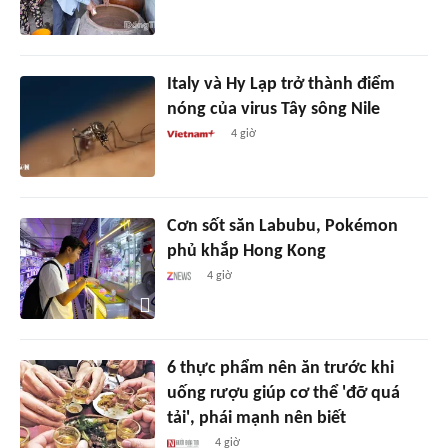
Italy và Hy Lạp trở thành điểm
nóng của virus Tây sông Nile
4 giờ
Cơn sốt săn Labubu, Pokémon
phủ khắp Hong Kong
4 giờ
6 thực phẩm nên ăn trước khi
uống rượu giúp cơ thể 'đỡ quá
tải', phái mạnh nên biết
4 giờ