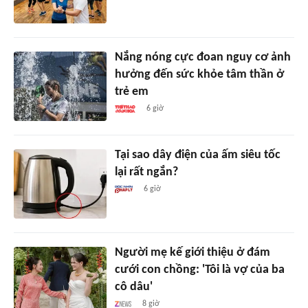
Nắng nóng cực đoan nguy cơ ảnh
hưởng đến sức khỏe tâm thần ở
trẻ em
6 giờ
Tại sao dây điện của ấm siêu tốc
lại rất ngắn?
6 giờ
Người mẹ kế giới thiệu ở đám
cưới con chồng: 'Tôi là vợ của ba
cô dâu'
8 giờ