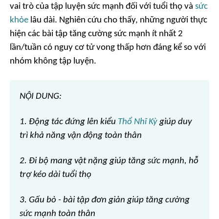
vai trò của tập luyện sức mạnh đối với tuổi thọ và
sức
khỏe
lâu dài. Nghiên cứu cho thấy, những người thực
hiện các bài tập tăng cường sức mạnh ít nhất 2
lần/tuần có nguy cơ tử vong thấp hơn đáng kể so với
nhóm không tập luyện.
NỘI DUNG:
1. Động tác đứng lên kiểu
Thổ Nhĩ Kỳ
giúp duy
trì khả năng vận động toàn thân
2. Đi bộ mang vật nặng giúp tăng sức mạnh, hỗ
trợ kéo dài tuổi thọ
3. Gấu bò - bài tập đơn giản giúp tăng cường
sức mạnh toàn thân