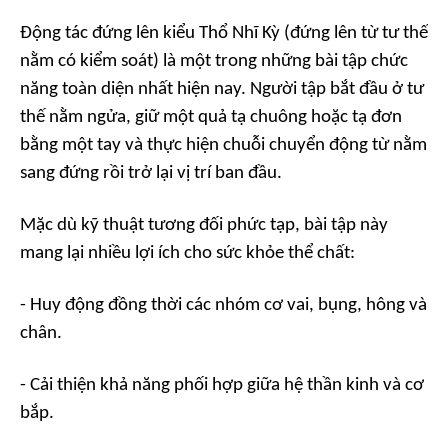
Động tác đứng lên kiểu Thổ Nhĩ Kỳ (đứng lên từ tư thế
nằm có kiểm soát) là một trong những bài tập chức
năng toàn diện nhất hiện nay. Người tập bắt đầu ở tư
thế nằm ngửa, giữ một quả tạ chuông hoặc tạ đơn
bằng một tay và thực hiện chuỗi chuyển động từ nằm
sang đứng rồi trở lại vị trí ban đầu.
Mặc dù kỹ thuật tương đối phức tạp, bài tập này
mang lại nhiều lợi ích cho sức khỏe thể chất:
- Huy động đồng thời các nhóm cơ vai, bụng, hông và
chân.
- Cải thiện khả năng phối hợp giữa hệ thần kinh và cơ
bắp.