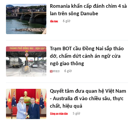
Romania khẩn cấp đánh chìm 4 sà
lan trên sông Danube
6 giờ
Trạm BOT cầu Đồng Nai sắp tháo
dỡ, chấm dứt cảnh án ngữ cửa
ngõ giao thông
6 giờ
Quyết tâm đưa quan hệ Việt Nam
- Australia đi vào chiều sâu, thực
chất, hiệu quả
5 giờ