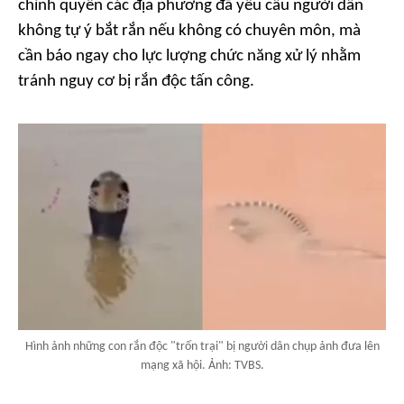
chính quyền các địa phương đã yêu cầu người dân
không tự ý bắt rắn nếu không có chuyên môn, mà
cần báo ngay cho lực lượng chức năng xử lý nhằm
tránh nguy cơ bị rắn độc tấn công.
Hình ảnh những con rắn độc "trốn trại" bị người dân chụp ảnh đưa lên
mạng xã hội. Ảnh: TVBS.