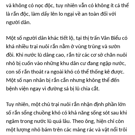
và không có nọc độc, tuy nhiên vẫn có không ít cá thể
là rắn độc, làm dấy lên lo ngại về an toàn đối với
người dân.
Một số người dân khác tiết lộ, tại thị trấn Vân Biểu có
khá nhiều trại nuôi rắn nằm ở vùng trũng và sườn
đồi. Khi nước lũ dâng cao, rắn từ các cơ sở chăn nuôi
nhỏ bị cuốn vào những khu dân cư đang ngập nước,
con số rắn thoát ra ngoài khó có thể thống kê được.
Một số nạn nhân bị rắn cắn nhưng không thể đến
bệnh viện ngay vì đường sá bị lũ chia cắt.
Tuy nhiên, một chủ trại nuôi rắn nhận định phần lớn
số rắn sổng chuồng khó có khả năng sống sót sau khi
ngâm trong nước lũ quá lâu. Theo ông, hiện chỉ còn
một lượng nhỏ bám trên các mảng rác và vật nổi trôi