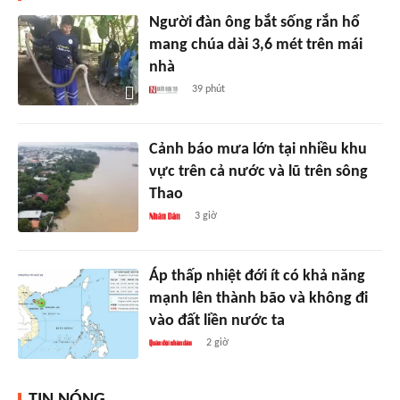
Người đàn ông bắt sống rắn hổ
mang chúa dài 3,6 mét trên mái
nhà
39 phút
Cảnh báo mưa lớn tại nhiều khu
vực trên cả nước và lũ trên sông
Thao
3 giờ
Áp thấp nhiệt đới ít có khả năng
mạnh lên thành bão và không đi
vào đất liền nước ta
2 giờ