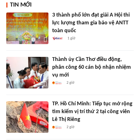
TIN MỚI
3 thành phố lớn đạt giải A Hội thi
lực lượng tham gia bảo vệ ANTT
toàn quốc
1 giờ
Thành ủy Cần Thơ điều động,
phân công 60 cán bộ nhận nhiệm
vụ mới
2 giờ
TP. Hồ Chí Minh: Tiếp tục mở rộng
tìm kiếm vị trí thứ 2 tại công viên
Lê Thị Riêng
2 giờ