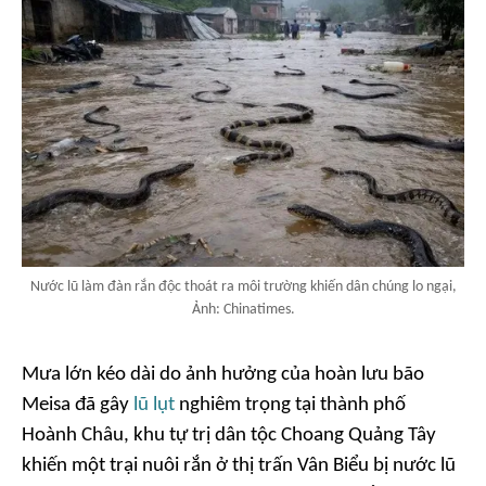
Nước lũ làm đàn rắn độc thoát ra môi trường khiến dân chúng lo ngại,
Ảnh: Chinatimes.
Mưa lớn kéo dài do ảnh hưởng của hoàn lưu bão
Meisa đã gây
lũ lụt
nghiêm trọng tại thành phố
Hoành Châu, khu tự trị dân tộc Choang Quảng Tây
khiến một trại nuôi rắn ở thị trấn Vân Biểu bị nước lũ