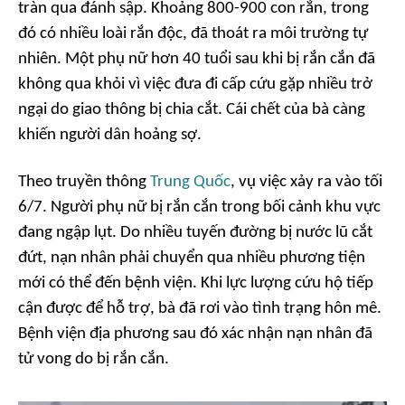
tràn qua đánh sập. Khoảng 800-900 con rắn, trong
đó có nhiều loài rắn độc, đã thoát ra môi trường tự
nhiên. Một phụ nữ hơn 40 tuổi sau khi bị rắn cắn đã
không qua khỏi vì việc đưa đi cấp cứu gặp nhiều trở
ngại do giao thông bị chia cắt. Cái chết của bà càng
khiến người dân hoảng sợ.
Theo truyền thông
Trung Quốc
, vụ việc xảy ra vào tối
6/7. Người phụ nữ bị rắn cắn trong bối cảnh khu vực
đang ngập lụt. Do nhiều tuyến đường bị nước lũ cắt
đứt, nạn nhân phải chuyển qua nhiều phương tiện
mới có thể đến bệnh viện. Khi lực lượng cứu hộ tiếp
cận được để hỗ trợ, bà đã rơi vào tình trạng hôn mê.
Bệnh viện địa phương sau đó xác nhận nạn nhân đã
tử vong do bị rắn cắn.