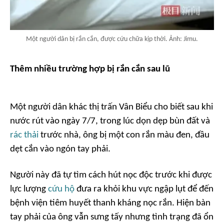
Một người dân bị rắn cắn, được cứu chữa kịp thời. Ảnh: Jimu.
Thêm nhiều trường hợp bị rắn cắn sau lũ
Một người dân khác thị trấn Vân Biểu cho biết sau khi
nước rút vào ngày 7/7, trong lúc dọn dẹp bùn đất và
rác thải
trước nhà, ông bị một con rắn màu đen, đầu
dẹt cắn vào ngón tay phải.
Người này đã tự tìm cách hút nọc độc trước khi được
lực lượng
cứu hộ
đưa ra khỏi khu vực ngập lụt để đến
bệnh viện tiêm huyết thanh kháng nọc rắn. Hiện bàn
tay phải của ông vẫn sưng tấy nhưng tình trạng đã ổn