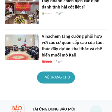
Đẩy nhanh chiến dịch xác định
danh tính hài cốt liệt sĩ
2 giờ
Vinachem tăng cường phối hợp
với các cơ quan cấp cao của Lào,
thúc đẩy dự án khai thác và chế
biến muối mỏ Kali
2 giờ
VỀ TRANG CHỦ
TẢI ỨNG DỤNG BÁO MỚI