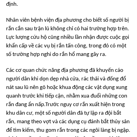
định.
Nhân viên bệnh viện địa phương cho biết số người bị
rắn cắn sau trận lũ không chỉ có hai trường hợp trên.
Lực lượng cứu hộ cũng nhiều lần nhận được cuộc gọi
khẩn cấp về các vụ bị rắn tấn công, trong đó có một
số trường hợp nghi do rắn hổ mang gây ra.
Các cơ quan chức năng địa phương đã khuyến cáo
người dân khi dọn dẹp nhà cửa, rác thải và đống đổ
nát sau lũ nên gõ hoặc khua động các vật dụng xung
quanh trước khi tiếp cận, nhằm xua đuổi những con
rắn đang ẩn nấp.Trước nguy cơ rắn xuất hiện trong
khu dân cư, một số người dân đã tự lập ra đội bắt
rắn, mang theo vợt và các dụng cụ đánh bắt thủy sản
để tìm kiếm, thu gom rắn trong các ngôi làng bị ngập.