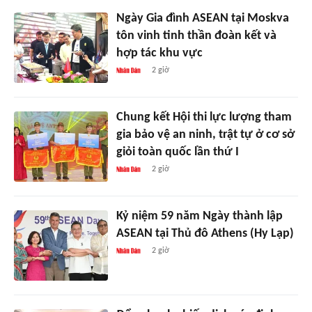
Ngày Gia đình ASEAN tại Moskva
tôn vinh tinh thần đoàn kết và
hợp tác khu vực
2 giờ
Chung kết Hội thi lực lượng tham
gia bảo vệ an ninh, trật tự ở cơ sở
giỏi toàn quốc lần thứ I
2 giờ
Kỷ niệm 59 năm Ngày thành lập
ASEAN tại Thủ đô Athens (Hy Lạp)
2 giờ