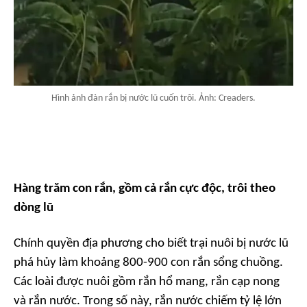
Hình ảnh đàn rắn bị nước lũ cuốn trôi. Ảnh: Creaders.
Hàng trăm con rắn, gồm cả rắn cực độc, trôi theo
dòng lũ
Chính quyền địa phương cho biết trại nuôi bị nước lũ
phá hủy làm khoảng 800-900 con rắn sổng chuồng.
Các loài được nuôi gồm rắn hổ mang, rắn cạp nong
và rắn nước. Trong số này, rắn nước chiếm tỷ lệ lớn