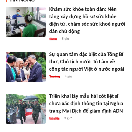
TIN NÓNG
Khám sức khỏe toàn dân: Nền
tảng xây dựng hồ sơ sức khỏe
điện tử, chăm sóc sức khoẻ người
dân chủ động
5 giờ
Sự quan tâm đặc biệt của Tổng Bí
thư, Chủ tịch nước Tô Lâm về
công tác người Việt ở nước ngoài
4 giờ
Triển khai lấy mẫu hài cốt liệt sĩ
chưa xác định thông tin tại Nghĩa
trang Mai Dịch để giám định ADN
3 giờ