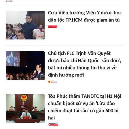
Cựu Viện trưởng Viện Y dược học
dân tộc TP.HCM được giảm án tù
Chủ tịch FLC Trịnh Văn Quyết
được báo chí Hàn Quốc 'săn đón',
bật mí nhiều thông tin thú vị về
định hướng mới
Tòa Phúc thẩm TANDTC tại Hà Nội
chuẩn bị xét xử vụ án 'Lừa đảo
chiếm đoạt tài sản' có gần 600 bị
hại