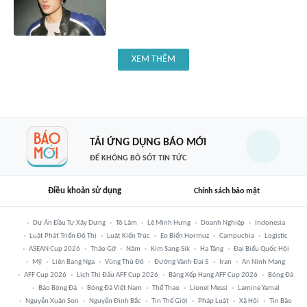
XEM THÊM
TẢI ỨNG DỤNG BÁO MỚI
ĐỂ KHÔNG BỎ SÓT TIN TỨC
Điều khoản sử dụng
Chính sách bảo mật
Dự Án Đầu Tư Xây Dựng
Tô Lâm
Lê Minh Hưng
Doanh Nghiệp
Indonesia
Luật Phát Triển Đô Thị
Luật Kiến Trúc
Eo Biển Hormuz
Campuchia
Logistic
ASEAN Cup 2026
Tháo Gỡ
Năm
Kim Sang-Sik
Hạ Tầng
Đại Biểu Quốc Hội
Mỹ
Liên Bang Nga
Vùng Thủ Đô
Đường Vành Đai 5
Iran
An Ninh Mạng
AFF Cup 2026
Lịch Thi Đấu AFF Cup 2026
Bảng Xếp Hạng AFF Cup 2026
Bóng Đá
Báo Bóng Đá
Bóng Đá Việt Nam
Thể Thao
Lionel Messi
Lamine Yamal
Nguyễn Xuân Son
Nguyễn Đình Bắc
Tin Thế Giới
Pháp Luật
Xã Hội
Tin Bão