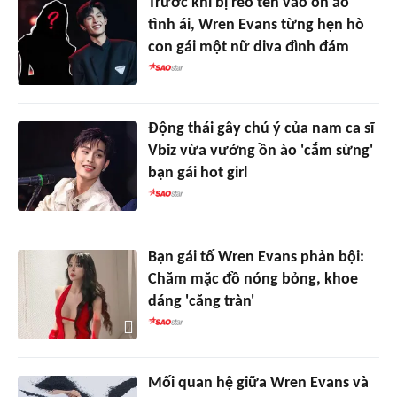
Trước khi bị réo tên vào ồn ào
tình ái, Wren Evans từng hẹn hò
con gái một nữ diva đình đám
Động thái gây chú ý của nam ca sĩ
Vbiz vừa vướng ồn ào 'cắm sừng'
bạn gái hot girl
Bạn gái tố Wren Evans phản bội:
Chăm mặc đồ nóng bỏng, khoe
dáng 'căng tràn'
Mối quan hệ giữa Wren Evans và