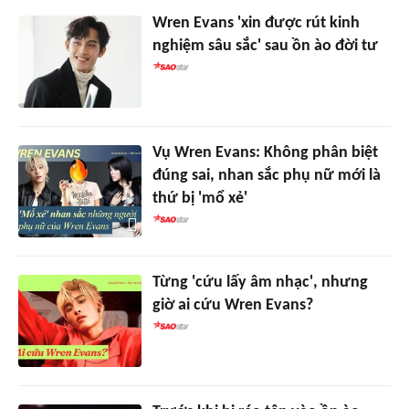
Wren Evans 'xin được rút kinh
nghiệm sâu sắc' sau ồn ào đời tư
Vụ Wren Evans: Không phân biệt
đúng sai, nhan sắc phụ nữ mới là
thứ bị 'mổ xẻ'
Từng 'cứu lấy âm nhạc', nhưng
giờ ai cứu Wren Evans?