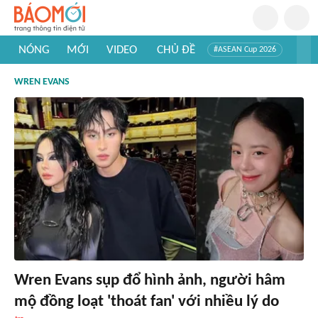
NÓNG
MỚI
VIDEO
CHỦ ĐỀ
#ASEAN Cup 2026
#Trí tuệ nhân tạo
#Mỹ - Iran
#Khám phá Việt Nam
WREN EVANS
#Khám phá thế giới
Wren Evans sụp đổ hình ảnh, người hâm
mộ đồng loạt 'thoát fan' với nhiều lý do