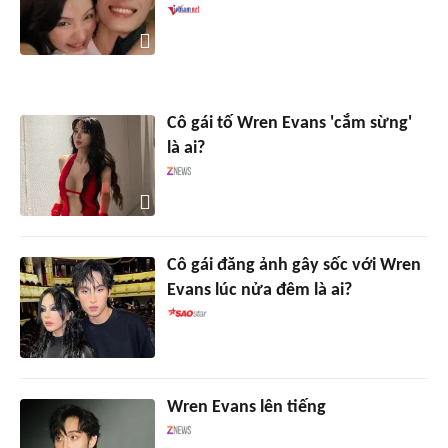
Cô gái tố Wren Evans 'cắm sừng'
là ai?
Cô gái đăng ảnh gây sốc với Wren
Evans lúc nửa đêm là ai?
Wren Evans lên tiếng