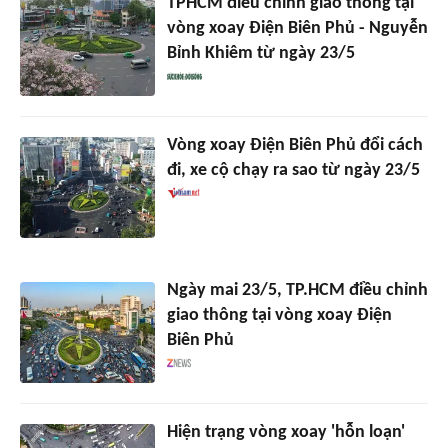
TPHCM điều chỉnh giao thông tại
vòng xoay Điện Biên Phủ - Nguyễn
Bỉnh Khiêm từ ngày 23/5
Vòng xoay Điện Biên Phủ đổi cách
đi, xe cộ chạy ra sao từ ngày 23/5
Ngày mai 23/5, TP.HCM điều chỉnh
giao thông tại vòng xoay Điện
Biên Phủ
Hiện trạng vòng xoay 'hỗn loạn'