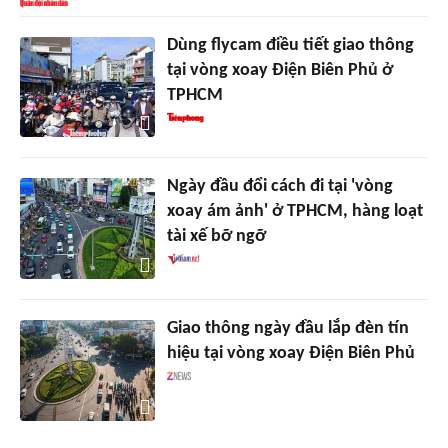
Dùng flycam điều tiết giao thông
tại vòng xoay Điện Biên Phủ ở
TPHCM
Ngày đầu đổi cách đi tại 'vòng
xoay ám ảnh' ở TPHCM, hàng loạt
tài xế bỡ ngỡ
Giao thông ngày đầu lắp đèn tín
hiệu tại vòng xoay Điện Biên Phủ