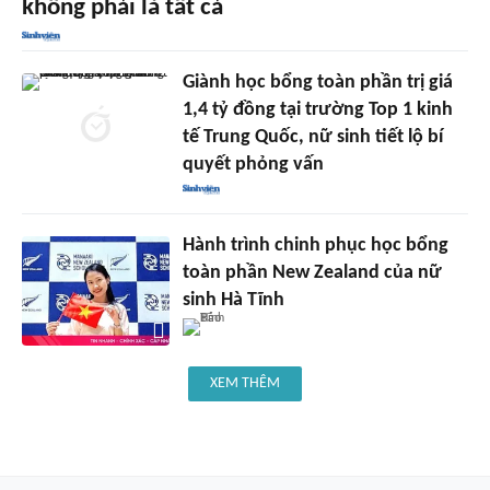
không phải là tất cả
Giành học bổng toàn phần trị giá
1,4 tỷ đồng tại trường Top 1 kinh
tế Trung Quốc, nữ sinh tiết lộ bí
quyết phỏng vấn
Hành trình chinh phục học bổng
toàn phần New Zealand của nữ
sinh Hà Tĩnh
XEM THÊM