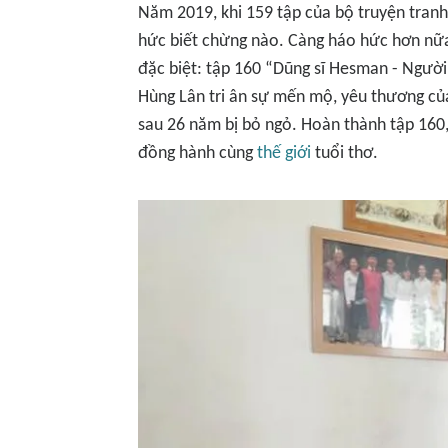
Năm 2019, khi 159 tập của bộ truyện tranh
hức biết chừng nào. Càng háo hức hơn nữa
đặc biệt: tập 160 “Dũng sĩ Hesman - Người 
Hùng Lân tri ân sự mến mộ, yêu thương của
sau 26 năm bị bỏ ngỏ. Hoàn thành tập 160
đồng hành cùng
thế giới
tuổi thơ.