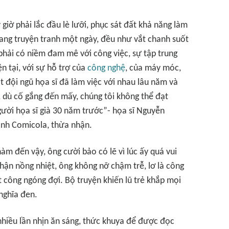
 giờ phải lắc đầu lè lưỡi, phục sát đất khả năng làm
rang truyện tranh một ngày, đều như vắt chanh suốt
 phải có niềm đam mê với công việc, sự tập trung
n tại, với sự hỗ trợ của
công nghệ
, của máy móc,
t đội ngũ họa sĩ đã làm việc với nhau lâu năm và
 dù cố gắng đến mấy, chúng tôi không thể đạt
ười họa sĩ già 30 năm trước”- họa sĩ Nguyễn
anh Comicola, thừa nhận.
àm đến vậy, ông cười bảo có lẽ vì lúc ấy quá vui
n nồng nhiệt, ông không nỡ chậm trễ, lơ là công
t công ngóng đợi. Bộ truyện khiến lũ trẻ khắp mọi
nghĩa đen.
nhiều lần nhịn ăn sáng, thức khuya để được đọc