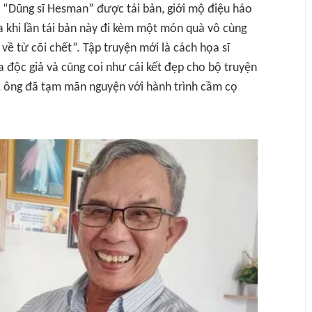
 “Dũng sĩ Hesman” được tái bản, giới mộ điệu háo
 khi lần tái bản này đi kèm một món quà vô cùng
về từ cõi chết”. Tập truyện mới là cách họa sĩ
 độc giả và cũng coi như cái kết đẹp cho bộ truyện
, ông đã tạm mãn nguyện với hành trình cầm cọ