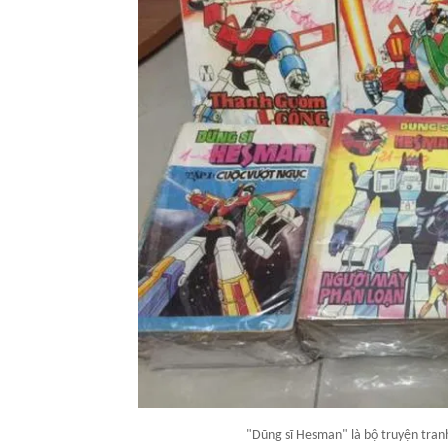
"Dũng sĩ Hesman" là bộ truyện tranh