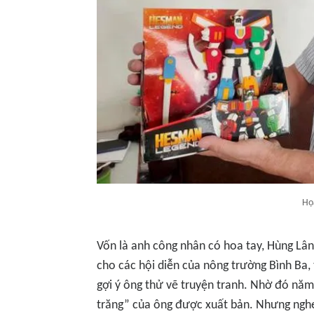
Họ
Vốn là anh công nhân có hoa tay, Hùng Lân
cho các hội diễn của nông trường Bình Ba,
gợi ý ông thử vẽ truyện tranh. Nhờ đó năm
trăng” của ông được xuất bản. Nhưng nghe 