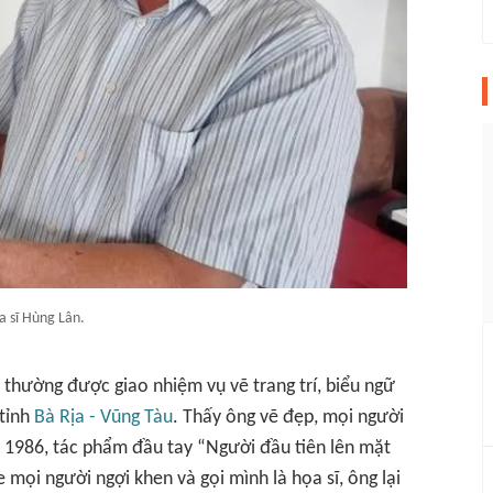
a sĩ Hùng Lân.
 thường được giao nhiệm vụ vẽ trang trí, biểu ngữ
 tỉnh
Bà Rịa - Vũng Tàu
. Thấy ông vẽ đẹp, mọi người
 1986, tác phẩm đầu tay “Người đầu tiên lên mặt
mọi người ngợi khen và gọi mình là họa sĩ, ông lại