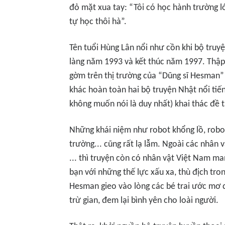
đỏ mặt xua tay: “Tôi có học hành trường l
tự học thôi hà”.
Tên tuổi Hùng Lân nổi như cồn khi bộ truyệ
làng năm 1993 và kết thúc năm 1997. Thập 
gờm trên thị trường của “Dũng sĩ Hesman”
khác hoàn toàn hai bộ truyện Nhật nổi tiế
không muốn nói là duy nhất) khai thác đề t
Những khái niệm như robot khổng lồ, robot
trường... cũng rất lạ lẫm. Ngoài các nhân 
... thì truyện còn có nhân vật Việt Nam 
bạn với những thế lực xấu xa, thù địch tro
Hesman gieo vào lòng các bé trai ước mơ 
trừ gian, đem lại bình yên cho loài người.