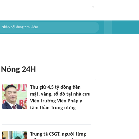
Nóng 24H
Thu giữ 4,5 tỷ đồng tiền
mặt, vàng, sổ đỏ tại nhà cựu
Viện trưởng Viện Pháp y
tâm thần Trung ương
Trung tá CSGT, người từng