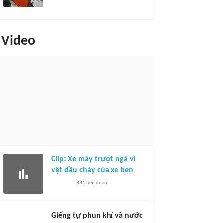
Video
Clip: Xe máy trượt ngã vì
vệt dầu chảy của xe ben
331
liên quan
Giếng tự phun khí và nước