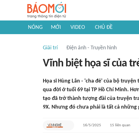
NÓNG
MỚI
VIDEO
CHỦ ĐỀ
Giải trí
Điện ảnh - Truyền hình
Vĩnh biệt họa sĩ của tr
Họa sĩ Hùng Lân - 'cha đẻ' của bộ truyện
qua đời ở tuổi 69 tại TP Hồ Chí Minh. Hơ
tạo đã trở thành tượng đài của truyện tra
9X. Nhưng đó chưa phải là tất cả những g
16/5/2025
15
liên quan