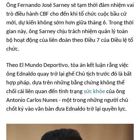
Ông Fernando José Sarney sẽ tạm thời đảm nhiệm vai
trò điều hành CBF cho đến khi tổ chức cuộc bầu cử
mới, dự kiến không sớm hơn giữa tháng 6. Trong thời
gian này, ông Sarney chịu trách nhiệm quản lý toàn
bộ hoạt động của liên đoàn theo Điều 7 của Điều lệ tổ
chức.
Theo
El Mundo Deportivo
, tòa án kết luận rằng việc
ông Ednaldo quay trở lại ghế Chủ tịch trước đó là bất
hợp pháp, dựa trên những bằng chứng không thể
chối cãi liên quan đến tình trạng
sức khỏe
của ông
Antonio Carlos Nunes - một trong những người chủ
chốt ký vào văn bản đưa Ednaldo trở lại quyền lực.