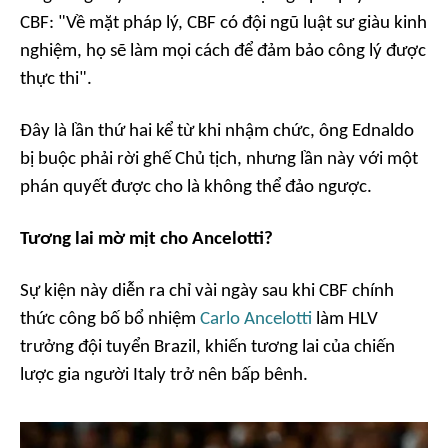
CBF: "Về mặt pháp lý, CBF có đội ngũ luật sư giàu kinh
nghiệm, họ sẽ làm mọi cách để đảm bảo công lý được
thực thi".
Đây là lần thứ hai kể từ khi nhậm chức, ông Ednaldo
bị buộc phải rời ghế Chủ tịch, nhưng lần này với một
phán quyết được cho là không thể đảo ngược.
Tương lai mờ mịt cho Ancelotti?
Sự kiện này diễn ra chỉ vài ngày sau khi CBF chính
thức công bố bổ nhiệm
Carlo Ancelotti
làm HLV
trưởng đội tuyển Brazil, khiến tương lai của chiến
lược gia người Italy trở nên bấp bênh.