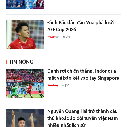
Đình Bắc dẫn đầu Vua phá lưới
AFF Cup 2026
6 giờ
TIN NÓNG
Đánh rơi chiến thắng, Indonesia
mất vé bán kết vào tay Singapore
6 giờ
Nguyễn Quang Hải trở thành cầu
thủ khoác áo đội tuyển Việt Nam
nhiều nhất lịch sử