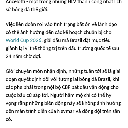
Ancelotti - một trong những HLV thành công nhất lịch
sử bóng đá thế giới.
Việc liên đoàn rơi vào tình trạng bất ổn về lãnh đạo
có thể ảnh hưởng đến các kế hoạch chuẩn bị cho
World Cup 2026
, giải đấu mà Brazil đặt mục tiêu
giành lại vị thế thống trị trên đấu trường quốc tế sau
24 năm chờ đợi.
Giới chuyên môn nhận định, những tuần tới sẽ là giai
đoạn quyết định đối với tương lai bóng đá Brazil, khi
các phe phái trong nội bộ CBF bắt đầu vận động cho
cuộc bầu cử sắp tới. Người hâm mộ chỉ có thể hy
vọng rằng những biến động này sẽ không ảnh hưởng
đến màn trình diễn của Neymar và đồng đội trên sân
cỏ.