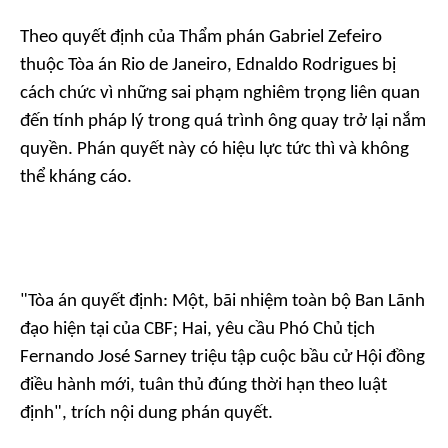
Theo quyết định của Thẩm phán Gabriel Zefeiro
thuộc Tòa án Rio de Janeiro, Ednaldo Rodrigues bị
cách chức vì những sai phạm nghiêm trọng liên quan
đến tính pháp lý trong quá trình ông quay trở lại nắm
quyền. Phán quyết này có hiệu lực tức thì và không
thể kháng cáo.
"Tòa án quyết định: Một, bãi nhiệm toàn bộ Ban Lãnh
đạo hiện tại của CBF; Hai, yêu cầu Phó Chủ tịch
Fernando José Sarney triệu tập cuộc bầu cử Hội đồng
điều hành mới, tuân thủ đúng thời hạn theo luật
định", trích nội dung phán quyết.