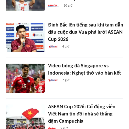
10 giờ
Đình Bắc lên tiếng sau khi tạm dẫn
đầu cuộc đua Vua phá lưới ASEAN
Cup 2026
4 giờ
Video bóng đá Singapore vs
Indonesia: Nghẹt thở vào bán kết
7 giờ
ASEAN Cup 2026: Cổ động viên
Việt Nam tin đội nhà sẽ thắng
đậm Campuchia
9 giờ