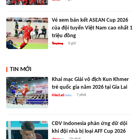
Vé xem bán kết ASEAN Cup 2026
của đội tuyển Việt Nam cao nhất 1
triệu đồng
6 giờ
TIN MỚI
Khai mạc Giải vô địch Kun Khmer
trẻ quốc gia năm 2026 tại Gia Lai
7 phút
CĐV Indonesia phản ứng dữ dội
khi đội nhà bị loại AFF Cup 2026
19 phút