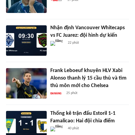
Nhận định Vancouver Whitecaps
vs FC Juarez: đội hình dự kiến
22 phút
Frank Leboeuf khuyên HLV Xabi
Alonso thanh lý 15 cầu thủ và tìm
thủ môn mới cho Chelsea
25 phút
Thống kê trận đấu Estoril 1-1
Famalicao: Hai đội chia điểm
40 phút