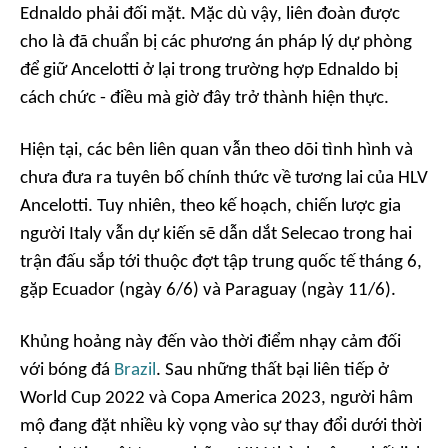
Ednaldo phải đối mặt. Mặc dù vậy, liên đoàn được
cho là đã chuẩn bị các phương án pháp lý dự phòng
để giữ Ancelotti ở lại trong trường hợp Ednaldo bị
cách chức - điều mà giờ đây trở thành hiện thực.
Hiện tại, các bên liên quan vẫn theo dõi tình hình và
chưa đưa ra tuyên bố chính thức về tương lai của HLV
Ancelotti. Tuy nhiên, theo kế hoạch, chiến lược gia
người Italy vẫn dự kiến sẽ dẫn dắt Selecao trong hai
trận đấu sắp tới thuộc đợt tập trung quốc tế tháng 6,
gặp Ecuador (ngày 6/6) và Paraguay (ngày 11/6).
Khủng hoảng này đến vào thời điểm nhạy cảm đối
với bóng đá
Brazil
. Sau những thất bại liên tiếp ở
World Cup 2022 và Copa America 2023, người hâm
mộ đang đặt nhiều kỳ vọng vào sự thay đổi dưới thời