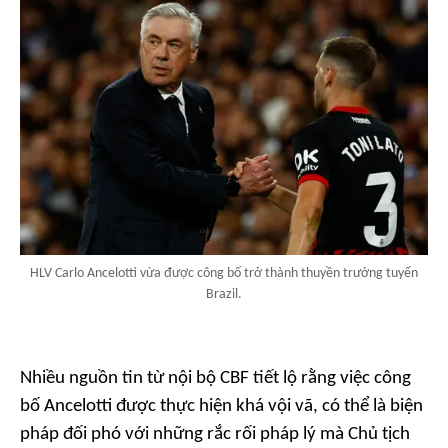
HLV Carlo Ancelotti vừa được công bố trở thành thuyền trưởng tuyển
Brazil.
Nhiều nguồn tin từ nội bộ CBF tiết lộ rằng việc công
bố Ancelotti được thực hiện khá vội vã, có thể là biện
pháp đối phó với những rắc rối pháp lý mà Chủ tịch