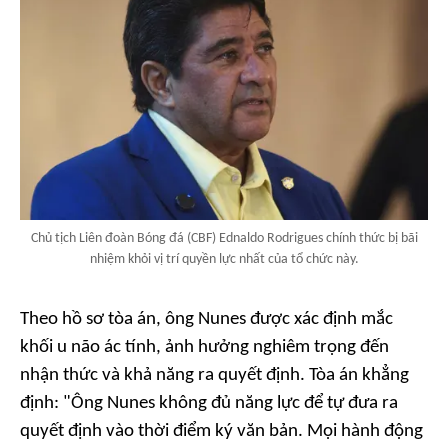
Chủ tịch Liên đoàn Bóng đá (CBF) Ednaldo Rodrigues chính thức bị bãi
nhiệm khỏi vị trí quyền lực nhất của tổ chức này.
Theo hồ sơ tòa án, ông Nunes được xác định mắc
khối u não ác tính, ảnh hưởng nghiêm trọng đến
nhận thức và khả năng ra quyết định. Tòa án khẳng
định: "Ông Nunes không đủ năng lực để tự đưa ra
quyết định vào thời điểm ký văn bản. Mọi hành động