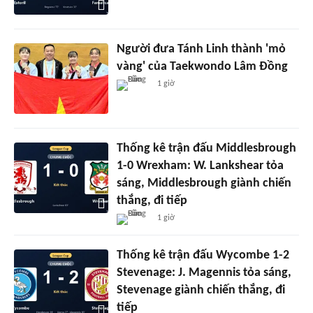
Người đưa Tánh Linh thành 'mỏ
vàng' của Taekwondo Lâm Đồng
1 giờ
Thống kê trận đấu Middlesbrough
1-0 Wrexham: W. Lankshear tỏa
sáng, Middlesbrough giành chiến
thắng, đi tiếp
1 giờ
Thống kê trận đấu Wycombe 1-2
Stevenage: J. Magennis tỏa sáng,
Stevenage giành chiến thắng, đi
tiếp