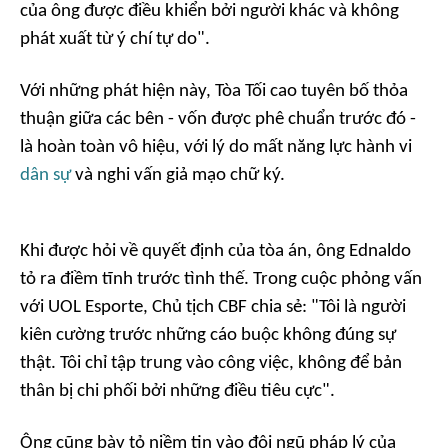
của ông được điều khiển bởi người khác và không
phát xuất từ ý chí tự do".
Với những phát hiện này, Tòa Tối cao tuyên bố thỏa
thuận giữa các bên - vốn được phê chuẩn trước đó -
là hoàn toàn vô hiệu, với lý do mất năng lực hành vi
dân sự
và nghi vấn giả mạo chữ ký.
Khi được hỏi về quyết định của tòa án, ông Ednaldo
tỏ ra điềm tĩnh trước tình thế. Trong cuộc phỏng vấn
với UOL Esporte, Chủ tịch CBF chia sẻ: "Tôi là người
kiên cường trước những cáo buộc không đúng sự
thật. Tôi chỉ tập trung vào công việc, không để bản
thân bị chi phối bởi những điều tiêu cực".
Ông cũng bày tỏ niềm tin vào đội ngũ pháp lý của