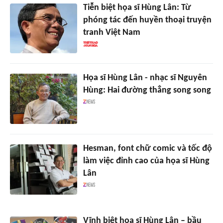
Tiễn biệt họa sĩ Hùng Lân: Từ
phóng tác đến huyền thoại truyện
tranh Việt Nam
Họa sĩ Hùng Lân - nhạc sĩ Nguyên
Hùng: Hai đường thẳng song song
Hesman, font chữ comic và tốc độ
làm việc đỉnh cao của họa sĩ Hùng
Lân
Vĩnh biệt họa sĩ Hùng Lân – bầu