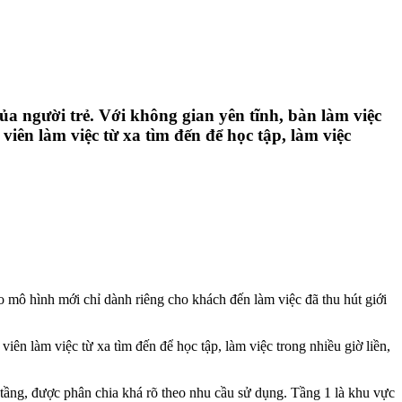
ủa người trẻ. Với không gian yên tĩnh, bàn làm việc
viên làm việc từ xa tìm đến để học tập, làm việc
 mô hình mới chỉ dành riêng cho khách đến làm việc đã thu hút giới
iên làm việc từ xa tìm đến để học tập, làm việc trong nhiều giờ liền,
 tầng, được phân chia khá rõ theo nhu cầu sử dụng. Tầng 1 là khu vực