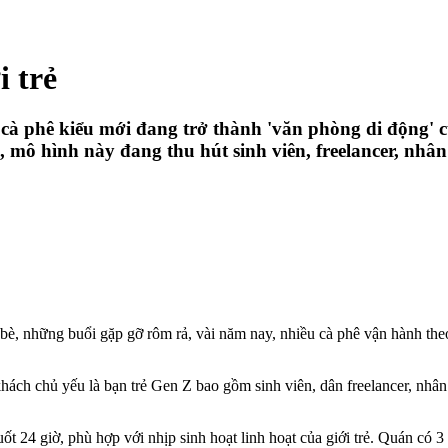
i trẻ
 cà phê kiểu mới đang trở thành 'văn phòng di động' c
, mô hình này đang thu hút sinh viên, freelancer, nhân 
è, những buổi gặp gỡ rôm rả, vài năm nay, nhiều cà phê vận hành theo
ách chủ yếu là bạn trẻ Gen Z bao gồm sinh viên, dân freelancer, nhân v
t 24 giờ, phù hợp với nhịp sinh hoạt linh hoạt của giới trẻ. Quán có 3