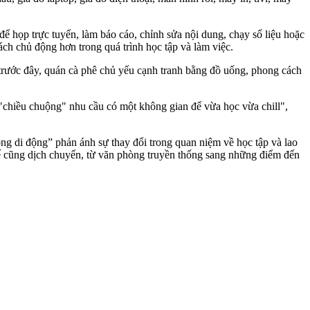
 họp trực tuyến, làm báo cáo, chỉnh sửa nội dung, chạy số liệu hoặc
h chủ động hơn trong quá trình học tập và làm việc.
 trước đây, quán cà phê chủ yếu cạnh tranh bằng đồ uống, phong cách
 "chiều chuộng" nhu cầu có một không gian để vừa học vừa chill",
ng di động” phản ánh sự thay đổi trong quan niệm về học tập và lao
thế cũng dịch chuyển, từ văn phòng truyền thống sang những điểm đến