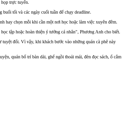
 họp trực tuyến.
 buổi tối và các ngày cuối tuần để chạy deadline.
ình hay chọn mỗi khi cần một nơi học hoặc làm việc xuyên đêm.
, học tập hoặc hoàn thiện ý tưởng cá nhân", Phương Anh cho biết.
hư tuyệt đối. Vì vậy, khi khách bước vào những quán cà phê này
uyện, quán bố trí bàn dài, ghế ngồi thoải mái, đèn đọc sách, ổ cắm