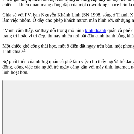
chiếu… khiến quán mang dáng dấp của một coworking space hơn là 
Chia sẻ với PV, bạn Nguyễn Khánh Linh (SN 1998, sống ở Thanh Xuân,
làm việc nhóm. Ở đây cho phép khách mượn màn hình rời, sử dụng máy
"Mình cảm thấy, sự thay đổi trong mô hình
kinh doanh
quán cà phê ch
trang trí hoặc vị trí đẹp, thì nay nhiều nơi bắt đầu cạnh tranh bằng kh
Một chiếc ghế công thái học, một ổ điện đặt ngay trên bàn, một phò
Linh chia sẻ.
Sự phát triển của những quán cà phê làm việc cho thấy người trẻ đa
động, công việc của người trẻ ngày càng gắn với máy tính, internet,
linh hoạt hơn.