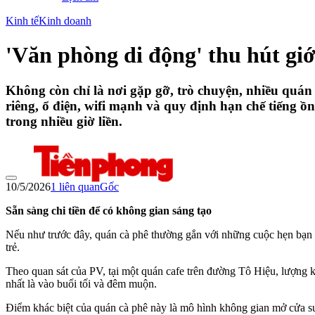
Kinh tế
Kinh doanh
'Văn phòng di động' thu hút giớ
Không còn chỉ là nơi gặp gỡ, trò chuyện, nhiều quán
riêng, ổ điện, wifi mạnh và quy định hạn chế tiếng ồn
trong nhiều giờ liền.
10/5/2026
1
liên quan
Gốc
Sẵn sàng chi tiền để có không gian sáng tạo
Nếu như trước đây, quán cà phê thường gắn với những cuộc hẹn bạn b
trẻ.
Theo quan sát của PV, tại một quán cafe trên đường Tô Hiệu, lượng kh
nhất là vào buổi tối và đêm muộn.
Điểm khác biệt của quán cà phê này là mô hình không gian mở cửa suố